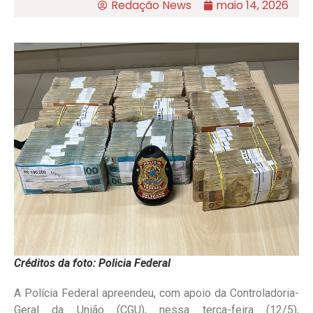
Redação News
maio 14, 2026
Créditos da foto: Policia Federal
A Polícia Federal apreendeu, com apoio da Controladoria-
Geral da União (CGU), nessa terça-feira (12/5),