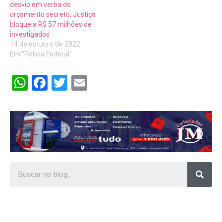
desvio em verba do
orçamento secreto; Justiça
bloqueia R$ 57 milhões de
investigados
14 de outubro de 2022
Em "Polícia Federal"
WhatsApp
Facebook
Twitter
Email