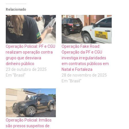
Relacionado
Operação Policial: PF e CGU
Operação Fake Road:
realizam operação contra
Operação da PF e CGU
grupo que desviava
investiga irregularidades
dinheiro público
em contratos públicos em
23 de outubro de 2025
Natal e Fortaleza
Em "Brasil"
28 de novembro de 2025
Em "Brasil"
Operação Policial: Irmãos
são presos suspeitos de