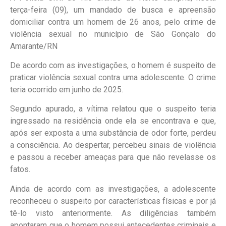
terça-feira (09), um mandado de busca e apreensão
domiciliar contra um homem de 26 anos, pelo crime de
violência sexual no município de São Gonçalo do
Amarante/RN
De acordo com as investigações, o homem é suspeito de
praticar violência sexual contra uma adolescente. O crime
teria ocorrido em junho de 2025.
Segundo apurado, a vítima relatou que o suspeito teria
ingressado na residência onde ela se encontrava e que,
após ser exposta a uma substância de odor forte, perdeu
a consciência. Ao despertar, percebeu sinais de violência
e passou a receber ameaças para que não revelasse os
fatos.
Ainda de acordo com as investigações, a adolescente
reconheceu o suspeito por características físicas e por já
tê-lo visto anteriormente. As diligências também
apontaram que o homem possui antecedentes criminais e