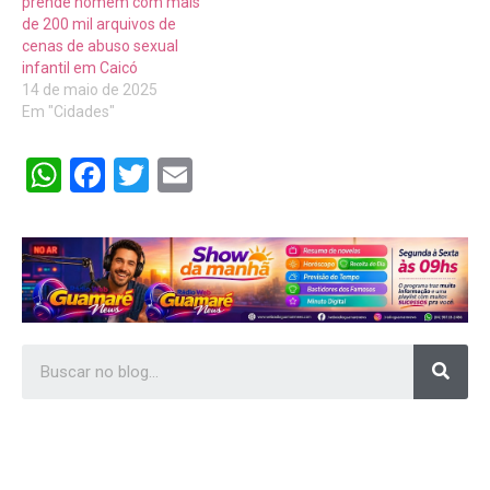
prende homem com mais
de 200 mil arquivos de
cenas de abuso sexual
infantil em Caicó
14 de maio de 2025
Em "Cidades"
WhatsApp
Facebook
Twitter
Email