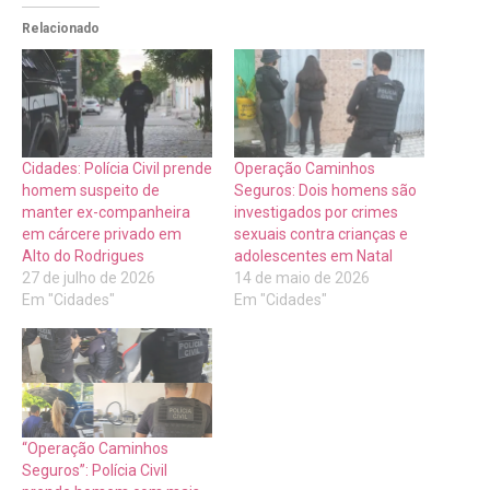
Relacionado
Cidades: Polícia Civil prende
Operação Caminhos
homem suspeito de
Seguros: Dois homens são
manter ex-companheira
investigados por crimes
em cárcere privado em
sexuais contra crianças e
Alto do Rodrigues
adolescentes em Natal
27 de julho de 2026
14 de maio de 2026
Em "Cidades"
Em "Cidades"
“Operação Caminhos
Seguros”: Polícia Civil