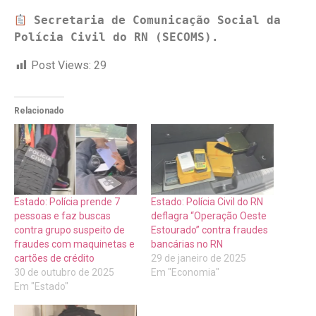
Secretaria de Comunicação Social da 
Polícia Civil do RN (SECOMS).
Post Views:
29
Relacionado
Estado: Polícia prende 7
Estado: Polícia Civil do RN
pessoas e faz buscas
deflagra “Operação Oeste
contra grupo suspeito de
Estourado” contra fraudes
fraudes com maquinetas e
bancárias no RN
cartões de crédito
29 de janeiro de 2025
30 de outubro de 2025
Em "Economia"
Em "Estado"