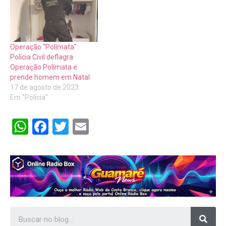
Operação “Polímata”:
Polícia Civil deflagra
Operação Polímata e
prende homem em Natal
17 de agosto de 2023
Em "Polícia"
WhatsApp
Facebook
Twitter
Email