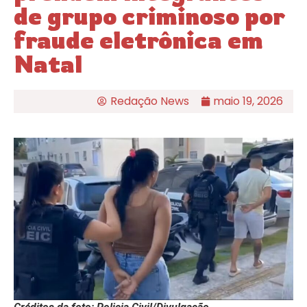
de grupo criminoso por
fraude eletrônica em
Natal
Redação News
maio 19, 2026