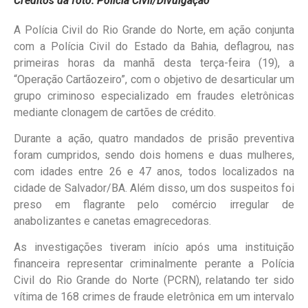
Créditos da foto: Policia Civil/Divulgação
A Polícia Civil do Rio Grande do Norte, em ação conjunta
com a Polícia Civil do Estado da Bahia, deflagrou, nas
primeiras horas da manhã desta terça-feira (19), a
“Operação Cartãozeiro”, com o objetivo de desarticular um
grupo criminoso especializado em fraudes eletrônicas
mediante clonagem de cartões de crédito.
Durante a ação, quatro mandados de prisão preventiva
foram cumpridos, sendo dois homens e duas mulheres,
com idades entre 26 e 47 anos, todos localizados na
cidade de Salvador/BA. Além disso, um dos suspeitos foi
preso em flagrante pelo comércio irregular de
anabolizantes e canetas emagrecedoras.
As investigações tiveram início após uma instituição
financeira representar criminalmente perante a Polícia
Civil do Rio Grande do Norte (PCRN), relatando ter sido
vítima de 168 crimes de fraude eletrônica em um intervalo