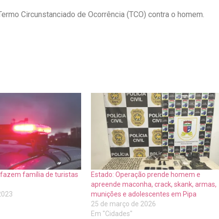
m Termo Circunstanciado de Ocorrência (TCO) contra o homem.
 fazem família de turistas
Estado: Operação prende homem e
apreende maconha, crack, skank, armas,
 2023
munições e adolescentes em Pipa
25 de março de 2026
Em "Cidades"