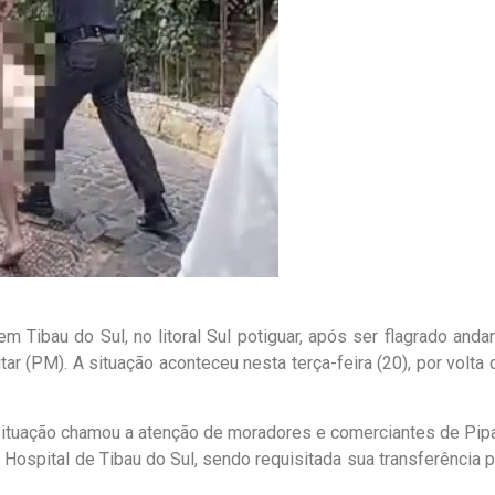
m Tibau do Sul, no litoral Sul potiguar, após ser flagrado anda
tar (PM). A situação aconteceu nesta terça-feira (20), por volta
tuação chamou a atenção de moradores e comerciantes de Pipa
Hospital de Tibau do Sul, sendo requisitada sua transferência p