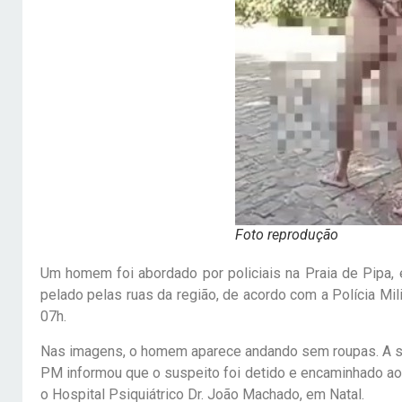
Foto reprodução
Um homem foi abordado por policiais na Praia de Pipa, e
pelado pelas ruas da região, de acordo com a Polícia Mili
07h.
Nas imagens, o homem aparece andando sem roupas. A si
PM informou que o suspeito foi detido e encaminhado ao 
o Hospital Psiquiátrico Dr. João Machado, em Natal.