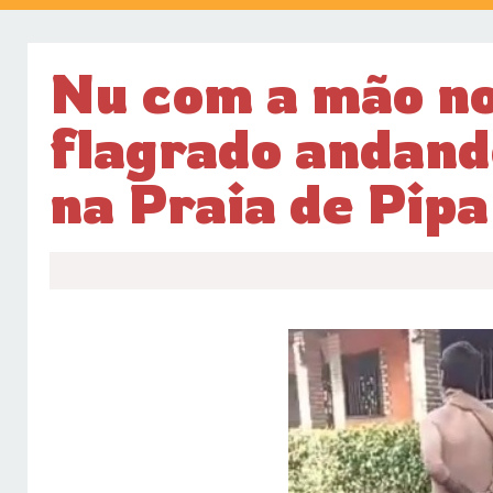
Nu com a mão no
flagrado andand
na Praia de Pipa