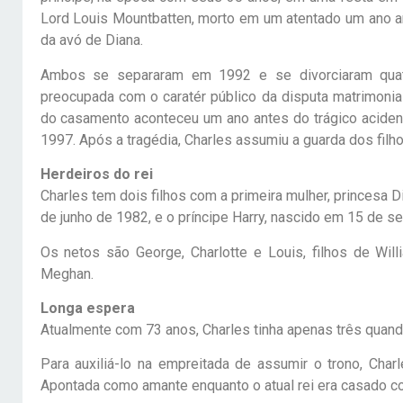
Lord Louis Mountbatten, morto em um atentado um ano ant
da avó de Diana.
Ambos se separaram em 1992 e se divorciaram quatr
preocupada com o caratér público da disputa matrimonia
do casamento aconteceu um ano antes do trágico aciden
1997. Após a tragédia, Charles assumiu a guarda dos filho
Herdeiros do rei
Charles tem dois filhos com a primeira mulher, princesa Di
de junho de 1982, e o príncipe Harry, nascido em 15 de s
Os netos são George, Charlotte e Louis, filhos de Willi
Meghan.
Longa espera
Atualmente com 73 anos, Charles tinha apenas três quando
Para auxiliá-lo na empreitada de assumir o trono, Ch
Apontada como amante enquanto o atual rei era casado com