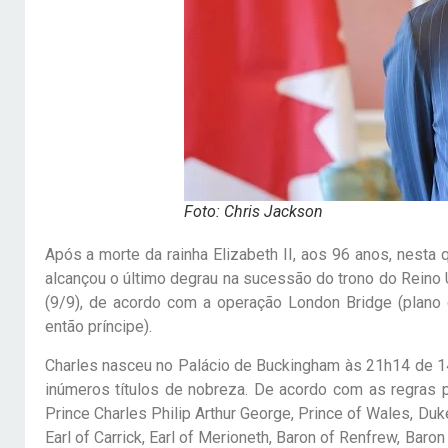
Foto: Chris Jackson
Após a morte da rainha Elizabeth II, aos 96 anos, nesta qu
alcançou o último degrau na sucessão do trono do Reino Uni
(9/9), de acordo com a operação London Bridge (plano q
então príncipe).
Charles nasceu no Palácio de Buckingham às 21h14 de 14
inúmeros títulos de nobreza. De acordo com as regras p
Prince Charles Philip Arthur George, Prince of Wales, Duk
Earl of Carrick, Earl of Merioneth, Baron of Renfrew, Baro