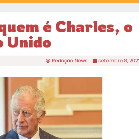
quem é Charles, o
o Unido
Redação News
setembro 8, 202