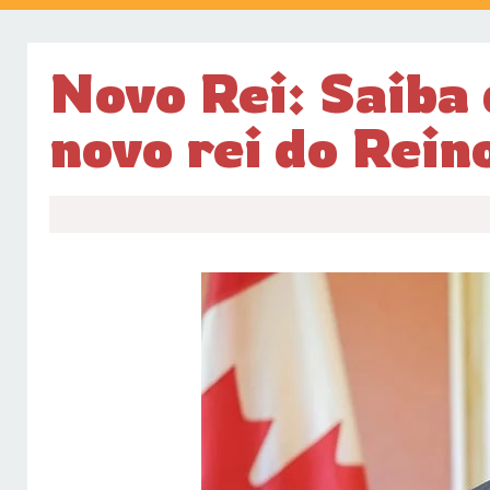
Novo Rei: Saiba 
novo rei do Rein