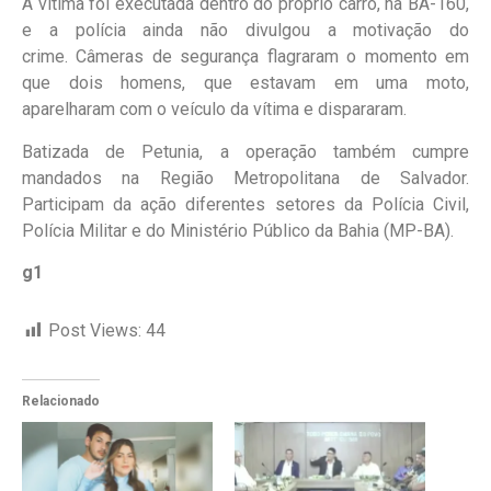
A vítima foi executada dentro do próprio carro, na BA-160,
e a polícia ainda não divulgou a motivação do
crime. Câmeras de segurança flagraram o momento em
que dois homens, que estavam em uma moto,
aparelharam com o veículo da vítima e dispararam.
Batizada de Petunia, a operação também cumpre
mandados na Região Metropolitana de Salvador.
Participam da ação diferentes setores da Polícia Civil,
Polícia Militar e do Ministério Público da Bahia (MP-BA).
g1
Post Views:
44
Relacionado