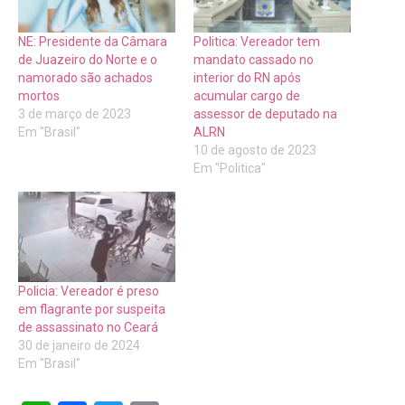
NE: Presidente da Câmara
Politica: Vereador tem
de Juazeiro do Norte e o
mandato cassado no
namorado são achados
interior do RN após
mortos
acumular cargo de
3 de março de 2023
assessor de deputado na
Em "Brasil"
ALRN
10 de agosto de 2023
Em "Politica"
Policia: Vereador é preso
em flagrante por suspeita
de assassinato no Ceará
30 de janeiro de 2024
Em "Brasil"