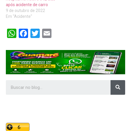
após acidente de carro
9 de outubro de 2022
Em "Acidente"
WhatsApp
Facebook
Twitter
Email