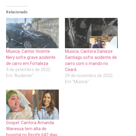
Relacionado
Musica: Cantor Vicente
Musica: Cantora Danieze
Nery sofre grave acidente
Santiago sofre acidente de
de carro em Fortaleza
carro com o marido no
9 de setembro de 2022
Ceará
Em "Acidente"
29 de novembro de 2022
Em "Musica"
Gospel: Cantora Amanda
Wanessa tem alta de
hospital no Recife 642 dias