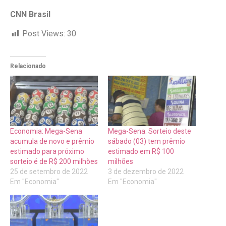
CNN Brasil
Post Views:
30
Relacionado
Economia: Mega-Sena
Mega-Sena: Sorteio deste
acumula de novo e prêmio
sábado (03) tem prêmio
estimado para próximo
estimado em R$ 100
sorteio é de R$ 200 milhões
milhões
25 de setembro de 2022
3 de dezembro de 2022
Em "Economia"
Em "Economia"