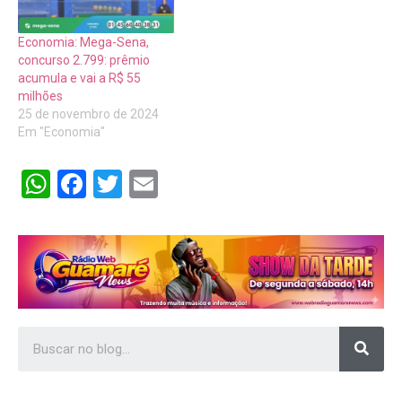
Economia: Mega-Sena,
concurso 2.799: prêmio
acumula e vai a R$ 55
milhões
25 de novembro de 2024
Em "Economia"
WhatsApp
Facebook
Twitter
Email