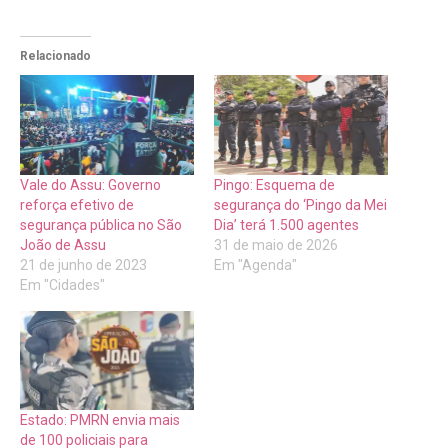
Relacionado
Vale do Assu: Governo
Pingo: Esquema de
reforça efetivo de
segurança do ‘Pingo da Mei
segurança pública no São
Dia’ terá 1.500 agentes
João de Assu
31 de maio de 2026
21 de junho de 2023
Em "Agenda"
Em "Cidades"
Estado: PMRN envia mais
de 100 policiais para