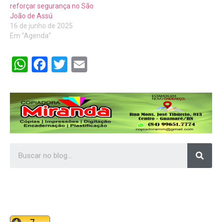
reforçar segurança no São
João de Assú
16 de junho de 2025
Em "Agenda"
WhatsApp
Facebook
Twitter
Email