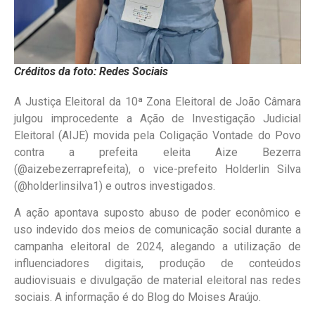
Créditos da foto: Redes Sociais
A Justiça Eleitoral da 10ª Zona Eleitoral de João Câmara
julgou improcedente a Ação de Investigação Judicial
Eleitoral (AIJE) movida pela Coligação Vontade do Povo
contra a prefeita eleita Aize Bezerra
(@aizebezerraprefeita), o vice-prefeito Holderlin Silva
(@holderlinsilva1) e outros investigados.
A ação apontava suposto abuso de poder econômico e
uso indevido dos meios de comunicação social durante a
campanha eleitoral de 2024, alegando a utilização de
influenciadores digitais, produção de conteúdos
audiovisuais e divulgação de material eleitoral nas redes
sociais. A informação é do Blog do Moises Araújo.