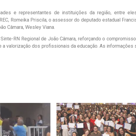
des e representantes de instituições da região, entre ele
DIREC, Romeika Priscila; o assessor do deputado estadual Franci
João Câmara, Wesley Viana.
 o Sinte-RN Regional de João Câmara, reforçando o compromisso
 e a valorização dos profissionais da educação. As informações 