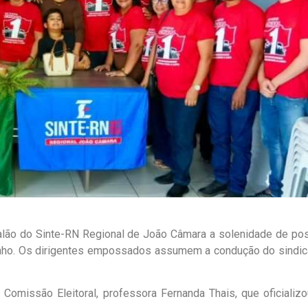
 salão do Sinte-RN Regional de João Câmara a solenidade de po
e junho. Os dirigentes empossados assumem a condução do sindic
Comissão Eleitoral, professora Fernanda Thais, que oficializo