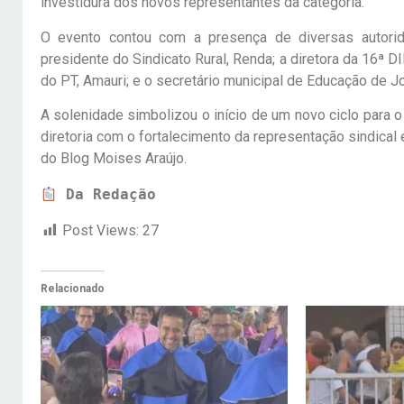
investidura dos novos representantes da categoria.
O evento contou com a presença de diversas autorida
presidente do Sindicato Rural, Renda; a diretora da 16ª 
do PT, Amauri; e o secretário municipal de Educação de 
A solenidade simbolizou o início de um novo ciclo para
diretoria com o fortalecimento da representação sindical
do Blog Moises Araújo.
Da Redação
Post Views:
27
Relacionado