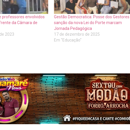
 e professores envolvidos
Gestão Democratica: Posse dos Gestores
frente da Câmara de
sanção da nova Lei do Porte marcam
Jornada Pedagógica
de 2023
17 de dezembro de 2025
Em "Educação"