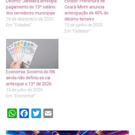
Decimo: Jandaíra antecipa
Estado: Prefeitura de
pagamento do 13º salário
Ceará-Mirim anuncia
dos servidores municipais
antecipação de 40% do
16 de dezembro de 2025
décimo terceiro
Em "Cidades"
12 de junho de 2025
Em "Cidades"
Economia: Governo do RN
ainda não definiu se vai
antecipar o 13º de 2026
10 de julho de 2026
Em "Economia"
WhatsApp
Facebook
Twitter
Email