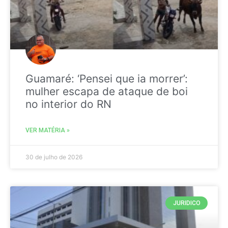
Guamaré: ‘Pensei que ia morrer’:
mulher escapa de ataque de boi
no interior do RN
VER MATÉRIA »
30 de julho de 2026
JURIDICO