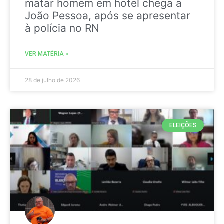
matar homem em hotel chega a
João Pessoa, após se apresentar
à polícia no RN
VER MATÉRIA »
28 de julho de 2026
ELEIÇÕES