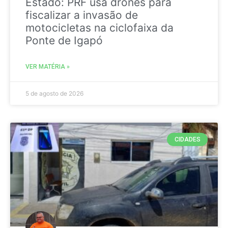
Estado: PRF usa drones para
fiscalizar a invasão de
motocicletas na ciclofaixa da
Ponte de Igapó
VER MATÉRIA »
5 de agosto de 2026
CIDADES