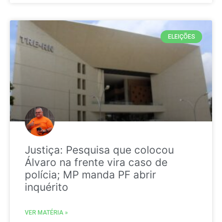
ELEIÇÕES
Justiça: Pesquisa que colocou
Álvaro na frente vira caso de
polícia; MP manda PF abrir
inquérito
VER MATÉRIA »