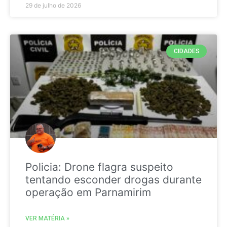
29 de julho de 2026
CIDADES
Policia: Drone flagra suspeito
tentando esconder drogas durante
operação em Parnamirim
VER MATÉRIA »