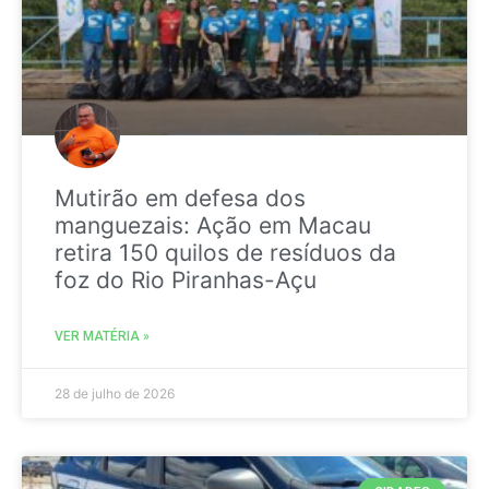
Mutirão em defesa dos
manguezais: Ação em Macau
retira 150 quilos de resíduos da
foz do Rio Piranhas-Açu
VER MATÉRIA »
28 de julho de 2026