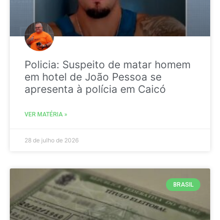
Policia: Suspeito de matar homem
em hotel de João Pessoa se
apresenta à polícia em Caicó
VER MATÉRIA »
28 de julho de 2026
BRASIL