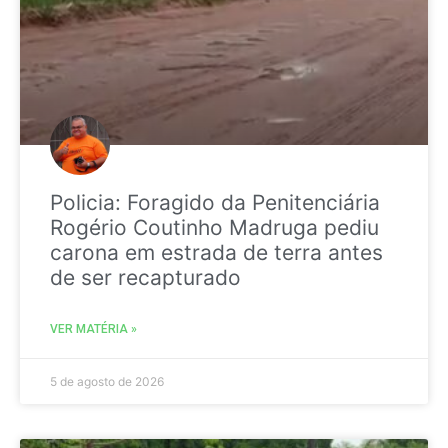
Policia: Foragido da Penitenciária
Rogério Coutinho Madruga pediu
carona em estrada de terra antes
de ser recapturado
VER MATÉRIA »
5 de agosto de 2026