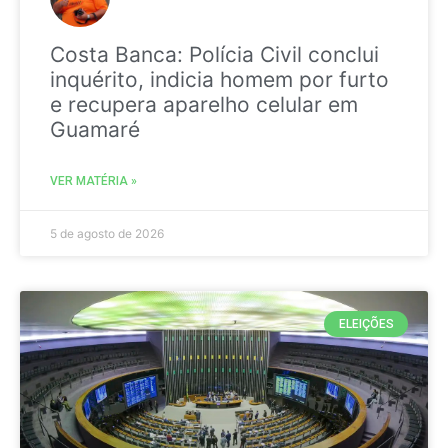
Costa Banca: Polícia Civil conclui
inquérito, indicia homem por furto
e recupera aparelho celular em
Guamaré
VER MATÉRIA »
5 de agosto de 2026
ELEIÇÕES