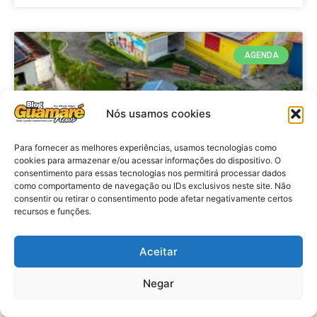
AGENDA
Nós usamos cookies
Para fornecer as melhores experiências, usamos tecnologias como
cookies para armazenar e/ou acessar informações do dispositivo. O
consentimento para essas tecnologias nos permitirá processar dados
como comportamento de navegação ou IDs exclusivos neste site. Não
consentir ou retirar o consentimento pode afetar negativamente certos
recursos e funções.
Agenda: 10ª Mostra Pedagógica
da Casa Durval Paiva acontecerá
nesta quarta-feira (29)
Aceitar
Negar
VER MATÉRIA »