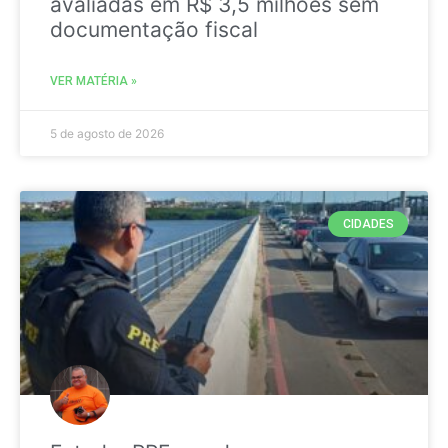
avaliadas em R$ 3,5 milhões sem
documentação fiscal
VER MATÉRIA »
5 de agosto de 2026
CIDADES