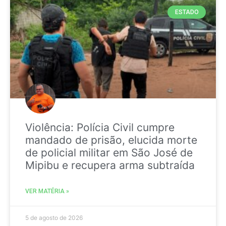
ESTADO
Violência: Polícia Civil cumpre
mandado de prisão, elucida morte
de policial militar em São José de
Mipibu e recupera arma subtraída
VER MATÉRIA »
5 de agosto de 2026