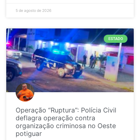
5 de agosto de 2026
ESTADO
Operação “Ruptura”: Polícia Civil
deflagra operação contra
organização criminosa no Oeste
potiguar