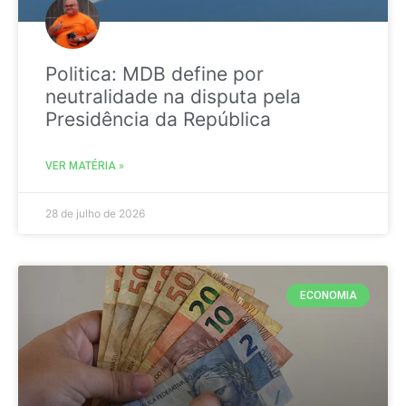
Politica: MDB define por
neutralidade na disputa pela
Presidência da República
VER MATÉRIA »
28 de julho de 2026
ECONOMIA