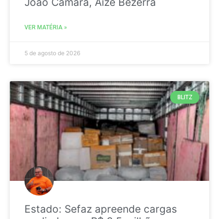
João Câmara, Aize Bezerra
VER MATÉRIA »
5 de agosto de 2026
BLITZ
Estado: Sefaz apreende cargas