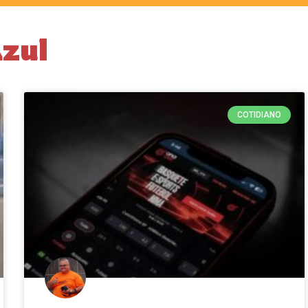
zul
COTIDIANO