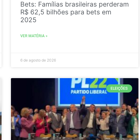
Bets: Famílias brasileiras perderam
R$ 62,5 bilhões para bets em
2025
VER MATÉRIA »
6 de agosto de 2026
ELEIÇÕES