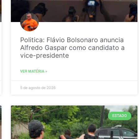
Politica: Flávio Bolsonaro anuncia
Alfredo Gaspar como candidato a
vice-presidente
VER MATÉRIA »
5 de agosto de 2026
ESTADO