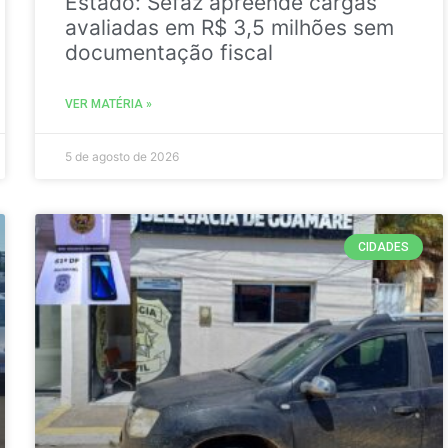
Estado: Sefaz apreende cargas
avaliadas em R$ 3,5 milhões sem
documentação fiscal
VER MATÉRIA »
5 de agosto de 2026
CIDADES