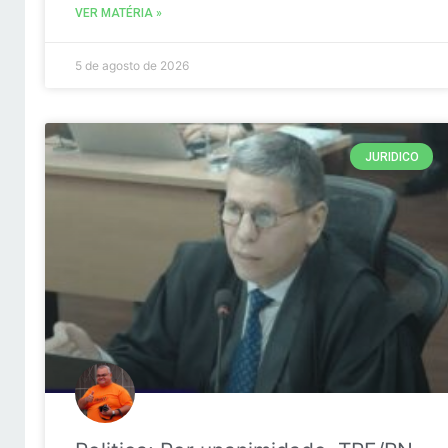
VER MATÉRIA »
5 de agosto de 2026
JURIDICO