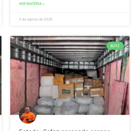
VER MATÉRIA »
5 de agosto de 2026
BLITZ