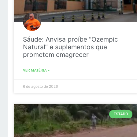
Sáude: Anvisa proíbe “Ozempic
Natural” e suplementos que
prometem emagrecer
VER MATÉRIA »
6 de agosto de 2026
ESTADO