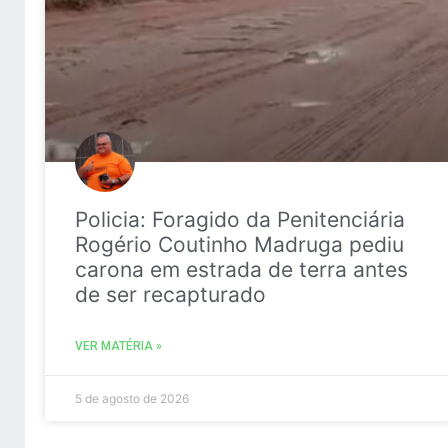
Policia: Foragido da Penitenciária
Rogério Coutinho Madruga pediu
carona em estrada de terra antes
de ser recapturado
VER MATÉRIA »
5 de agosto de 2026