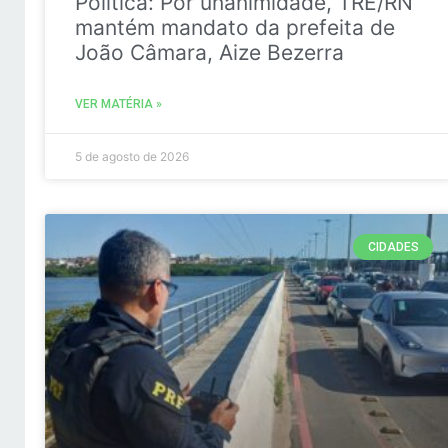
Politica: Por unanimidade, TRE/RN
mantém mandato da prefeita de
João Câmara, Aize Bezerra
VER MATÉRIA »
5 de agosto de 2026
CIDADES