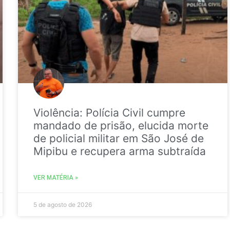
Violência: Polícia Civil cumpre
mandado de prisão, elucida morte
de policial militar em São José de
Mipibu e recupera arma subtraída
VER MATÉRIA »
5 de agosto de 2026