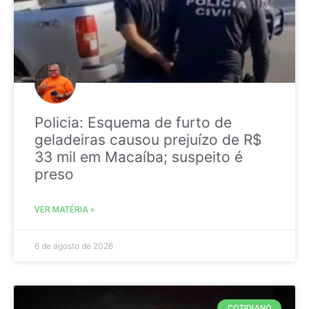
Policia: Esquema de furto de
geladeiras causou prejuízo de R$
33 mil em Macaíba; suspeito é
preso
VER MATÉRIA »
6 de agosto de 2026
COTIDIANO