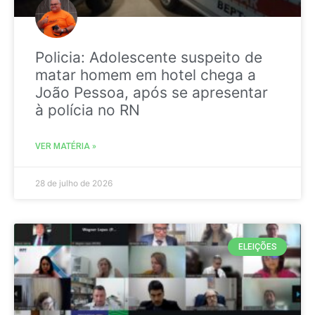
Policia: Adolescente suspeito de
matar homem em hotel chega a
João Pessoa, após se apresentar
à polícia no RN
VER MATÉRIA »
28 de julho de 2026
ELEIÇÕES