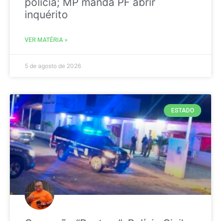
polícia; MP manda PF abrir
inquérito
VER MATÉRIA »
5 de agosto de 2026
ESTADO