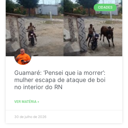
CIDADES
Guamaré: ‘Pensei que ia morrer’:
mulher escapa de ataque de boi
no interior do RN
VER MATÉRIA »
30 de julho de 2026