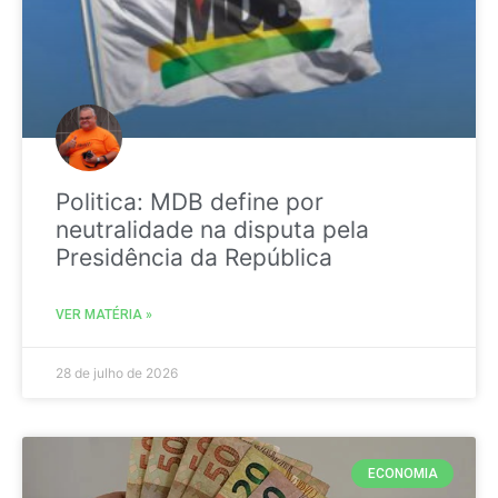
Politica: MDB define por
neutralidade na disputa pela
Presidência da República
VER MATÉRIA »
28 de julho de 2026
ECONOMIA