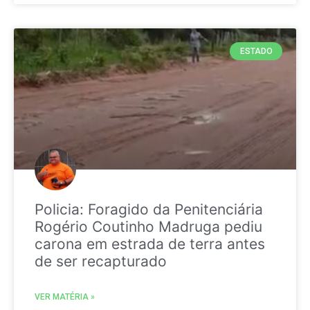
ESTADO
Policia: Foragido da Penitenciária
Rogério Coutinho Madruga pediu
carona em estrada de terra antes
de ser recapturado
VER MATÉRIA »