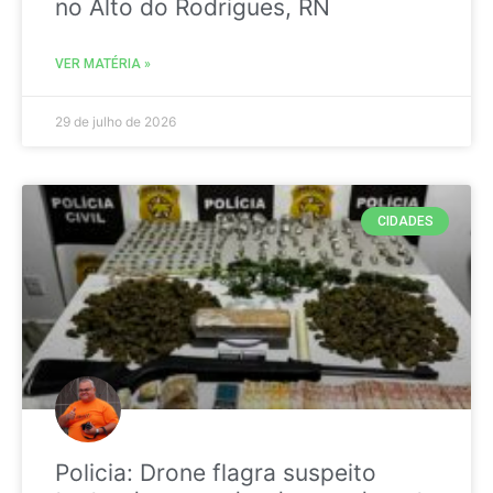
no Alto do Rodrigues, RN
VER MATÉRIA »
29 de julho de 2026
CIDADES
Policia: Drone flagra suspeito