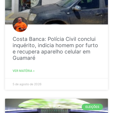
Costa Banca: Polícia Civil conclui
inquérito, indicia homem por furto
e recupera aparelho celular em
Guamaré
VER MATÉRIA »
5 de agosto de 2026
ELEIÇÕES