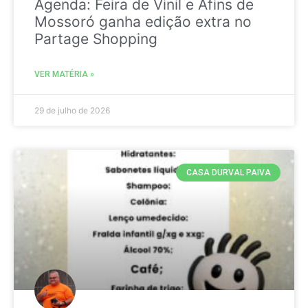
Agenda: Feira de Vinil e Afins de
Mossoró ganha edição extra no
Partage Shopping
VER MATÉRIA »
29 de julho de 2026
CASA DURVAL PAIVA