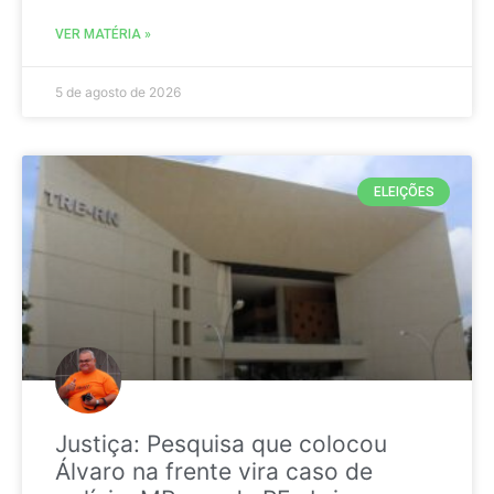
VER MATÉRIA »
5 de agosto de 2026
ELEIÇÕES
Justiça: Pesquisa que colocou
Álvaro na frente vira caso de