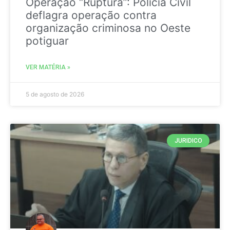
Operação “Ruptura”: Polícia Civil
deflagra operação contra
organização criminosa no Oeste
potiguar
VER MATÉRIA »
5 de agosto de 2026
JURIDICO