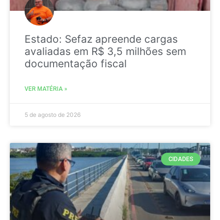
Estado: Sefaz apreende cargas
avaliadas em R$ 3,5 milhões sem
documentação fiscal
VER MATÉRIA »
5 de agosto de 2026
CIDADES