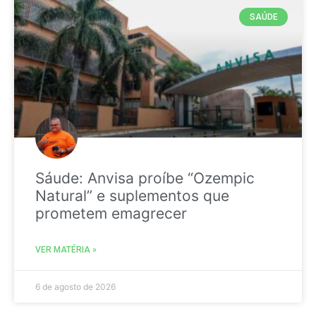
SAÚDE
Sáude: Anvisa proíbe “Ozempic
Natural” e suplementos que
prometem emagrecer
VER MATÉRIA »
6 de agosto de 2026