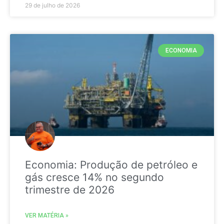
29 de julho de 2026
ECONOMIA
Economia: Produção de petróleo e
gás cresce 14% no segundo
trimestre de 2026
VER MATÉRIA »