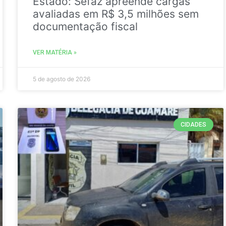
Estado: Sefaz apreende cargas
avaliadas em R$ 3,5 milhões sem
documentação fiscal
VER MATÉRIA »
5 de agosto de 2026
CIDADES