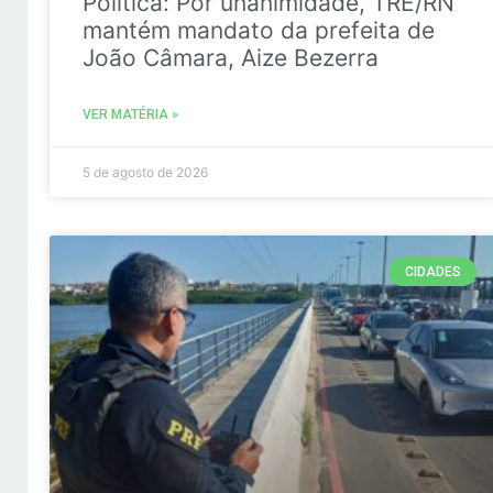
Politica: Por unanimidade, TRE/RN
mantém mandato da prefeita de
João Câmara, Aize Bezerra
VER MATÉRIA »
5 de agosto de 2026
CIDADES