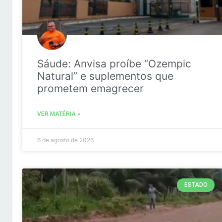
Sáude: Anvisa proíbe “Ozempic
Natural” e suplementos que
prometem emagrecer
VER MATÉRIA »
6 de agosto de 2026
ESTADO