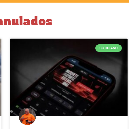
anulados
COTIDIANO