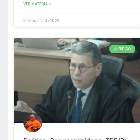
VER MATÉRIA »
5 de agosto de 2026
JURIDICO