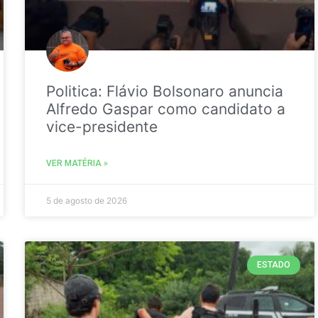
Politica: Flávio Bolsonaro anuncia
Alfredo Gaspar como candidato a
vice-presidente
VER MATÉRIA »
5 de agosto de 2026
ESTADO