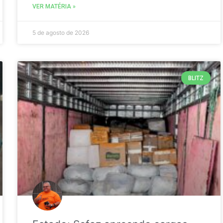
VER MATÉRIA »
5 de agosto de 2026
BLITZ