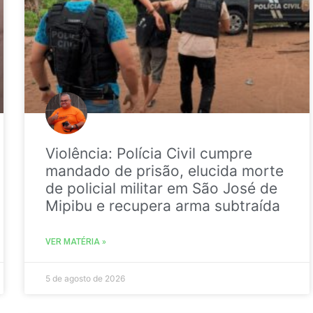
Violência: Polícia Civil cumpre
mandado de prisão, elucida morte
de policial militar em São José de
Mipibu e recupera arma subtraída
VER MATÉRIA »
5 de agosto de 2026