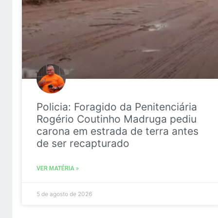
Policia: Foragido da Penitenciária
Rogério Coutinho Madruga pediu
carona em estrada de terra antes
de ser recapturado
VER MATÉRIA »
5 de agosto de 2026