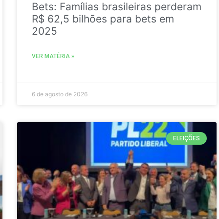
Bets: Famílias brasileiras perderam
R$ 62,5 bilhões para bets em
2025
VER MATÉRIA »
6 de agosto de 2026
ELEIÇÕES