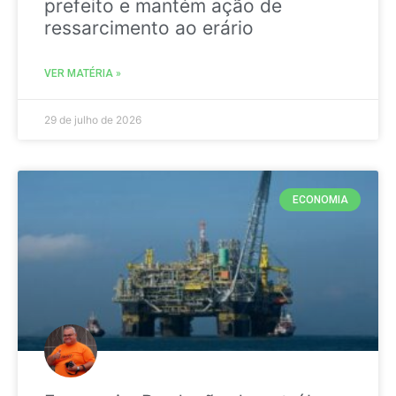
prefeito e mantém ação de
ressarcimento ao erário
VER MATÉRIA »
29 de julho de 2026
ECONOMIA