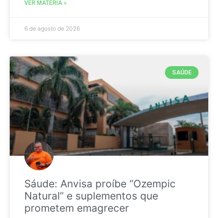
VER MATÉRIA »
6 de agosto de 2026
SAÚDE
Sáude: Anvisa proíbe “Ozempic
Natural” e suplementos que
prometem emagrecer