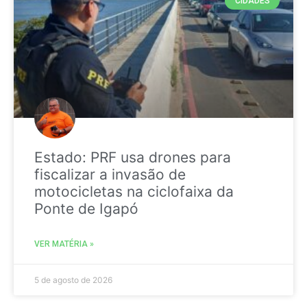
CIDADES
Estado: PRF usa drones para
fiscalizar a invasão de
motocicletas na ciclofaixa da
Ponte de Igapó
VER MATÉRIA »
5 de agosto de 2026