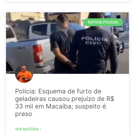
NOTICIA POLICIAL
Policia: Esquema de furto de
geladeiras causou prejuízo de R$
33 mil em Macaíba; suspeito é
preso
VER MATÉRIA »