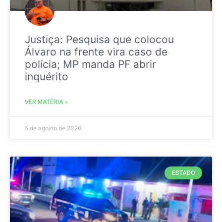
Justiça: Pesquisa que colocou
Álvaro na frente vira caso de
polícia; MP manda PF abrir
inquérito
VER MATÉRIA »
5 de agosto de 2026
ESTADO