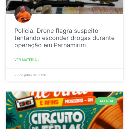
Policia: Drone flagra suspeito
tentando esconder drogas durante
operação em Parnamirim
VER MATÉRIA »
29 de julho de 2026
AGENDA