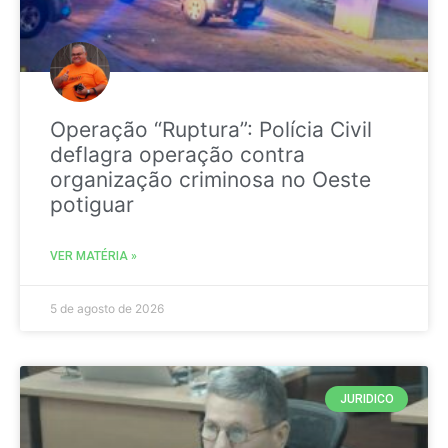
Operação “Ruptura”: Polícia Civil
deflagra operação contra
organização criminosa no Oeste
potiguar
VER MATÉRIA »
5 de agosto de 2026
JURIDICO