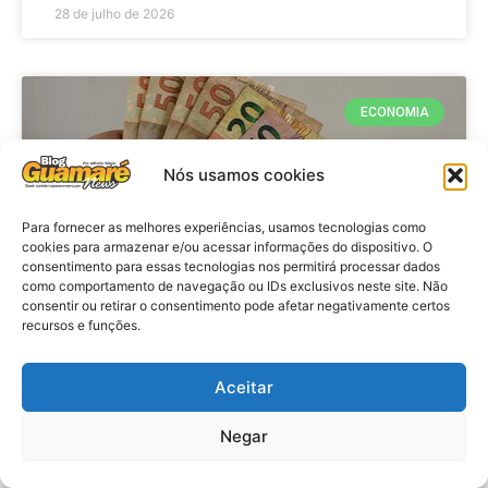
28 de julho de 2026
ECONOMIA
Nós usamos cookies
Para fornecer as melhores experiências, usamos tecnologias como
cookies para armazenar e/ou acessar informações do dispositivo. O
consentimento para essas tecnologias nos permitirá processar dados
como comportamento de navegação ou IDs exclusivos neste site. Não
consentir ou retirar o consentimento pode afetar negativamente certos
recursos e funções.
Economia: Beneficiários com NIS
de final 7 recebem Bolsa Família
Aceitar
de julho
Negar
VER MATÉRIA »