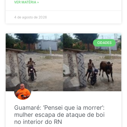
VER MATÉRIA »
4 de agosto de 2026
CIDADES
Guamaré: ‘Pensei que ia morrer’:
mulher escapa de ataque de boi
no interior do RN