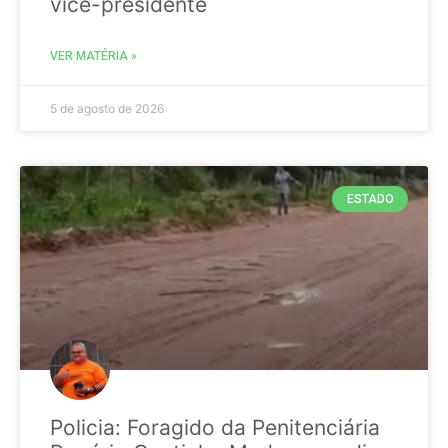
vice-presidente
VER MATÉRIA »
5 de agosto de 2026
ESTADO
Policia: Foragido da Penitenciária