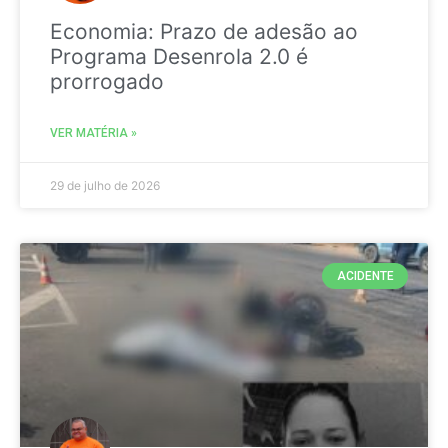
Economia: Prazo de adesão ao
Programa Desenrola 2.0 é
prorrogado
VER MATÉRIA »
29 de julho de 2026
ACIDENTE