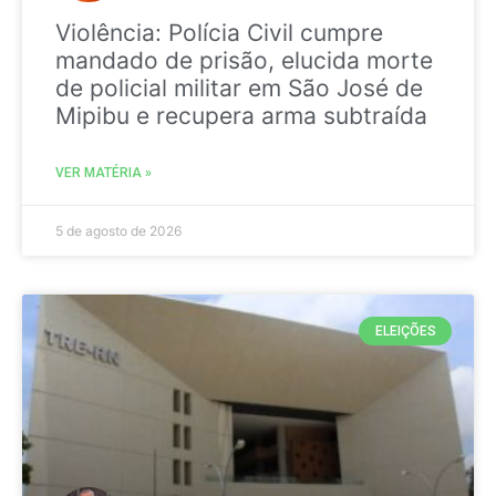
Violência: Polícia Civil cumpre
mandado de prisão, elucida morte
de policial militar em São José de
Mipibu e recupera arma subtraída
VER MATÉRIA »
5 de agosto de 2026
ELEIÇÕES