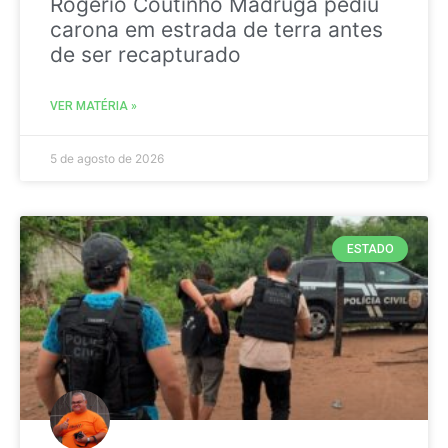
Rogério Coutinho Madruga pediu
carona em estrada de terra antes
de ser recapturado
VER MATÉRIA »
5 de agosto de 2026
ESTADO