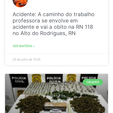
Acidente: A caminho do trabalho
professora se envolve em
acidente e vai a obito na RN 118
no Alto do Rodrigues, RN
VER MATÉRIA »
29 de julho de 2026
CIDADES