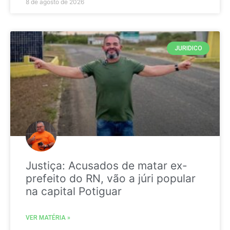
8 de agosto de 2026
JURIDICO
Justiça: Acusados de matar ex-
prefeito do RN, vão a júri popular
na capital Potiguar
VER MATÉRIA »