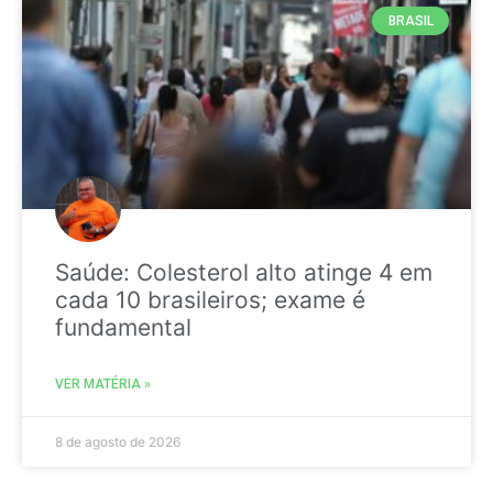
BRASIL
Saúde: Colesterol alto atinge 4 em
cada 10 brasileiros; exame é
fundamental
VER MATÉRIA »
8 de agosto de 2026