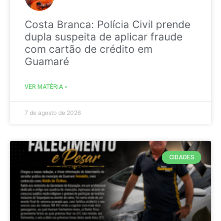
Costa Branca: Polícia Civil prende
dupla suspeita de aplicar fraude
com cartão de crédito em
Guamaré
VER MATÉRIA »
7 de agosto de 2026
CIDADES