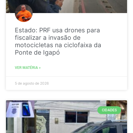
Estado: PRF usa drones para
fiscalizar a invasão de
motocicletas na ciclofaixa da
Ponte de Igapó
VER MATÉRIA »
5 de agosto de 2026
CIDADES