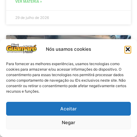
VER MATÉRIA »
29 de julho de 2026
ACIDENTE
Nós usamos cookies
Para fornecer as melhores experiências, usamos tecnologias como
cookies para armazenar e/ou acessar informações do dispositivo. O
consentimento para essas tecnologias nos permitirá processar dados
como comportamento de navegação ou IDs exclusivos neste site. Não
consentir ou retirar o consentimento pode afetar negativamente certos
recursos e funções.
Aceitar
Acidente: A caminho do trabalho
professora se envolve em
Negar
acidente e vai a obito na RN 118