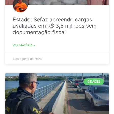
Estado: Sefaz apreende cargas
avaliadas em R$ 3,5 milhões sem
documentação fiscal
VER MATÉRIA »
5 de agosto de 2026
CIDADES