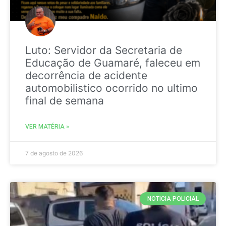
Luto: Servidor da Secretaria de
Educação de Guamaré, faleceu em
decorrência de acidente
automobilistico ocorrido no ultimo
final de semana
VER MATÉRIA »
7 de agosto de 2026
NOTICIA POLICIAL