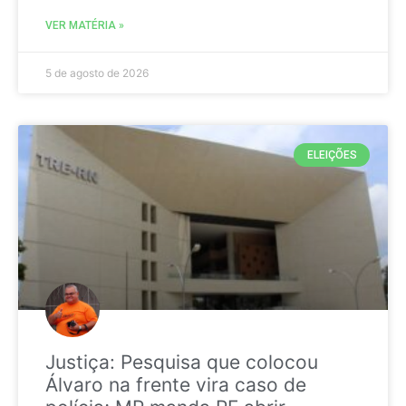
VER MATÉRIA »
5 de agosto de 2026
ELEIÇÕES
Justiça: Pesquisa que colocou
Álvaro na frente vira caso de