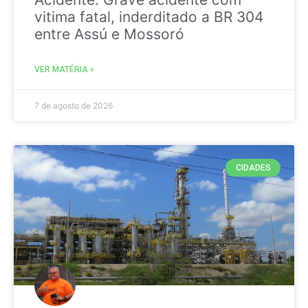
vitima fatal, inderditado a BR 304
entre Assú e Mossoró
VER MATÉRIA »
7 de agosto de 2026
CIDADES