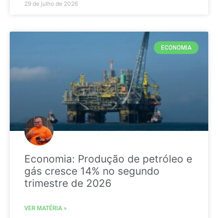
29 de julho de 2026
ECONOMIA
Economia: Produção de petróleo e
gás cresce 14% no segundo
trimestre de 2026
VER MATÉRIA »