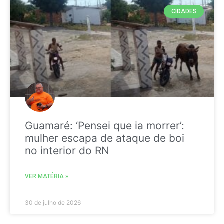
CIDADES
Guamaré: ‘Pensei que ia morrer’:
mulher escapa de ataque de boi
no interior do RN
VER MATÉRIA »
30 de julho de 2026