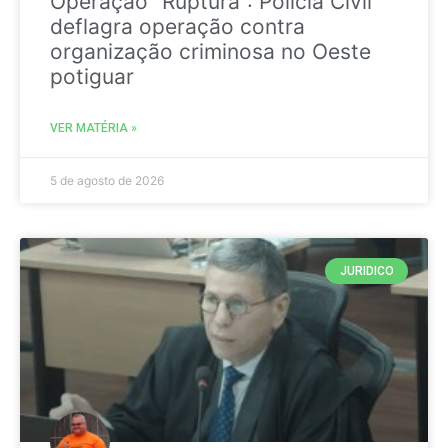
Operação “Ruptura”: Polícia Civil
deflagra operação contra
organização criminosa no Oeste
potiguar
VER MATÉRIA »
5 de agosto de 2026
JURIDICO