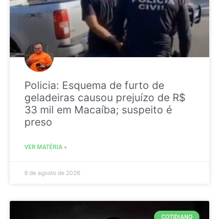
Policia: Esquema de furto de
geladeiras causou prejuízo de R$
33 mil em Macaíba; suspeito é
preso
VER MATÉRIA »
6 de agosto de 2026
COTIDIANO