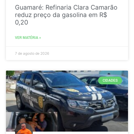
Guamaré: Refinaria Clara Camarão
reduz preço da gasolina em R$
0,20
VER MATÉRIA »
7 de agosto de 2026
CIDADES