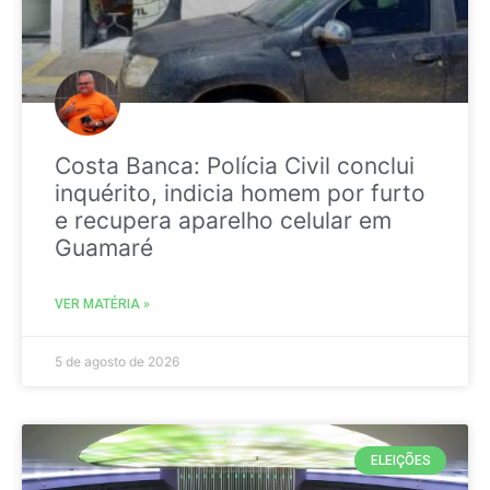
Costa Banca: Polícia Civil conclui
inquérito, indicia homem por furto
e recupera aparelho celular em
Guamaré
VER MATÉRIA »
5 de agosto de 2026
ELEIÇÕES