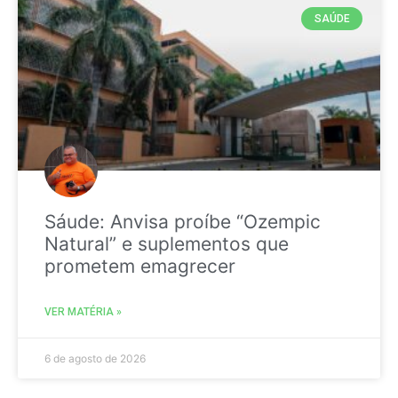
SAÚDE
Sáude: Anvisa proíbe “Ozempic
Natural” e suplementos que
prometem emagrecer
VER MATÉRIA »
6 de agosto de 2026