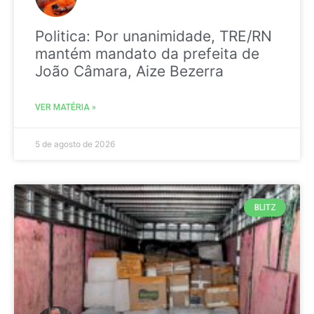
Politica: Por unanimidade, TRE/RN
mantém mandato da prefeita de
João Câmara, Aize Bezerra
VER MATÉRIA »
5 de agosto de 2026
BLITZ