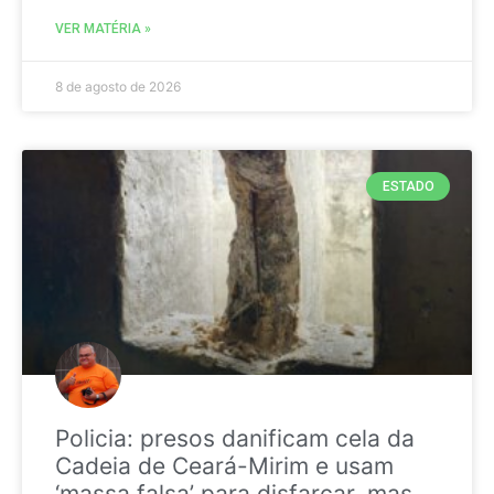
VER MATÉRIA »
8 de agosto de 2026
ESTADO
Policia: presos danificam cela da
Cadeia de Ceará-Mirim e usam
‘massa falsa’ para disfarçar, mas