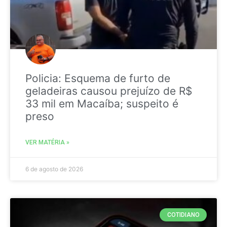
Policia: Esquema de furto de
geladeiras causou prejuízo de R$
33 mil em Macaíba; suspeito é
preso
VER MATÉRIA »
6 de agosto de 2026
COTIDIANO