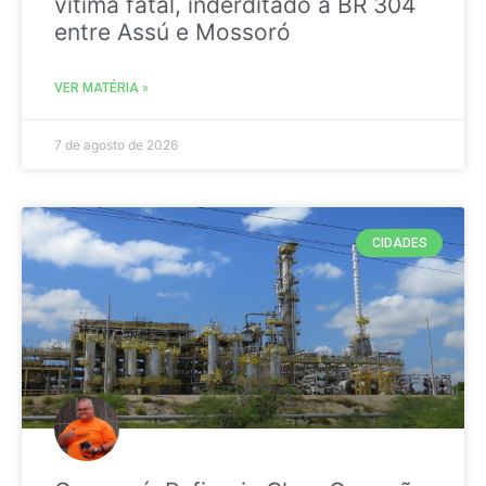
vitima fatal, inderditado a BR 304
entre Assú e Mossoró
VER MATÉRIA »
7 de agosto de 2026
CIDADES