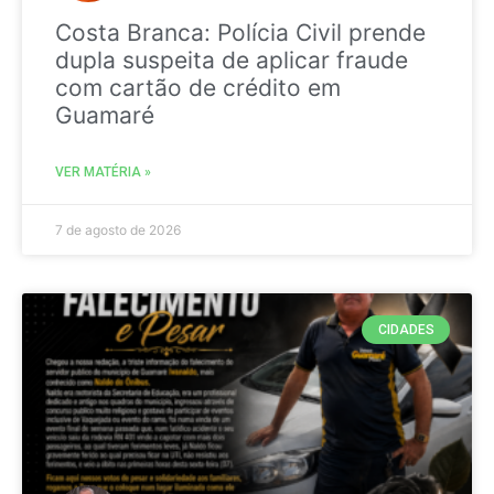
Costa Branca: Polícia Civil prende
dupla suspeita de aplicar fraude
com cartão de crédito em
Guamaré
VER MATÉRIA »
7 de agosto de 2026
CIDADES