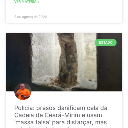
VER MATÉRIA »
8 de agosto de 2026
ESTADO
Policia: presos danificam cela da
Cadeia de Ceará-Mirim e usam
‘massa falsa’ para disfarçar, mas