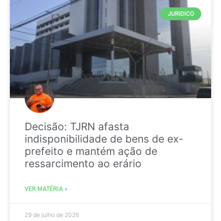
JURIDICO
Decisão: TJRN afasta
indisponibilidade de bens de ex-
prefeito e mantém ação de
ressarcimento ao erário
VER MATÉRIA »
29 de julho de 2026