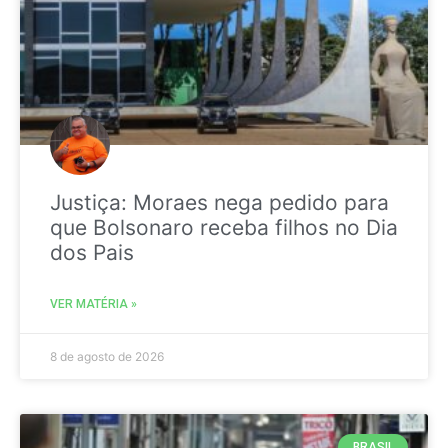
Justiça: Moraes nega pedido para
que Bolsonaro receba filhos no Dia
dos Pais
VER MATÉRIA »
8 de agosto de 2026
BRASIL