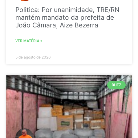
Politica: Por unanimidade, TRE/RN
mantém mandato da prefeita de
João Câmara, Aize Bezerra
VER MATÉRIA »
5 de agosto de 2026
BLITZ