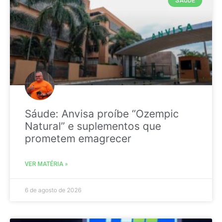
SAÚDE
Sáude: Anvisa proíbe “Ozempic
Natural” e suplementos que
prometem emagrecer
VER MATÉRIA »
6 de agosto de 2026