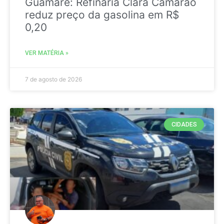
Guamaré: Refinaria Clara Camarão
reduz preço da gasolina em R$
0,20
VER MATÉRIA »
7 de agosto de 2026
CIDADES