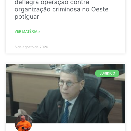
deflagra operação contra
organização criminosa no Oeste
potiguar
VER MATÉRIA »
5 de agosto de 2026
JURIDICO