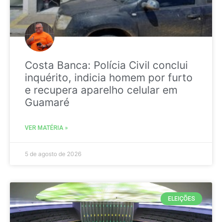
Costa Banca: Polícia Civil conclui
inquérito, indicia homem por furto
e recupera aparelho celular em
Guamaré
VER MATÉRIA »
5 de agosto de 2026
ELEIÇÕES