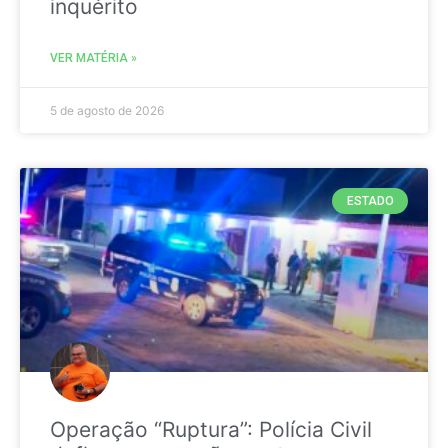
inquérito
VER MATÉRIA »
5 de agosto de 2026
ESTADO
Operação “Ruptura”: Polícia Civil