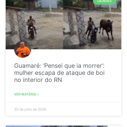
CIDADES
Guamaré: ‘Pensei que ia morrer’:
mulher escapa de ataque de boi
no interior do RN
VER MATÉRIA »
30 de julho de 2026