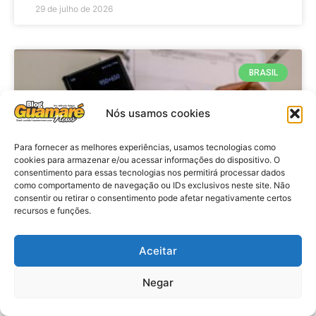
29 de julho de 2026
BRASIL
Nós usamos cookies
Para fornecer as melhores experiências, usamos tecnologias como
cookies para armazenar e/ou acessar informações do dispositivo. O
consentimento para essas tecnologias nos permitirá processar dados
como comportamento de navegação ou IDs exclusivos neste site. Não
consentir ou retirar o consentimento pode afetar negativamente certos
recursos e funções.
Economia: Prazo de adesão ao
Programa Desenrola 2.0 é
Aceitar
prorrogado
Negar
VER MATÉRIA »