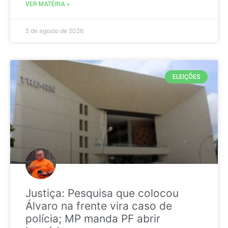
VER MATÉRIA »
5 de agosto de 2026
ELEIÇÕES
Justiça: Pesquisa que colocou
Álvaro na frente vira caso de
polícia; MP manda PF abrir