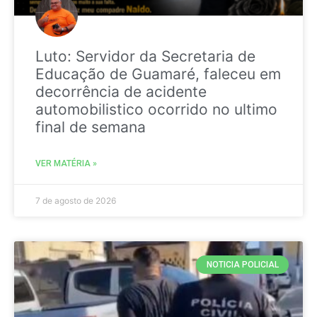
Luto: Servidor da Secretaria de
Educação de Guamaré, faleceu em
decorrência de acidente
automobilistico ocorrido no ultimo
final de semana
VER MATÉRIA »
7 de agosto de 2026
NOTICIA POLICIAL