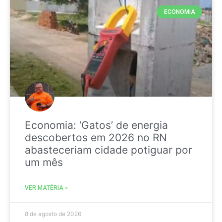
ECONOMIA
Economia: ‘Gatos’ de energia
descobertos em 2026 no RN
abasteceriam cidade potiguar por
um mês
VER MATÉRIA »
8 de agosto de 2026