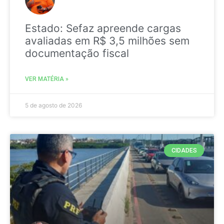
Estado: Sefaz apreende cargas
avaliadas em R$ 3,5 milhões sem
documentação fiscal
VER MATÉRIA »
5 de agosto de 2026
CIDADES