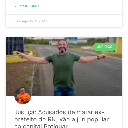
VER MATÉRIA »
8 de agosto de 2026
JURIDICO
Justiça: Acusados de matar ex-
prefeito do RN, vão a júri popular
na capital Potiguar