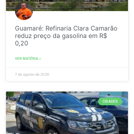
Guamaré: Refinaria Clara Camarão
reduz preço da gasolina em R$
0,20
VER MATÉRIA »
7 de agosto de 2026
CIDADES