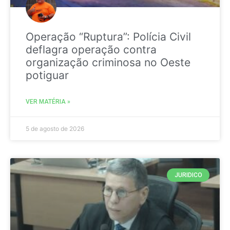
Operação “Ruptura”: Polícia Civil
deflagra operação contra
organização criminosa no Oeste
potiguar
VER MATÉRIA »
5 de agosto de 2026
JURIDICO