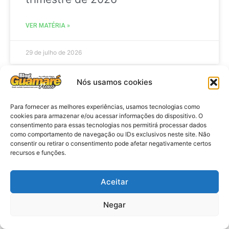
VER MATÉRIA »
29 de julho de 2026
Nós usamos cookies
BRASIL
Para fornecer as melhores experiências, usamos tecnologias como
cookies para armazenar e/ou acessar informações do dispositivo. O
consentimento para essas tecnologias nos permitirá processar dados
como comportamento de navegação ou IDs exclusivos neste site. Não
consentir ou retirar o consentimento pode afetar negativamente certos
recursos e funções.
Aceitar
Negar
Economia: Prazo de adesão ao
Programa Desenrola 2.0 é