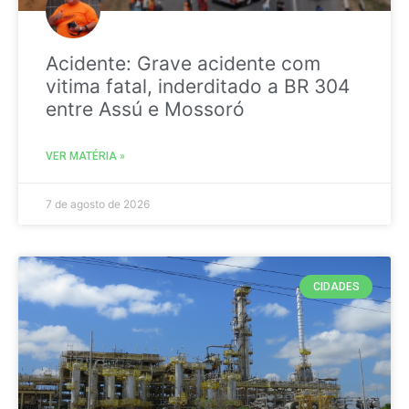
Acidente: Grave acidente com
vitima fatal, inderditado a BR 304
entre Assú e Mossoró
VER MATÉRIA »
7 de agosto de 2026
CIDADES