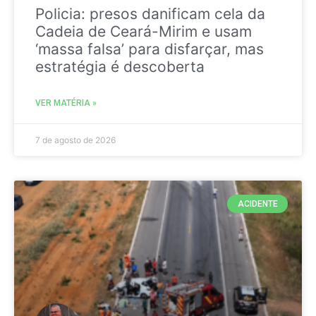
Policia: presos danificam cela da
Cadeia de Ceará-Mirim e usam
‘massa falsa’ para disfarçar, mas
estratégia é descoberta
VER MATÉRIA »
7 de agosto de 2026
ACIDENTE