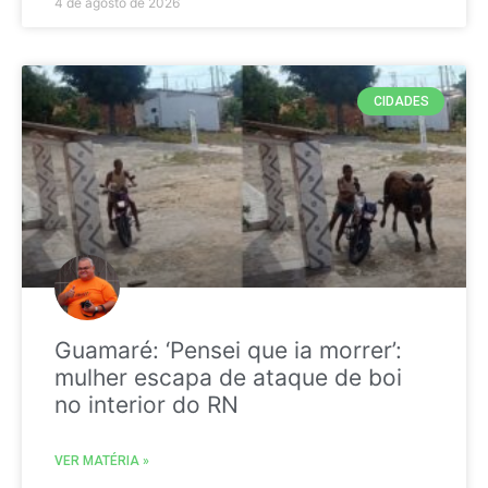
4 de agosto de 2026
CIDADES
Guamaré: ‘Pensei que ia morrer’:
mulher escapa de ataque de boi
no interior do RN
VER MATÉRIA »