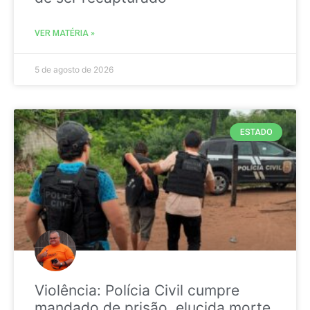
VER MATÉRIA »
5 de agosto de 2026
ESTADO
Violência: Polícia Civil cumpre
mandado de prisão, elucida morte