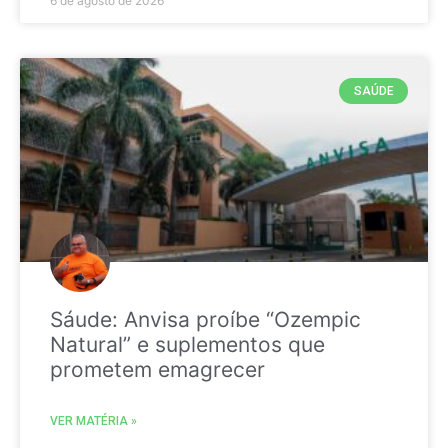
6 de agosto de 2026
SAÚDE
Sáude: Anvisa proíbe “Ozempic
Natural” e suplementos que
prometem emagrecer
VER MATÉRIA »