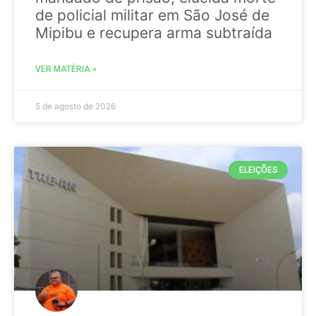
de policial militar em São José de
Mipibu e recupera arma subtraída
VER MATÉRIA »
5 de agosto de 2026
ELEIÇÕES