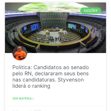
ELEIÇÕES
Politica: Candidatos ao senado
pelo RN, declararam seus bens
nas candidaturas. Styvenson
liderá o ranking
VER MATÉRIA »