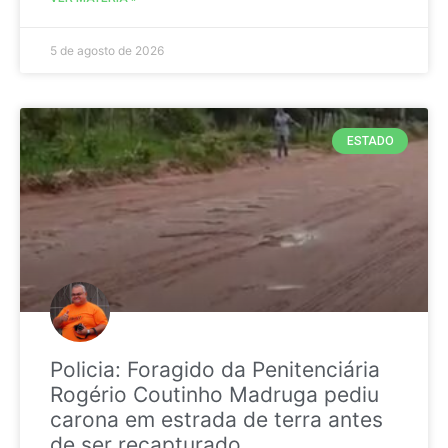
5 de agosto de 2026
ESTADO
Policia: Foragido da Penitenciária
Rogério Coutinho Madruga pediu
carona em estrada de terra antes
de ser recapturado