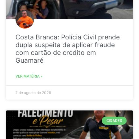
Costa Branca: Polícia Civil prende
dupla suspeita de aplicar fraude
com cartão de crédito em
Guamaré
VER MATÉRIA »
7 de agosto de 2026
CIDADES