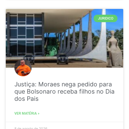
JURIDICO
Justiça: Moraes nega pedido para
que Bolsonaro receba filhos no Dia
dos Pais
VER MATÉRIA »
8 de agosto de 2026