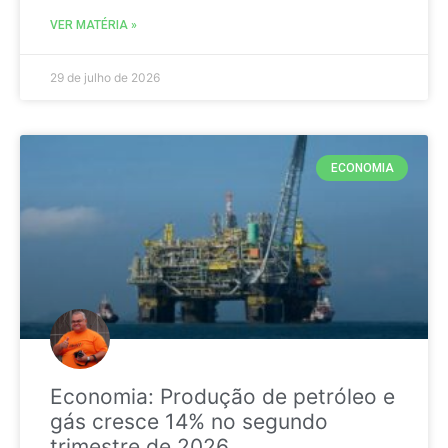
VER MATÉRIA »
29 de julho de 2026
ECONOMIA
Economia: Produção de petróleo e
gás cresce 14% no segundo
trimestre de 2026