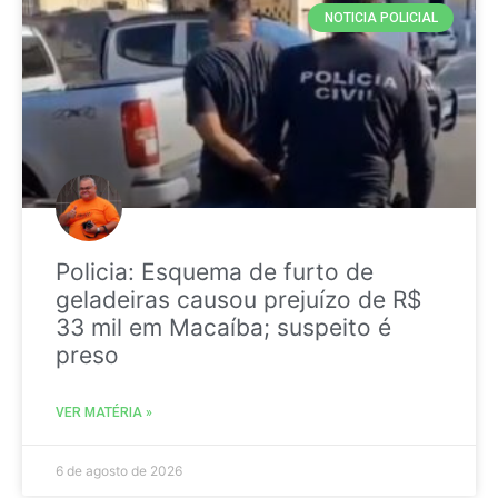
NOTICIA POLICIAL
Policia: Esquema de furto de
geladeiras causou prejuízo de R$
33 mil em Macaíba; suspeito é
preso
VER MATÉRIA »
6 de agosto de 2026