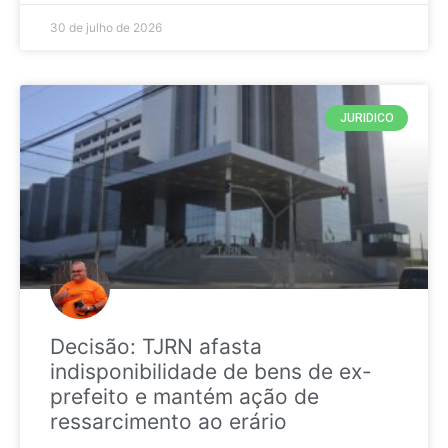
30 de julho de 2026
JURIDICO
Decisão: TJRN afasta
indisponibilidade de bens de ex-
prefeito e mantém ação de
ressarcimento ao erário