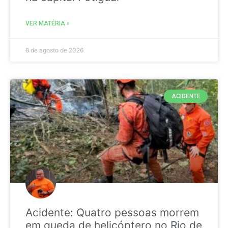
VER MATÉRIA »
8 de agosto de 2026
ACIDENTE
Acidente: Quatro pessoas morrem
em queda de helicóptero no Rio de