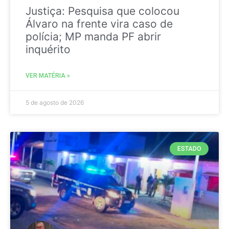
Justiça: Pesquisa que colocou
Álvaro na frente vira caso de
polícia; MP manda PF abrir
inquérito
VER MATÉRIA »
5 de agosto de 2026
ESTADO