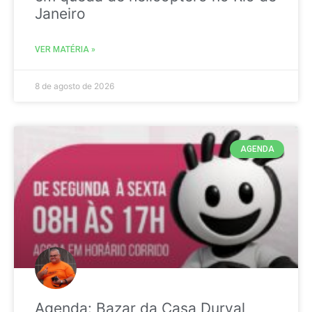
Janeiro
VER MATÉRIA »
8 de agosto de 2026
AGENDA
Agenda: Bazar da Casa Durval