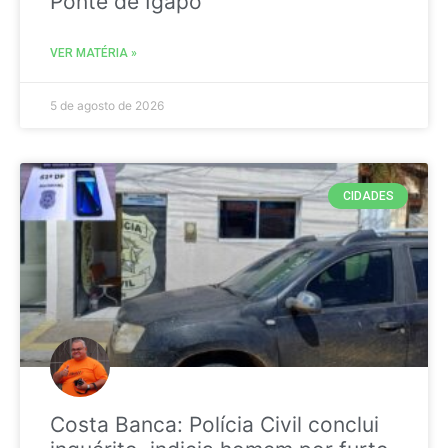
Ponte de Igapó
VER MATÉRIA »
5 de agosto de 2026
CIDADES
Costa Banca: Polícia Civil conclui