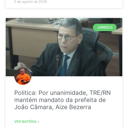
5 de agosto de 2026
JURIDICO
Politica: Por unanimidade, TRE/RN
mantém mandato da prefeita de
João Câmara, Aize Bezerra
VER MATÉRIA »