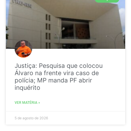
Justiça: Pesquisa que colocou
Álvaro na frente vira caso de
polícia; MP manda PF abrir
inquérito
VER MATÉRIA »
5 de agosto de 2026