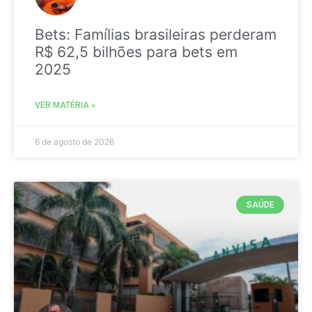
Bets: Famílias brasileiras perderam
R$ 62,5 bilhões para bets em
2025
VER MATÉRIA »
6 de agosto de 2026
SAÚDE