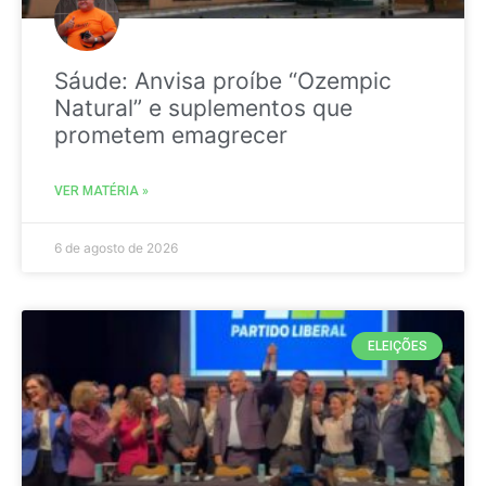
Sáude: Anvisa proíbe “Ozempic
Natural” e suplementos que
prometem emagrecer
VER MATÉRIA »
6 de agosto de 2026
ELEIÇÕES