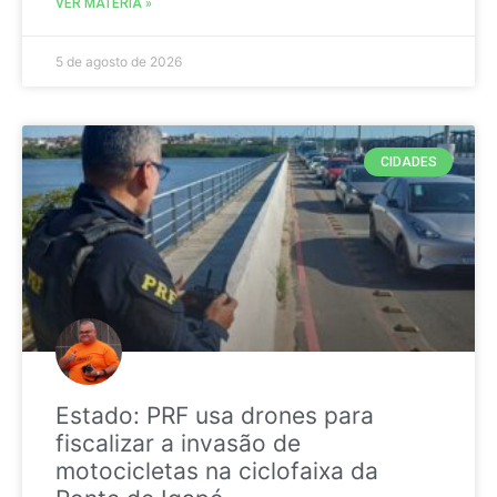
VER MATÉRIA »
5 de agosto de 2026
CIDADES
Estado: PRF usa drones para
fiscalizar a invasão de
motocicletas na ciclofaixa da