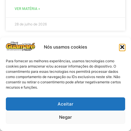
VER MATÉRIA »
28 de julho de 2026
Nós usamos cookies
ELEIÇÕES
Para fornecer as melhores experiências, usamos tecnologias como
cookies para armazenar e/ou acessar informações do dispositivo. O
consentimento para essas tecnologias nos permitirá processar dados
como comportamento de navegação ou IDs exclusivos neste site. Não
consentir ou retirar o consentimento pode afetar negativamente certos
recursos e funções.
Aceitar
Eleições 2026: procuradores e
Negar
promotores eleitorais realizam