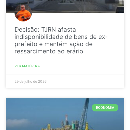
Decisão: TJRN afasta
indisponibilidade de bens de ex-
prefeito e mantém ação de
ressarcimento ao erário
VER MATÉRIA »
29 de julho de 2026
ECONOMIA