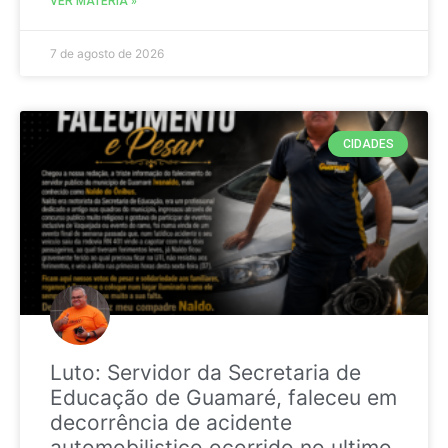
VER MATÉRIA »
7 de agosto de 2026
CIDADES
Luto: Servidor da Secretaria de
Educação de Guamaré, faleceu em
decorrência de acidente
automobilistico ocorrido no ultimo