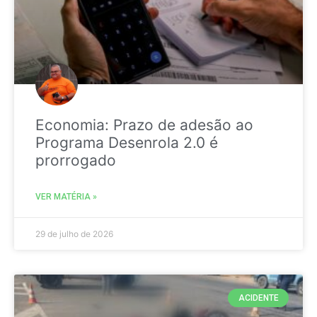
Economia: Prazo de adesão ao
Programa Desenrola 2.0 é
prorrogado
VER MATÉRIA »
29 de julho de 2026
ACIDENTE