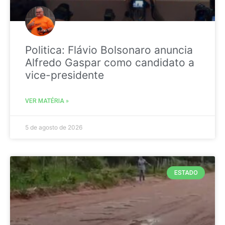
Politica: Flávio Bolsonaro anuncia
Alfredo Gaspar como candidato a
vice-presidente
VER MATÉRIA »
5 de agosto de 2026
ESTADO