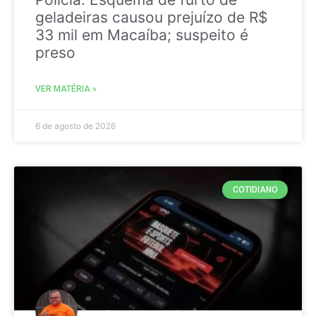
geladeiras causou prejuízo de R$
33 mil em Macaíba; suspeito é
preso
VER MATÉRIA »
6 de agosto de 2026
COTIDIANO