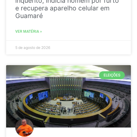
inquérito, indicia homem por furto
e recupera aparelho celular em
Guamaré
VER MATÉRIA »
5 de agosto de 2026
ELEIÇÕES