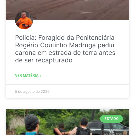
Policia: Foragido da Penitenciária
Rogério Coutinho Madruga pediu
carona em estrada de terra antes
de ser recapturado
VER MATÉRIA »
5 de agosto de 2026
ESTADO