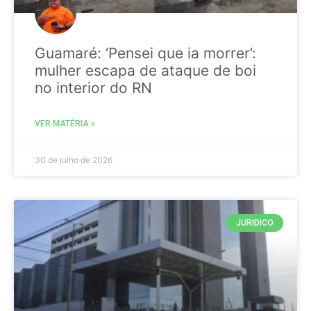
Guamaré: ‘Pensei que ia morrer’:
mulher escapa de ataque de boi
no interior do RN
VER MATÉRIA »
30 de julho de 2026
JURIDICO