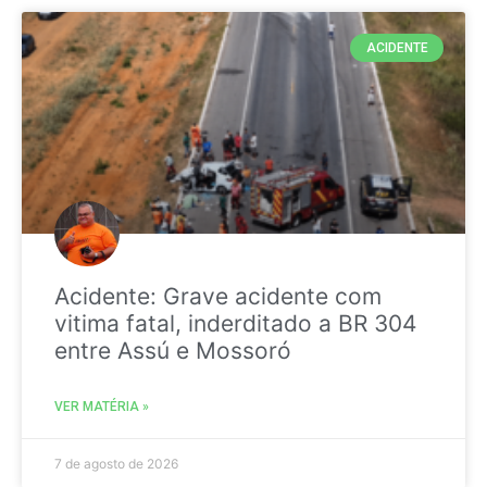
ACIDENTE
Acidente: Grave acidente com
vitima fatal, inderditado a BR 304
entre Assú e Mossoró
VER MATÉRIA »
7 de agosto de 2026