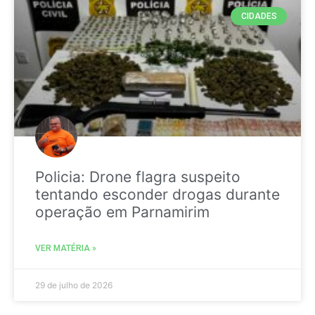
CIDADES
Policia: Drone flagra suspeito
tentando esconder drogas durante
operação em Parnamirim
VER MATÉRIA »
29 de julho de 2026