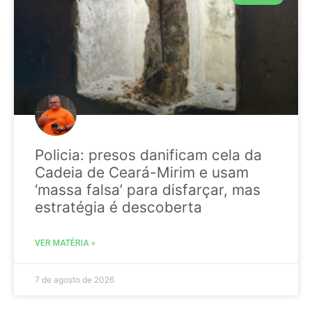
Policia: presos danificam cela da
Cadeia de Ceará-Mirim e usam
‘massa falsa’ para disfarçar, mas
estratégia é descoberta
VER MATÉRIA »
7 de agosto de 2026