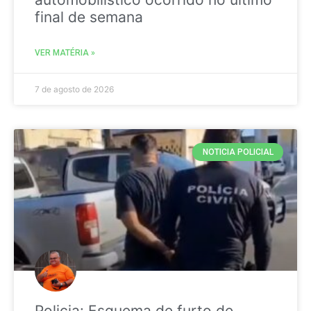
final de semana
VER MATÉRIA »
7 de agosto de 2026
NOTICIA POLICIAL
Policia: Esquema de furto de