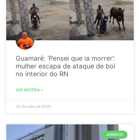
Guamaré: ‘Pensei que ia morrer’:
mulher escapa de ataque de boi
no interior do RN
VER MATÉRIA »
30 de julho de 2026
JURIDICO