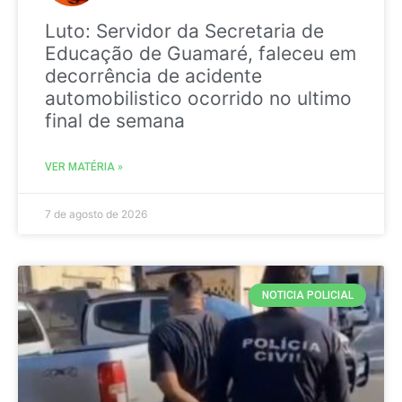
Luto: Servidor da Secretaria de
Educação de Guamaré, faleceu em
decorrência de acidente
automobilistico ocorrido no ultimo
final de semana
VER MATÉRIA »
7 de agosto de 2026
NOTICIA POLICIAL