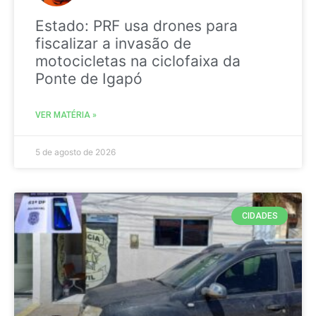
Estado: PRF usa drones para
fiscalizar a invasão de
motocicletas na ciclofaixa da
Ponte de Igapó
VER MATÉRIA »
5 de agosto de 2026
CIDADES