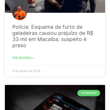
Policia: Esquema de furto de
geladeiras causou prejuízo de R$
33 mil em Macaíba; suspeito é
preso
VER MATÉRIA »
6 de agosto de 2026
COTIDIANO