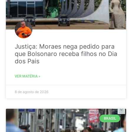
Justiça: Moraes nega pedido para
que Bolsonaro receba filhos no Dia
dos Pais
VER MATÉRIA »
8 de agosto de 2026
BRASIL