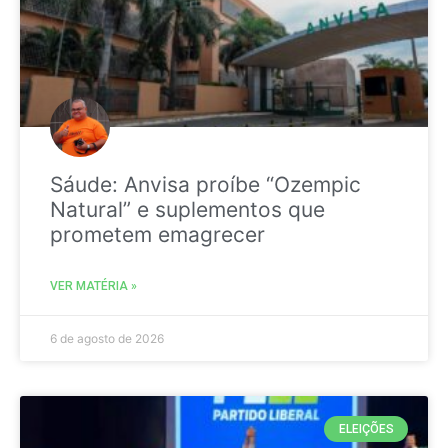
Sáude: Anvisa proíbe “Ozempic
Natural” e suplementos que
prometem emagrecer
VER MATÉRIA »
6 de agosto de 2026
ELEIÇÕES