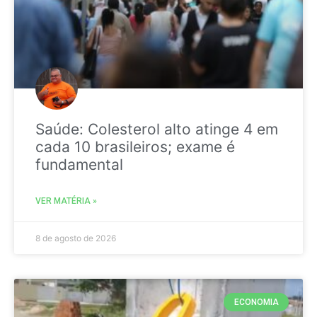
Saúde: Colesterol alto atinge 4 em
cada 10 brasileiros; exame é
fundamental
VER MATÉRIA »
8 de agosto de 2026
ECONOMIA