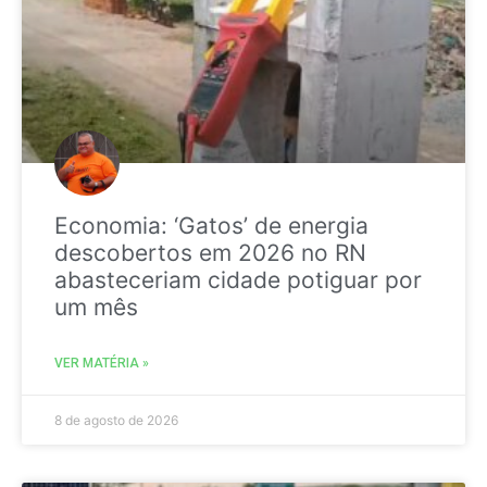
Economia: ‘Gatos’ de energia
descobertos em 2026 no RN
abasteceriam cidade potiguar por
um mês
VER MATÉRIA »
8 de agosto de 2026