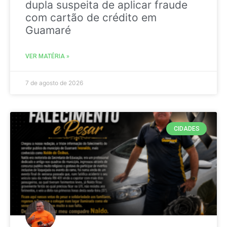
dupla suspeita de aplicar fraude
com cartão de crédito em
Guamaré
VER MATÉRIA »
7 de agosto de 2026
CIDADES