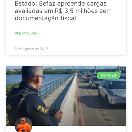
Estado: Sefaz apreende cargas
avaliadas em R$ 3,5 milhões sem
documentação fiscal
VER MATÉRIA »
5 de agosto de 2026
CIDADES