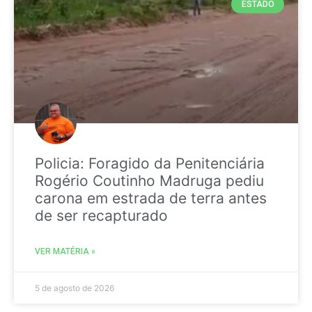
ESTADO
Policia: Foragido da Penitenciária
Rogério Coutinho Madruga pediu
carona em estrada de terra antes
de ser recapturado
VER MATÉRIA »
5 de agosto de 2026