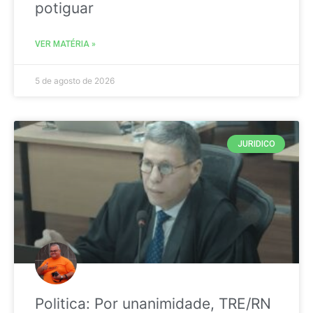
potiguar
VER MATÉRIA »
5 de agosto de 2026
JURIDICO
Politica: Por unanimidade, TRE/RN