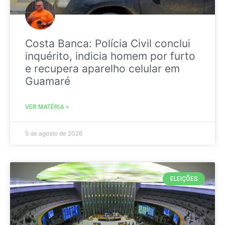
Costa Banca: Polícia Civil conclui
inquérito, indicia homem por furto
e recupera aparelho celular em
Guamaré
VER MATÉRIA »
5 de agosto de 2026
ELEIÇÕES