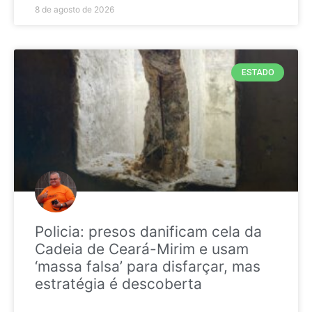
8 de agosto de 2026
ESTADO
Policia: presos danificam cela da
Cadeia de Ceará-Mirim e usam
‘massa falsa’ para disfarçar, mas
estratégia é descoberta