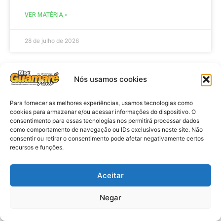
VER MATÉRIA »
28 de julho de 2026
Nós usamos cookies
ELEIÇÕES
Para fornecer as melhores experiências, usamos tecnologias como
cookies para armazenar e/ou acessar informações do dispositivo. O
consentimento para essas tecnologias nos permitirá processar dados
como comportamento de navegação ou IDs exclusivos neste site. Não
consentir ou retirar o consentimento pode afetar negativamente certos
recursos e funções.
Aceitar
Eleições 2026: procuradores e
Negar
promotores eleitorais realizam