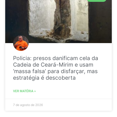
Policia: presos danificam cela da
Cadeia de Ceará-Mirim e usam
‘massa falsa’ para disfarçar, mas
estratégia é descoberta
VER MATÉRIA »
7 de agosto de 2026