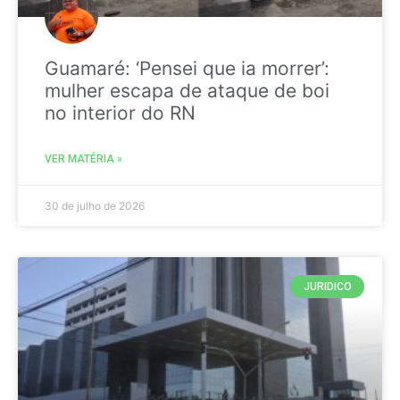
Guamaré: ‘Pensei que ia morrer’:
mulher escapa de ataque de boi
no interior do RN
VER MATÉRIA »
30 de julho de 2026
JURIDICO