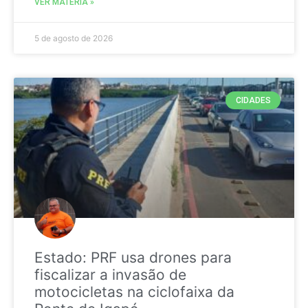
VER MATÉRIA »
5 de agosto de 2026
CIDADES
Estado: PRF usa drones para
fiscalizar a invasão de
motocicletas na ciclofaixa da