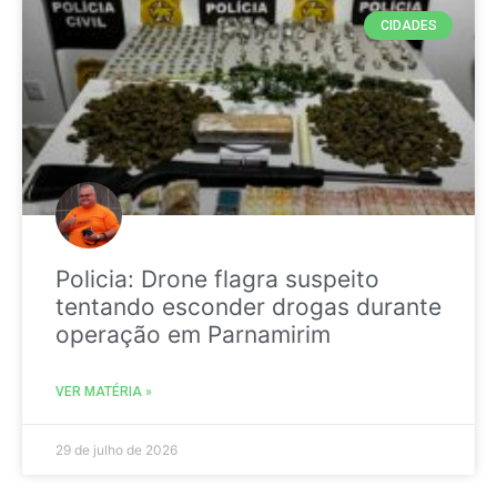
CIDADES
Policia: Drone flagra suspeito
tentando esconder drogas durante
operação em Parnamirim
VER MATÉRIA »
29 de julho de 2026