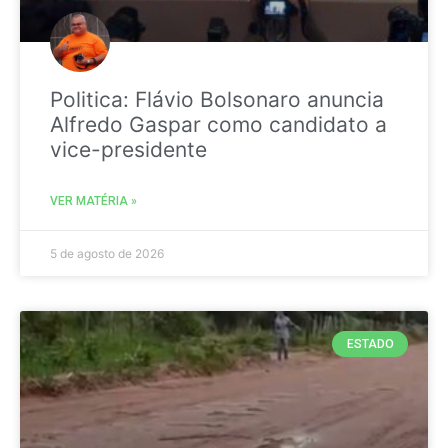
Politica: Flávio Bolsonaro anuncia
Alfredo Gaspar como candidato a
vice-presidente
VER MATÉRIA »
5 de agosto de 2026
ESTADO