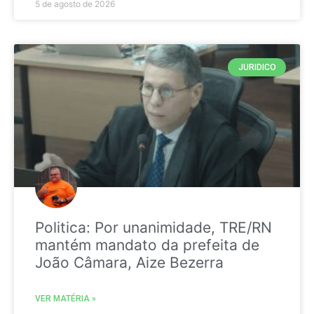
5 de agosto de 2026
JURIDICO
Politica: Por unanimidade, TRE/RN
mantém mandato da prefeita de
João Câmara, Aize Bezerra
VER MATÉRIA »