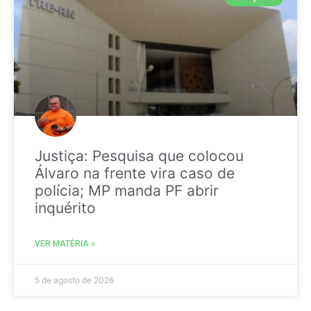
Justiça: Pesquisa que colocou
Álvaro na frente vira caso de
polícia; MP manda PF abrir
inquérito
VER MATÉRIA »
5 de agosto de 2026