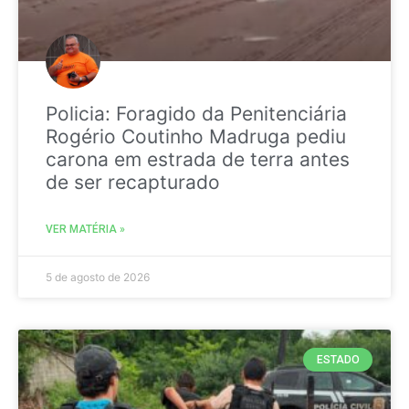
Policia: Foragido da Penitenciária
Rogério Coutinho Madruga pediu
carona em estrada de terra antes
de ser recapturado
VER MATÉRIA »
5 de agosto de 2026
ESTADO