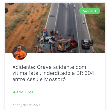
ACIDENTE
Acidente: Grave acidente com
vitima fatal, inderditado a BR 304
entre Assú e Mossoró
VER MATÉRIA »
7 de agosto de 2026