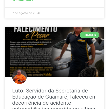
VER MATÉRIA »
7 de agosto de 2026
CIDADES
Luto: Servidor da Secretaria de
Educação de Guamaré, faleceu em
decorrência de acidente
automobilistico ocorrido no ultimo