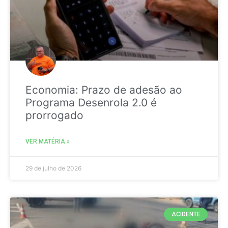
Economia: Prazo de adesão ao
Programa Desenrola 2.0 é
prorrogado
VER MATÉRIA »
29 de julho de 2026
ACIDENTE