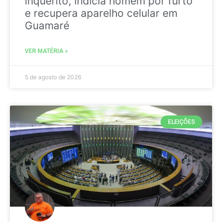
inquérito, indicia homem por furto
e recupera aparelho celular em
Guamaré
VER MATÉRIA »
5 de agosto de 2026
ELEIÇÕES