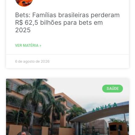
Bets: Famílias brasileiras perderam
R$ 62,5 bilhões para bets em
2025
VER MATÉRIA »
6 de agosto de 2026
SAÚDE