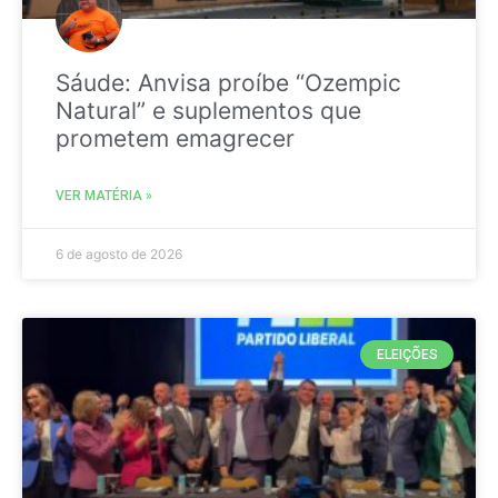
Sáude: Anvisa proíbe “Ozempic
Natural” e suplementos que
prometem emagrecer
VER MATÉRIA »
6 de agosto de 2026
ELEIÇÕES