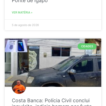
Ponte de Igapó
VER MATÉRIA »
5 de agosto de 2026
CIDADES
Costa Banca: Polícia Civil conclui