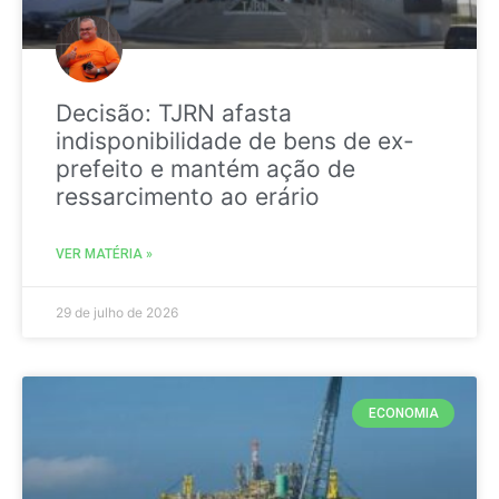
Decisão: TJRN afasta
indisponibilidade de bens de ex-
prefeito e mantém ação de
ressarcimento ao erário
VER MATÉRIA »
29 de julho de 2026
ECONOMIA