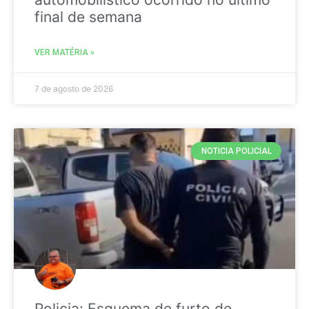
final de semana
VER MATÉRIA »
7 de agosto de 2026
NOTICIA POLICIAL
Policia: Esquema de furto de