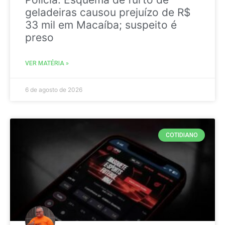
geladeiras causou prejuízo de R$
33 mil em Macaíba; suspeito é
preso
VER MATÉRIA »
6 de agosto de 2026
COTIDIANO