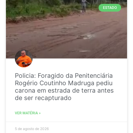
ESTADO
Policia: Foragido da Penitenciária
Rogério Coutinho Madruga pediu
carona em estrada de terra antes
de ser recapturado
VER MATÉRIA »
5 de agosto de 2026