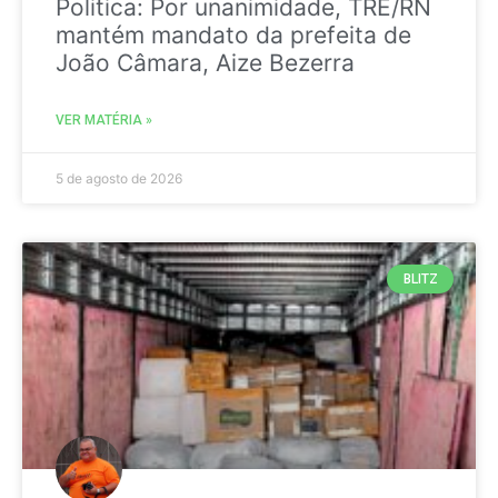
Politica: Por unanimidade, TRE/RN
mantém mandato da prefeita de
João Câmara, Aize Bezerra
VER MATÉRIA »
5 de agosto de 2026
BLITZ