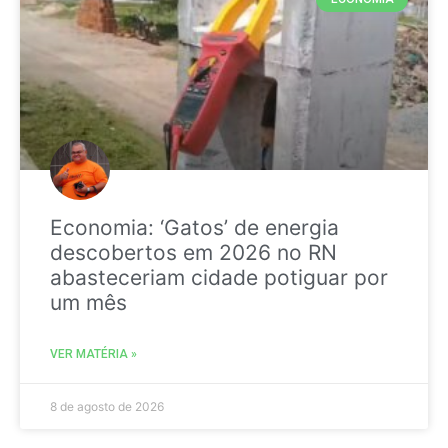
Economia: ‘Gatos’ de energia
descobertos em 2026 no RN
abasteceriam cidade potiguar por
um mês
VER MATÉRIA »
8 de agosto de 2026