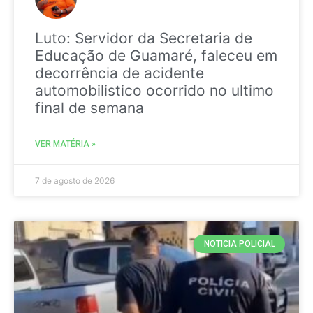
Luto: Servidor da Secretaria de
Educação de Guamaré, faleceu em
decorrência de acidente
automobilistico ocorrido no ultimo
final de semana
VER MATÉRIA »
7 de agosto de 2026
NOTICIA POLICIAL