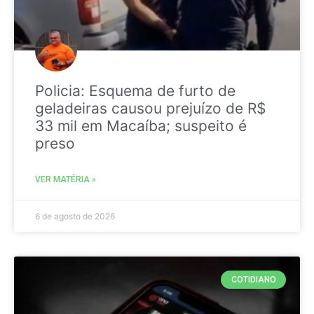
Policia: Esquema de furto de
geladeiras causou prejuízo de R$
33 mil em Macaíba; suspeito é
preso
VER MATÉRIA »
6 de agosto de 2026
COTIDIANO