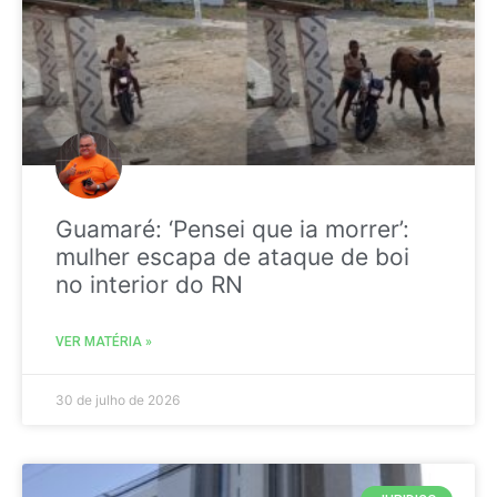
Guamaré: ‘Pensei que ia morrer’:
mulher escapa de ataque de boi
no interior do RN
VER MATÉRIA »
30 de julho de 2026