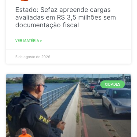
Estado: Sefaz apreende cargas
avaliadas em R$ 3,5 milhões sem
documentação fiscal
VER MATÉRIA »
5 de agosto de 2026
CIDADES