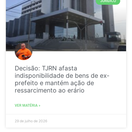
JURIDICO
Decisão: TJRN afasta
indisponibilidade de bens de ex-
prefeito e mantém ação de
ressarcimento ao erário
VER MATÉRIA »
29 de julho de 2026