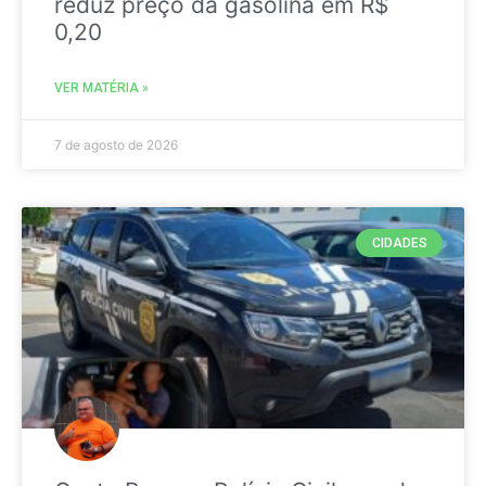
reduz preço da gasolina em R$
0,20
VER MATÉRIA »
7 de agosto de 2026
CIDADES