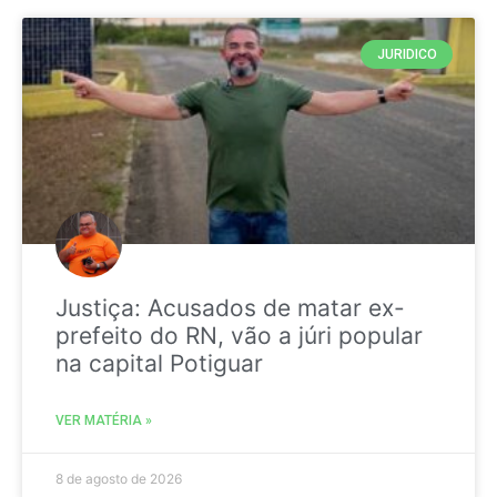
JURIDICO
Justiça: Acusados de matar ex-
prefeito do RN, vão a júri popular
na capital Potiguar
VER MATÉRIA »
8 de agosto de 2026