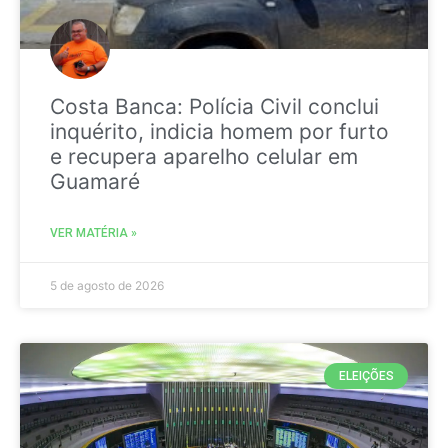
Costa Banca: Polícia Civil conclui
inquérito, indicia homem por furto
e recupera aparelho celular em
Guamaré
VER MATÉRIA »
5 de agosto de 2026
ELEIÇÕES