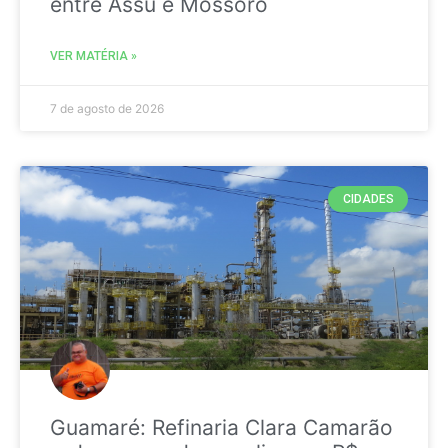
entre Assú e Mossoró
VER MATÉRIA »
7 de agosto de 2026
CIDADES
Guamaré: Refinaria Clara Camarão