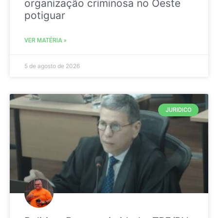
organização criminosa no Oeste
potiguar
VER MATÉRIA »
5 de agosto de 2026
JURIDICO