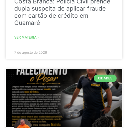
Costa Branca: Polícia Civil prende
dupla suspeita de aplicar fraude
com cartão de crédito em
Guamaré
VER MATÉRIA »
7 de agosto de 2026
CIDADES