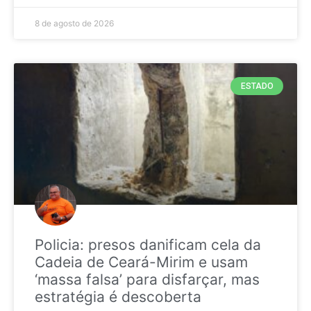
8 de agosto de 2026
ESTADO
Policia: presos danificam cela da
Cadeia de Ceará-Mirim e usam
‘massa falsa’ para disfarçar, mas
estratégia é descoberta