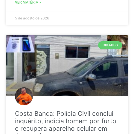
VER MATÉRIA »
5 de agosto de 2026
CIDADES
Costa Banca: Polícia Civil conclui
inquérito, indicia homem por furto
e recupera aparelho celular em