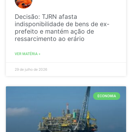
Decisão: TJRN afasta
indisponibilidade de bens de ex-
prefeito e mantém ação de
ressarcimento ao erário
VER MATÉRIA »
29 de julho de 2026
ECONOMIA