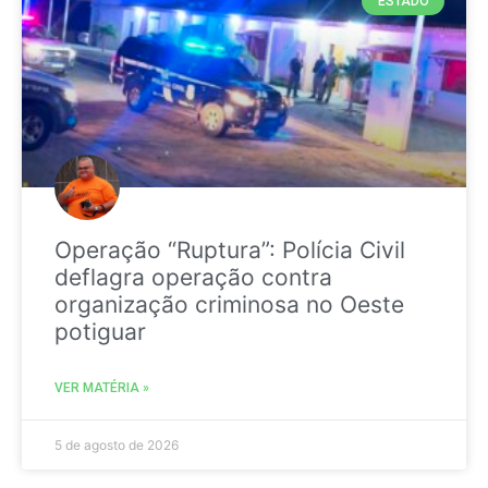
ESTADO
Operação “Ruptura”: Polícia Civil
deflagra operação contra
organização criminosa no Oeste
potiguar
VER MATÉRIA »
5 de agosto de 2026