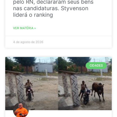
pelo RN, declararam seus bens
nas candidaturas. Styvenson
liderá o ranking
VER MATÉRIA »
4 de agosto de 2026
CIDADES