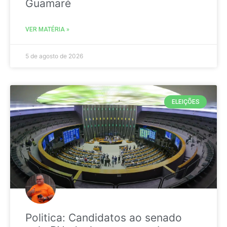
Guamaré
VER MATÉRIA »
5 de agosto de 2026
ELEIÇÕES
Politica: Candidatos ao senado