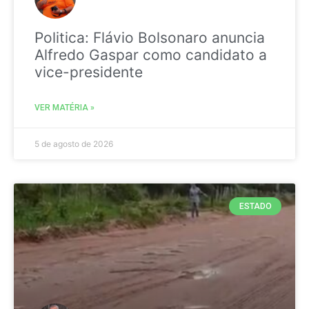
Politica: Flávio Bolsonaro anuncia
Alfredo Gaspar como candidato a
vice-presidente
VER MATÉRIA »
5 de agosto de 2026
ESTADO