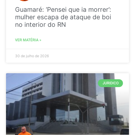
Guamaré: ‘Pensei que ia morrer’:
mulher escapa de ataque de boi
no interior do RN
VER MATÉRIA »
30 de julho de 2026
JURIDICO