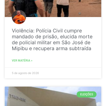
Violência: Polícia Civil cumpre
mandado de prisão, elucida morte
de policial militar em São José de
Mipibu e recupera arma subtraída
VER MATÉRIA »
5 de agosto de 2026
ELEIÇÕES