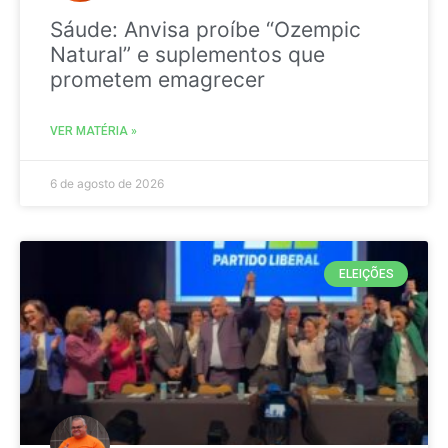
Sáude: Anvisa proíbe “Ozempic
Natural” e suplementos que
prometem emagrecer
VER MATÉRIA »
6 de agosto de 2026
ELEIÇÕES