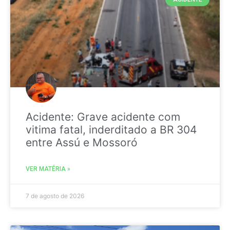
Acidente: Grave acidente com
vitima fatal, inderditado a BR 304
entre Assú e Mossoró
VER MATÉRIA »
7 de agosto de 2026