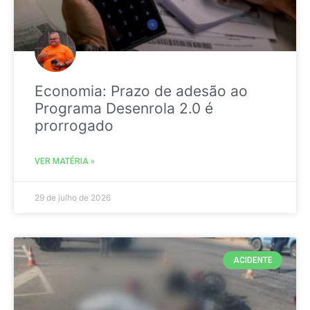
Economia: Prazo de adesão ao
Programa Desenrola 2.0 é
prorrogado
VER MATÉRIA »
29 de julho de 2026
ACIDENTE