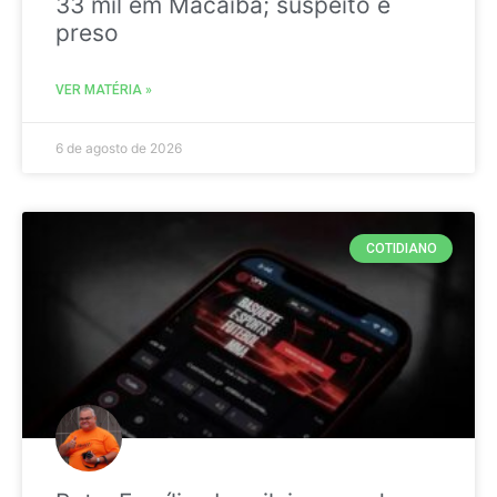
33 mil em Macaíba; suspeito é
preso
VER MATÉRIA »
6 de agosto de 2026
COTIDIANO