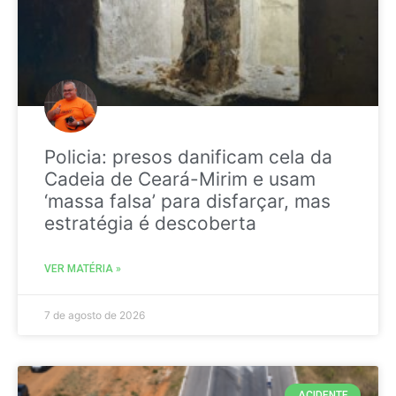
Policia: presos danificam cela da
Cadeia de Ceará-Mirim e usam
‘massa falsa’ para disfarçar, mas
estratégia é descoberta
VER MATÉRIA »
7 de agosto de 2026
ACIDENTE