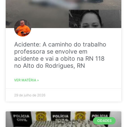
Acidente: A caminho do trabalho
professora se envolve em
acidente e vai a obito na RN 118
no Alto do Rodrigues, RN
VER MATÉRIA »
29 de julho de 2026
CIDADES