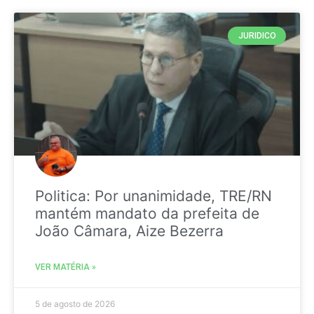
JURIDICO
Politica: Por unanimidade, TRE/RN
mantém mandato da prefeita de
João Câmara, Aize Bezerra
VER MATÉRIA »
5 de agosto de 2026