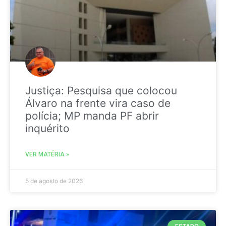
Justiça: Pesquisa que colocou
Álvaro na frente vira caso de
polícia; MP manda PF abrir
inquérito
VER MATÉRIA »
5 de agosto de 2026