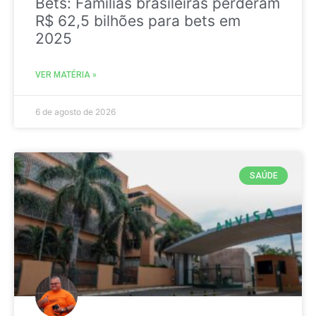
Bets: Famílias brasileiras perderam
R$ 62,5 bilhões para bets em
2025
VER MATÉRIA »
6 de agosto de 2026
SAÚDE