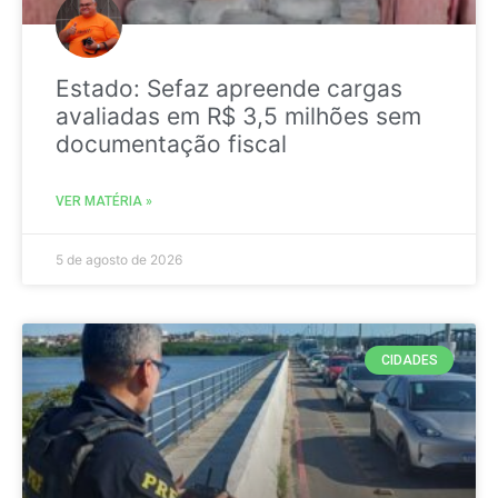
Estado: Sefaz apreende cargas
avaliadas em R$ 3,5 milhões sem
documentação fiscal
VER MATÉRIA »
5 de agosto de 2026
CIDADES