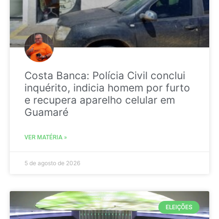
Costa Banca: Polícia Civil conclui
inquérito, indicia homem por furto
e recupera aparelho celular em
Guamaré
VER MATÉRIA »
5 de agosto de 2026
ELEIÇÕES