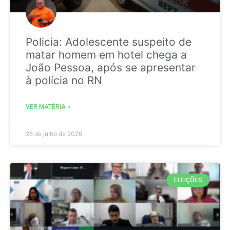
Policia: Adolescente suspeito de
matar homem em hotel chega a
João Pessoa, após se apresentar
à polícia no RN
VER MATÉRIA »
28 de julho de 2026
ELEIÇÕES