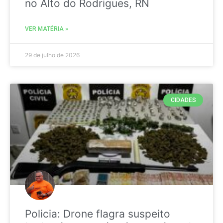
no Alto do Rodrigues, RN
VER MATÉRIA »
29 de julho de 2026
CIDADES
Policia: Drone flagra suspeito