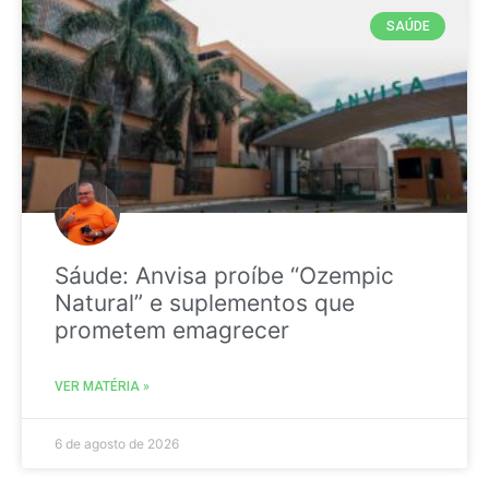
SAÚDE
Sáude: Anvisa proíbe “Ozempic
Natural” e suplementos que
prometem emagrecer
VER MATÉRIA »
6 de agosto de 2026