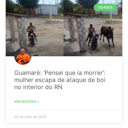
CIDADES
Guamaré: ‘Pensei que ia morrer’:
mulher escapa de ataque de boi
no interior do RN
VER MATÉRIA »
30 de julho de 2026