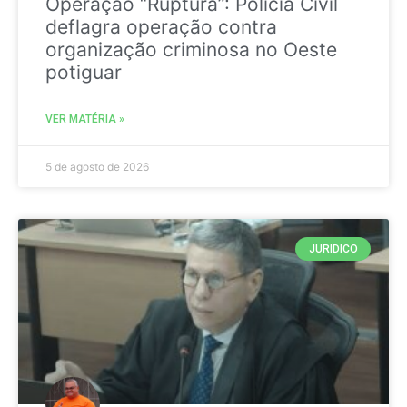
Operação “Ruptura”: Polícia Civil
deflagra operação contra
organização criminosa no Oeste
potiguar
VER MATÉRIA »
5 de agosto de 2026
JURIDICO