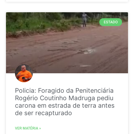
ESTADO
Policia: Foragido da Penitenciária
Rogério Coutinho Madruga pediu
carona em estrada de terra antes
de ser recapturado
VER MATÉRIA »