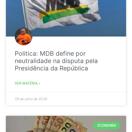
Politica: MDB define por
neutralidade na disputa pela
Presidência da República
VER MATÉRIA »
28 de julho de 2026
ECONOMIA