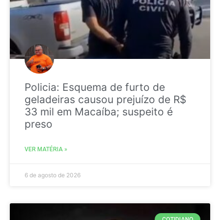
Policia: Esquema de furto de
geladeiras causou prejuízo de R$
33 mil em Macaíba; suspeito é
preso
VER MATÉRIA »
6 de agosto de 2026
COTIDIANO