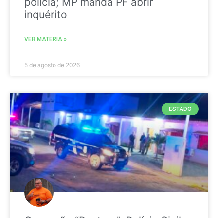
polícia; MP manda PF abrir
inquérito
VER MATÉRIA »
5 de agosto de 2026
ESTADO