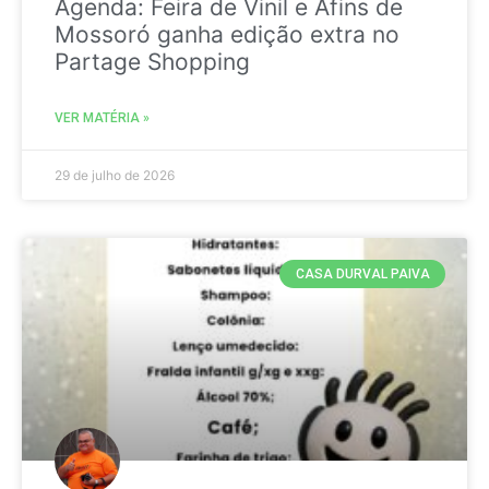
Agenda: Feira de Vinil e Afins de
Mossoró ganha edição extra no
Partage Shopping
VER MATÉRIA »
29 de julho de 2026
CASA DURVAL PAIVA