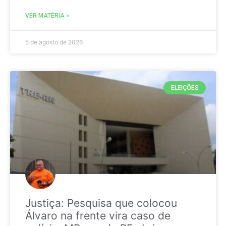
VER MATÉRIA »
5 de agosto de 2026
ELEIÇÕES
Justiça: Pesquisa que colocou
Álvaro na frente vira caso de