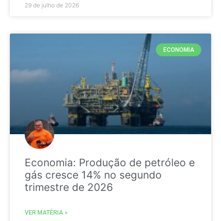
29 de julho de 2026
ECONOMIA
Economia: Produção de petróleo e
gás cresce 14% no segundo
trimestre de 2026
VER MATÉRIA »