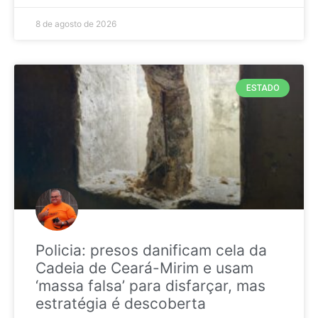
8 de agosto de 2026
ESTADO
Policia: presos danificam cela da
Cadeia de Ceará-Mirim e usam
‘massa falsa’ para disfarçar, mas
estratégia é descoberta