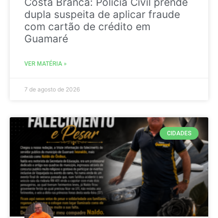
Costa Branca: Polícia Civil prende
dupla suspeita de aplicar fraude
com cartão de crédito em
Guamaré
VER MATÉRIA »
7 de agosto de 2026
CIDADES