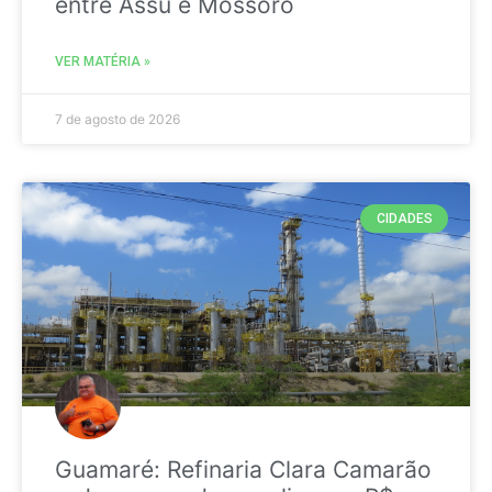
entre Assú e Mossoró
VER MATÉRIA »
7 de agosto de 2026
CIDADES
Guamaré: Refinaria Clara Camarão