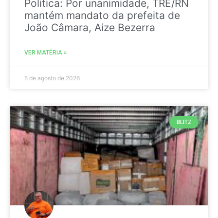
Politica: Por unanimidade, TRE/RN
mantém mandato da prefeita de
João Câmara, Aize Bezerra
VER MATÉRIA »
5 de agosto de 2026
BLITZ