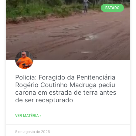
ESTADO
Policia: Foragido da Penitenciária
Rogério Coutinho Madruga pediu
carona em estrada de terra antes
de ser recapturado
VER MATÉRIA »
5 de agosto de 2026