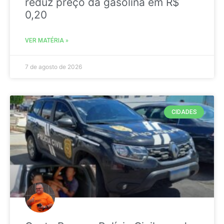
reduz preço da gasolina em R$
0,20
VER MATÉRIA »
7 de agosto de 2026
CIDADES