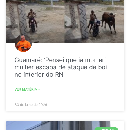
Guamaré: ‘Pensei que ia morrer’:
mulher escapa de ataque de boi
no interior do RN
VER MATÉRIA »
30 de julho de 2026