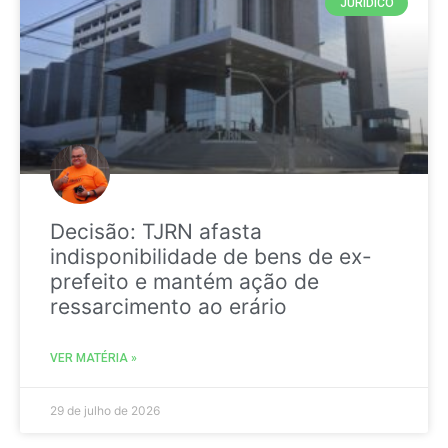
JURIDICO
Decisão: TJRN afasta
indisponibilidade de bens de ex-
prefeito e mantém ação de
ressarcimento ao erário
VER MATÉRIA »
29 de julho de 2026