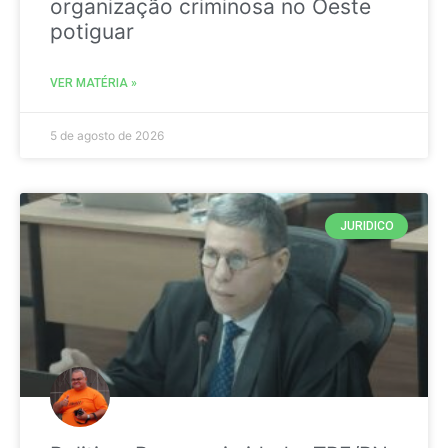
organização criminosa no Oeste
potiguar
VER MATÉRIA »
5 de agosto de 2026
JURIDICO