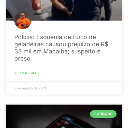
Policia: Esquema de furto de
geladeiras causou prejuízo de R$
33 mil em Macaíba; suspeito é
preso
VER MATÉRIA »
6 de agosto de 2026
COTIDIANO