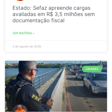
Estado: Sefaz apreende cargas
avaliadas em R$ 3,5 milhões sem
documentação fiscal
VER MATÉRIA »
5 de agosto de 2026
CIDADES