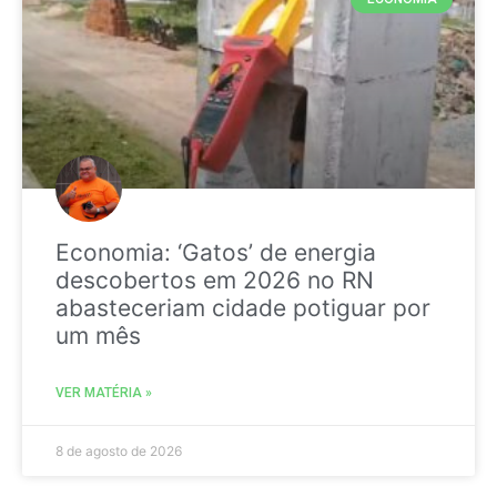
Economia: ‘Gatos’ de energia
descobertos em 2026 no RN
abasteceriam cidade potiguar por
um mês
VER MATÉRIA »
8 de agosto de 2026