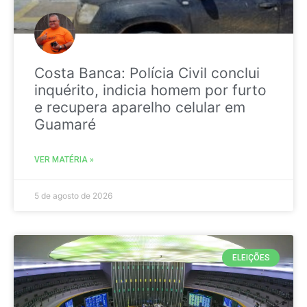
Costa Banca: Polícia Civil conclui
inquérito, indicia homem por furto
e recupera aparelho celular em
Guamaré
VER MATÉRIA »
5 de agosto de 2026
ELEIÇÕES