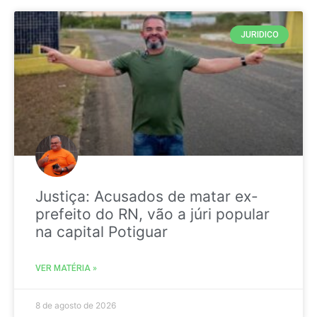
JURIDICO
Justiça: Acusados de matar ex-
prefeito do RN, vão a júri popular
na capital Potiguar
VER MATÉRIA »
8 de agosto de 2026