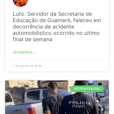
Luto: Servidor da Secretaria de
Educação de Guamaré, faleceu em
decorrência de acidente
automobilistico ocorrido no ultimo
final de semana
VER MATÉRIA »
7 de agosto de 2026
NOTICIA POLICIAL