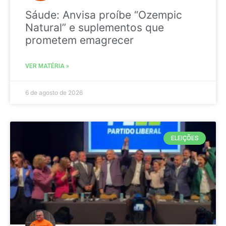
Sáude: Anvisa proíbe “Ozempic
Natural” e suplementos que
prometem emagrecer
VER MATÉRIA »
6 de agosto de 2026
ELEIÇÕES