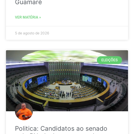
Guamaré
VER MATÉRIA »
5 de agosto de 2026
ELEIÇÕES
Politica: Candidatos ao senado