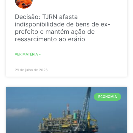
Decisão: TJRN afasta
indisponibilidade de bens de ex-
prefeito e mantém ação de
ressarcimento ao erário
VER MATÉRIA »
29 de julho de 2026
ECONOMIA