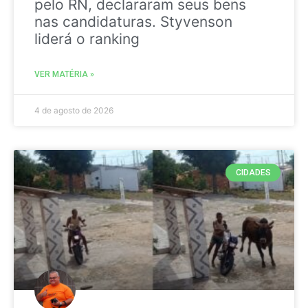
pelo RN, declararam seus bens
nas candidaturas. Styvenson
liderá o ranking
VER MATÉRIA »
4 de agosto de 2026
CIDADES