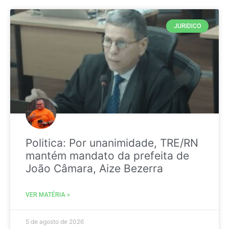
JURIDICO
Politica: Por unanimidade, TRE/RN
mantém mandato da prefeita de
João Câmara, Aize Bezerra
VER MATÉRIA »
5 de agosto de 2026