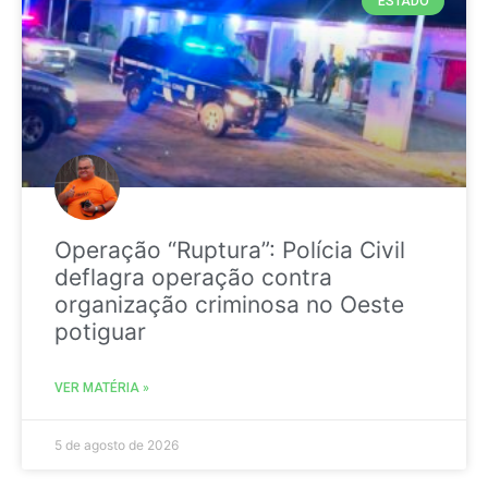
ESTADO
Operação “Ruptura”: Polícia Civil
deflagra operação contra
organização criminosa no Oeste
potiguar
VER MATÉRIA »
5 de agosto de 2026