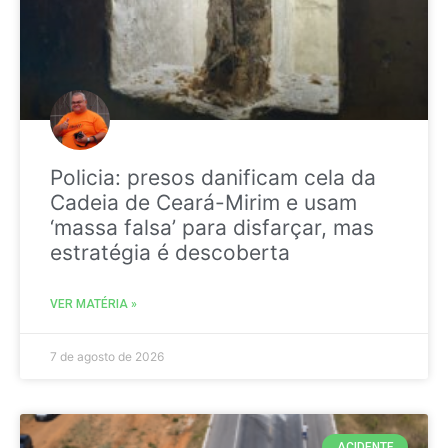
Policia: presos danificam cela da
Cadeia de Ceará-Mirim e usam
‘massa falsa’ para disfarçar, mas
estratégia é descoberta
VER MATÉRIA »
7 de agosto de 2026
ACIDENTE