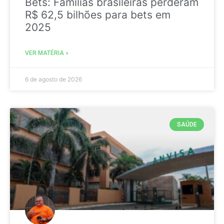
Bets: Famílias brasileiras perderam
R$ 62,5 bilhões para bets em
2025
VER MATÉRIA »
6 de agosto de 2026
SAÚDE