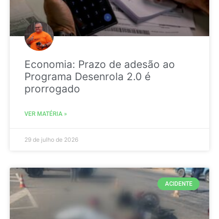
Economia: Prazo de adesão ao
Programa Desenrola 2.0 é
prorrogado
VER MATÉRIA »
29 de julho de 2026
ACIDENTE