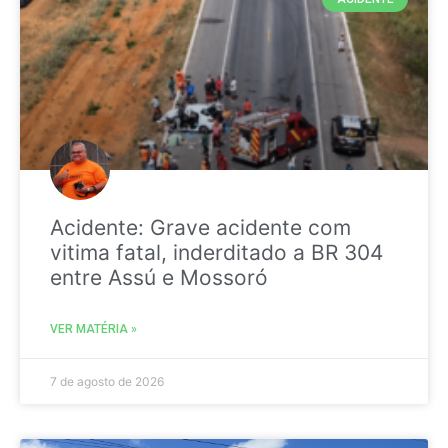
Acidente: Grave acidente com
vitima fatal, inderditado a BR 304
entre Assú e Mossoró
VER MATÉRIA »
7 de agosto de 2026