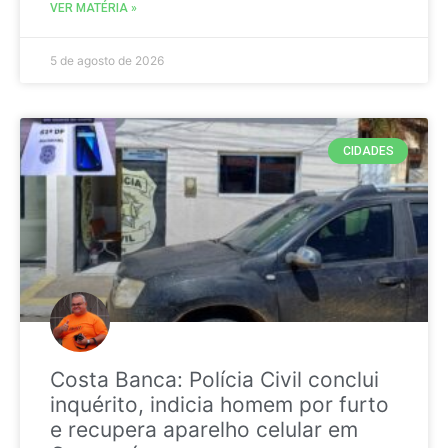
VER MATÉRIA »
5 de agosto de 2026
CIDADES
Costa Banca: Polícia Civil conclui
inquérito, indicia homem por furto
e recupera aparelho celular em