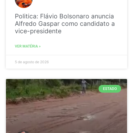
Politica: Flávio Bolsonaro anuncia
Alfredo Gaspar como candidato a
vice-presidente
VER MATÉRIA »
5 de agosto de 2026
ESTADO