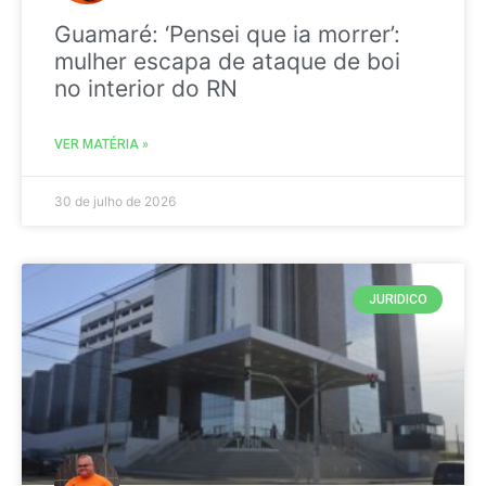
Guamaré: ‘Pensei que ia morrer’:
mulher escapa de ataque de boi
no interior do RN
VER MATÉRIA »
30 de julho de 2026
JURIDICO