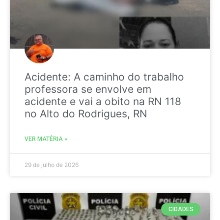
Acidente: A caminho do trabalho
professora se envolve em
acidente e vai a obito na RN 118
no Alto do Rodrigues, RN
VER MATÉRIA »
29 de julho de 2026
CIDADES