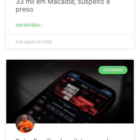
33 mil em Macaíba; suspeito é
preso
VER MATÉRIA »
6 de agosto de 2026
COTIDIANO