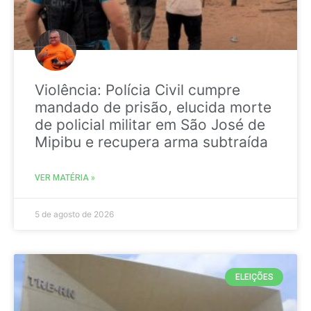
Violência: Polícia Civil cumpre
mandado de prisão, elucida morte
de policial militar em São José de
Mipibu e recupera arma subtraída
VER MATÉRIA »
5 de agosto de 2026
ELEIÇÕES