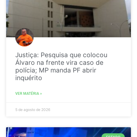
Justiça: Pesquisa que colocou
Álvaro na frente vira caso de
polícia; MP manda PF abrir
inquérito
VER MATÉRIA »
5 de agosto de 2026