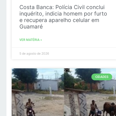
Costa Banca: Polícia Civil conclui
inquérito, indicia homem por furto
e recupera aparelho celular em
Guamaré
VER MATÉRIA »
5 de agosto de 2026
CIDADES