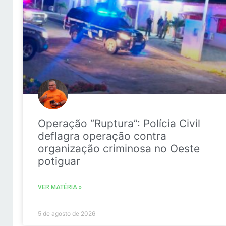
Operação “Ruptura”: Polícia Civil
deflagra operação contra
organização criminosa no Oeste
potiguar
VER MATÉRIA »
5 de agosto de 2026