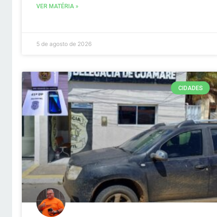
VER MATÉRIA »
5 de agosto de 2026
CIDADES