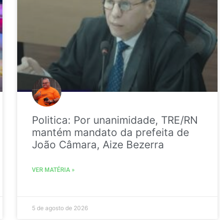
Politica: Por unanimidade, TRE/RN
mantém mandato da prefeita de
João Câmara, Aize Bezerra
VER MATÉRIA »
5 de agosto de 2026