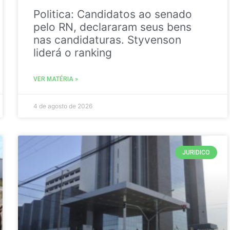
Politica: Candidatos ao senado
pelo RN, declararam seus bens
nas candidaturas. Styvenson
liderá o ranking
VER MATÉRIA »
4 de agosto de 2026
JURIDICO