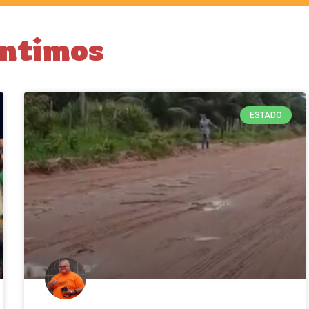
intimos
ESTADO