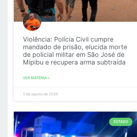
Violência: Polícia Civil cumpre
mandado de prisão, elucida morte
de policial militar em São José de
Mipibu e recupera arma subtraída
VER MATÉRIA »
5 de agosto de 2026
ESTADO