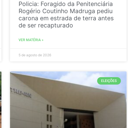
Policia: Foragido da Penitenciária
Rogério Coutinho Madruga pediu
carona em estrada de terra antes
de ser recapturado
VER MATÉRIA »
5 de agosto de 2026
ELEIÇÕES