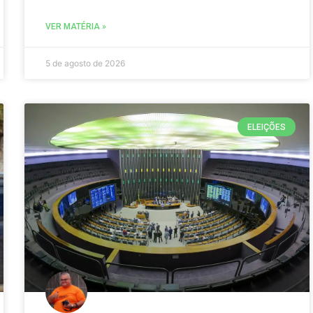
VER MATÉRIA »
5 de agosto de 2026
ELEIÇÕES