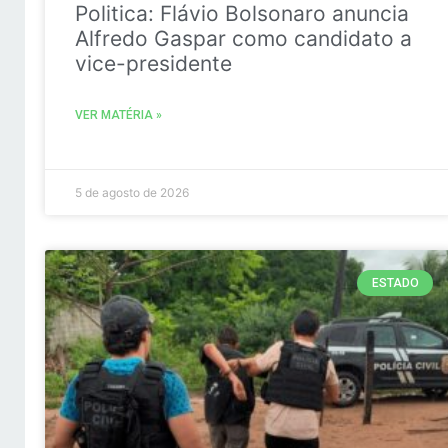
Politica: Flávio Bolsonaro anuncia
Alfredo Gaspar como candidato a
vice-presidente
VER MATÉRIA »
5 de agosto de 2026
ESTADO