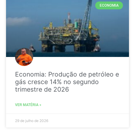
ECONOMIA
Economia: Produção de petróleo e
gás cresce 14% no segundo
trimestre de 2026
VER MATÉRIA »
29 de julho de 2026