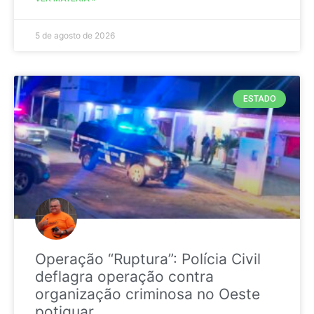
5 de agosto de 2026
ESTADO
Operação “Ruptura”: Polícia Civil
deflagra operação contra
organização criminosa no Oeste
potiguar