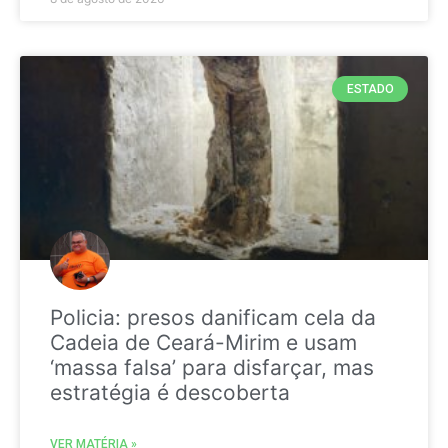
ESTADO
Policia: presos danificam cela da
Cadeia de Ceará-Mirim e usam
‘massa falsa’ para disfarçar, mas
estratégia é descoberta
VER MATÉRIA »