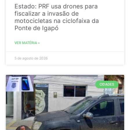
Estado: PRF usa drones para
fiscalizar a invasão de
motocicletas na ciclofaixa da
Ponte de Igapó
VER MATÉRIA »
5 de agosto de 2026
CIDADES