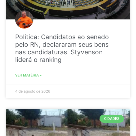
Politica: Candidatos ao senado
pelo RN, declararam seus bens
nas candidaturas. Styvenson
liderá o ranking
VER MATÉRIA »
4 de agosto de 2026
CIDADES