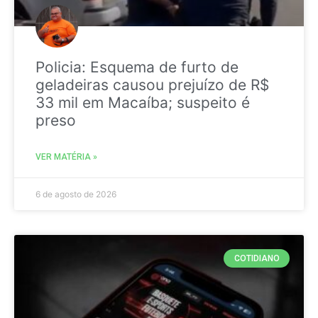
Policia: Esquema de furto de
geladeiras causou prejuízo de R$
33 mil em Macaíba; suspeito é
preso
VER MATÉRIA »
6 de agosto de 2026
COTIDIANO