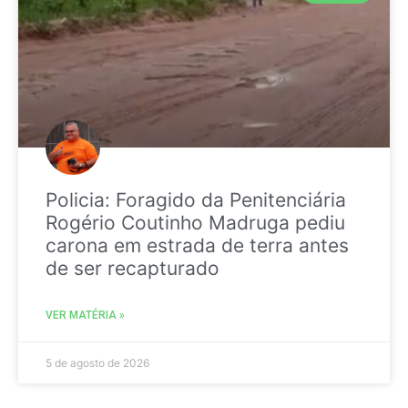
Policia: Foragido da Penitenciária
Rogério Coutinho Madruga pediu
carona em estrada de terra antes
de ser recapturado
VER MATÉRIA »
5 de agosto de 2026