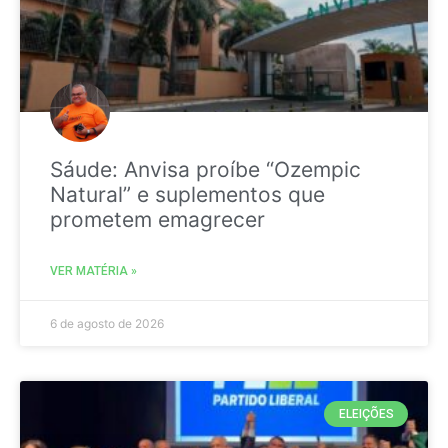
Sáude: Anvisa proíbe “Ozempic
Natural” e suplementos que
prometem emagrecer
VER MATÉRIA »
6 de agosto de 2026
ELEIÇÕES