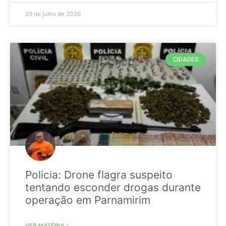
29 de julho de 2026
CIDADES
Policia: Drone flagra suspeito
tentando esconder drogas durante
operação em Parnamirim
VER MATÉRIA »