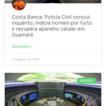
Costa Banca: Polícia Civil conclui
inquérito, indicia homem por furto
e recupera aparelho celular em
Guamaré
VER MATÉRIA »
5 de agosto de 2026
ELEIÇÕES