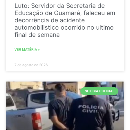
Luto: Servidor da Secretaria de
Educação de Guamaré, faleceu em
decorrência de acidente
automobilistico ocorrido no ultimo
final de semana
VER MATÉRIA »
7 de agosto de 2026
NOTICIA POLICIAL