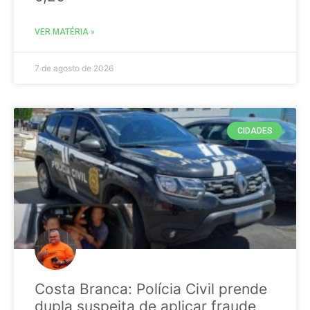
VER MATÉRIA »
7 de agosto de 2026
CIDADES
Costa Branca: Polícia Civil prende
dupla suspeita de aplicar fraude