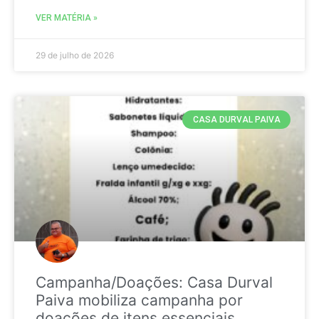
VER MATÉRIA »
29 de julho de 2026
CASA DURVAL PAIVA
Campanha/Doações: Casa Durval
Paiva mobiliza campanha por
doações de itens essenciais