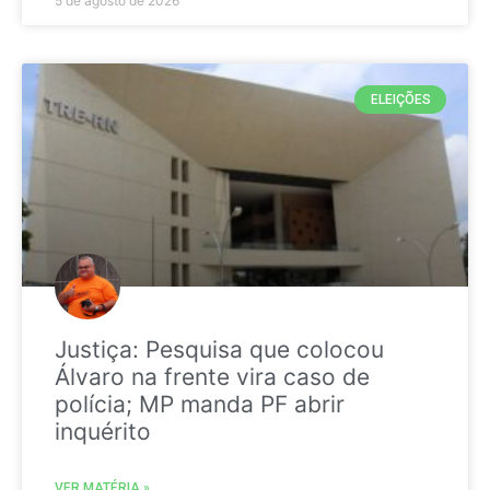
5 de agosto de 2026
ELEIÇÕES
Justiça: Pesquisa que colocou
Álvaro na frente vira caso de
polícia; MP manda PF abrir
inquérito
VER MATÉRIA »