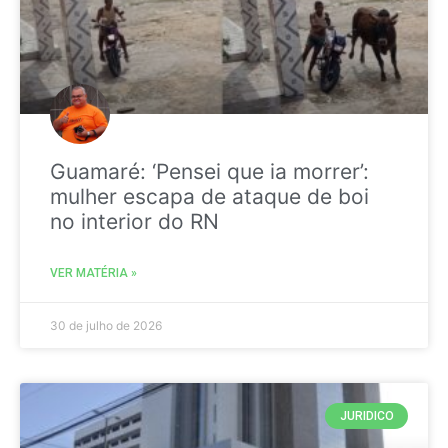
Guamaré: ‘Pensei que ia morrer’:
mulher escapa de ataque de boi
no interior do RN
VER MATÉRIA »
30 de julho de 2026
JURIDICO