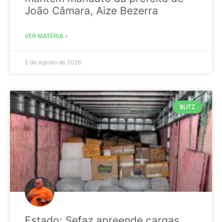
João Câmara, Aize Bezerra
VER MATÉRIA »
5 de agosto de 2026
BLITZ
Estado: Sefaz apreende cargas