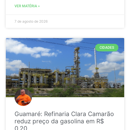
VER MATÉRIA »
7 de agosto de 2026
CIDADES
Guamaré: Refinaria Clara Camarão
reduz preço da gasolina em R$
0,20