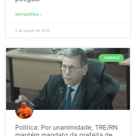
VER MATÉRIA »
5 de agosto de 2026
JURIDICO
Politica: Por unanimidade, TRE/RN
mantém mandato da prefeita de