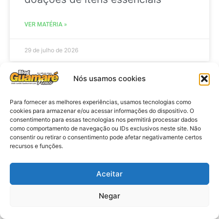
VER MATÉRIA »
29 de julho de 2026
Nós usamos cookies
NOTICIA POLICIAL
Para fornecer as melhores experiências, usamos tecnologias como
cookies para armazenar e/ou acessar informações do dispositivo. O
consentimento para essas tecnologias nos permitirá processar dados
como comportamento de navegação ou IDs exclusivos neste site. Não
consentir ou retirar o consentimento pode afetar negativamente certos
recursos e funções.
Aceitar
Negar
Policia: Adolescente suspeito de
matar Washington Rodrigo presta