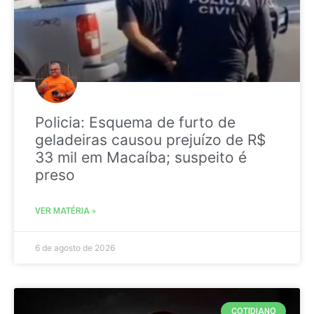
Policia: Esquema de furto de
geladeiras causou prejuízo de R$
33 mil em Macaíba; suspeito é
preso
VER MATÉRIA »
6 de agosto de 2026
COTIDIANO