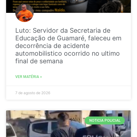
Luto: Servidor da Secretaria de
Educação de Guamaré, faleceu em
decorrência de acidente
automobilistico ocorrido no ultimo
final de semana
VER MATÉRIA »
7 de agosto de 2026
NOTICIA POLICIAL