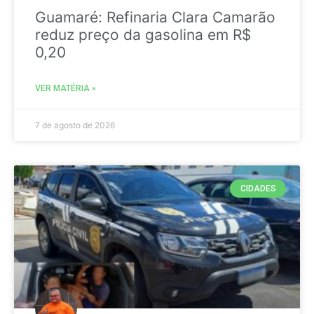
Guamaré: Refinaria Clara Camarão
reduz preço da gasolina em R$
0,20
VER MATÉRIA »
7 de agosto de 2026
CIDADES