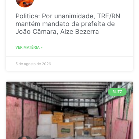
Politica: Por unanimidade, TRE/RN
mantém mandato da prefeita de
João Câmara, Aize Bezerra
VER MATÉRIA »
5 de agosto de 2026
BLITZ