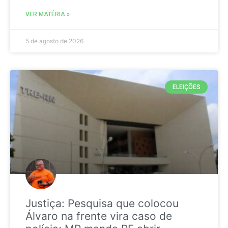
VER MATÉRIA »
5 de agosto de 2026
ELEIÇÕES
Justiça: Pesquisa que colocou
Álvaro na frente vira caso de