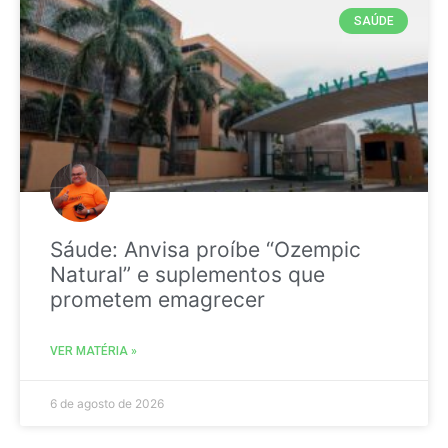
SAÚDE
Sáude: Anvisa proíbe “Ozempic
Natural” e suplementos que
prometem emagrecer
VER MATÉRIA »
6 de agosto de 2026