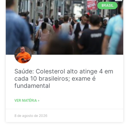
BRASIL
Saúde: Colesterol alto atinge 4 em
cada 10 brasileiros; exame é
fundamental
VER MATÉRIA »
8 de agosto de 2026