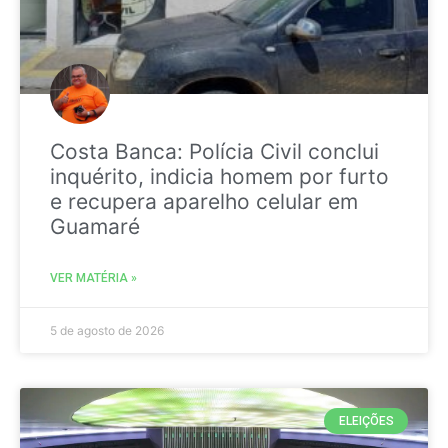
Costa Banca: Polícia Civil conclui
inquérito, indicia homem por furto
e recupera aparelho celular em
Guamaré
VER MATÉRIA »
5 de agosto de 2026
ELEIÇÕES