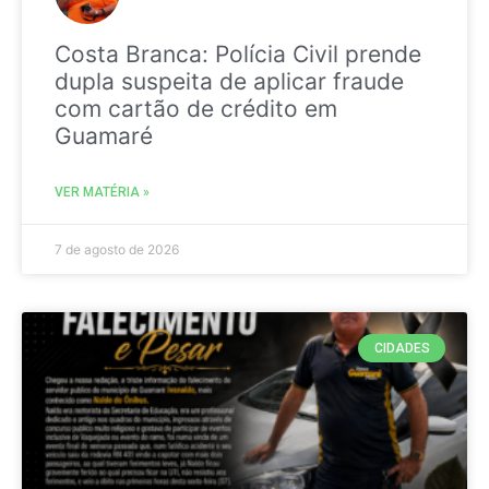
Costa Branca: Polícia Civil prende
dupla suspeita de aplicar fraude
com cartão de crédito em
Guamaré
VER MATÉRIA »
7 de agosto de 2026
CIDADES