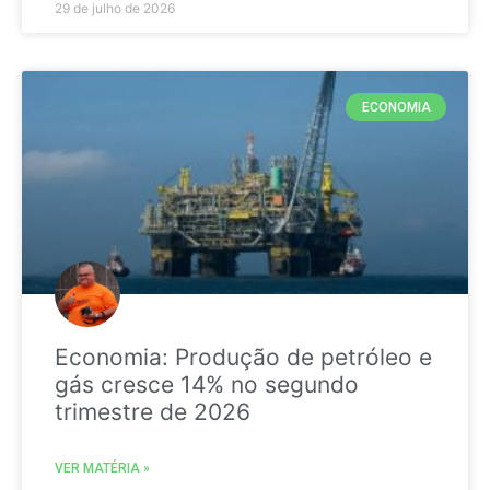
29 de julho de 2026
ECONOMIA
Economia: Produção de petróleo e
gás cresce 14% no segundo
trimestre de 2026
VER MATÉRIA »