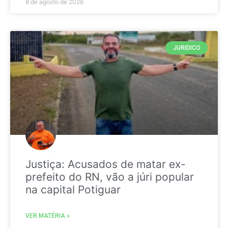
8 de agosto de 2026
JURIDICO
Justiça: Acusados de matar ex-
prefeito do RN, vão a júri popular
na capital Potiguar
VER MATÉRIA »