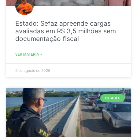
Estado: Sefaz apreende cargas
avaliadas em R$ 3,5 milhões sem
documentação fiscal
VER MATÉRIA »
5 de agosto de 2026
CIDADES