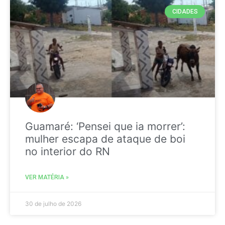
CIDADES
Guamaré: ‘Pensei que ia morrer’:
mulher escapa de ataque de boi
no interior do RN
VER MATÉRIA »
30 de julho de 2026