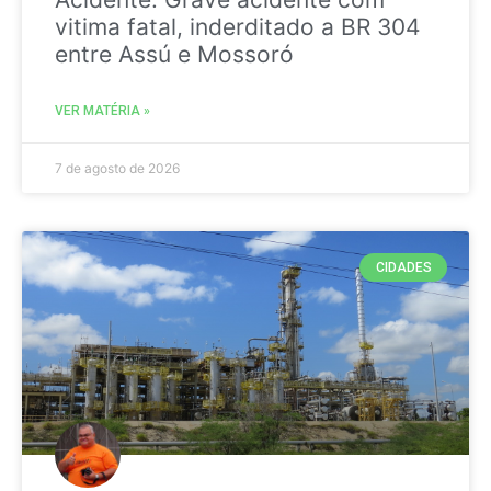
vitima fatal, inderditado a BR 304
entre Assú e Mossoró
VER MATÉRIA »
7 de agosto de 2026
CIDADES