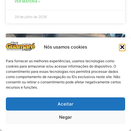
VER MATÉRIA »
29 de julho de 2026
ACIDENTE
Nós usamos cookies
Para fornecer as melhores experiências, usamos tecnologias como
cookies para armazenar e/ou acessar informações do dispositivo. O
consentimento para essas tecnologias nos permitirá processar dados
como comportamento de navegação ou IDs exclusivos neste site. Não
consentir ou retirar o consentimento pode afetar negativamente certos
recursos e funções.
Aceitar
Acidente: A caminho do trabalho
professora se envolve em
Negar
acidente e vai a obito na RN 118