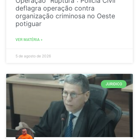
Operação “Ruptura”: Polícia Civil
deflagra operação contra
organização criminosa no Oeste
potiguar
VER MATÉRIA »
5 de agosto de 2026
JURIDICO