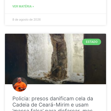
VER MATÉRIA »
8 de agosto de 2026
ESTADO
Policia: presos danificam cela da
Cadeia de Ceará-Mirim e usam
‘massa falsa’ para disfarçar, mas