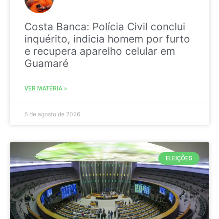
Costa Banca: Polícia Civil conclui
inquérito, indicia homem por furto
e recupera aparelho celular em
Guamaré
VER MATÉRIA »
5 de agosto de 2026
ELEIÇÕES