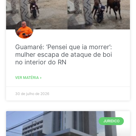
Guamaré: ‘Pensei que ia morrer’:
mulher escapa de ataque de boi
no interior do RN
VER MATÉRIA »
30 de julho de 2026
JURIDICO