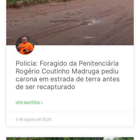
Policia: Foragido da Penitenciária
Rogério Coutinho Madruga pediu
carona em estrada de terra antes
de ser recapturado
VER MATÉRIA »
5 de agosto de 2026