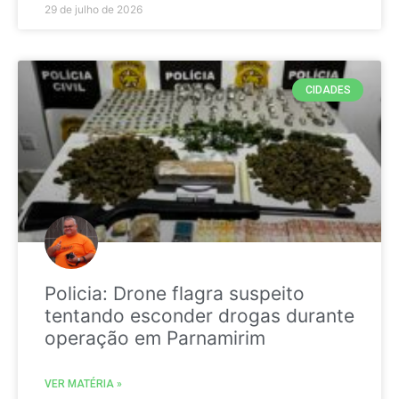
29 de julho de 2026
CIDADES
Policia: Drone flagra suspeito
tentando esconder drogas durante
operação em Parnamirim
VER MATÉRIA »