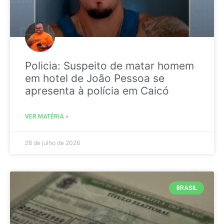
Policia: Suspeito de matar homem
em hotel de João Pessoa se
apresenta à polícia em Caicó
VER MATÉRIA »
28 de julho de 2026
BRASIL