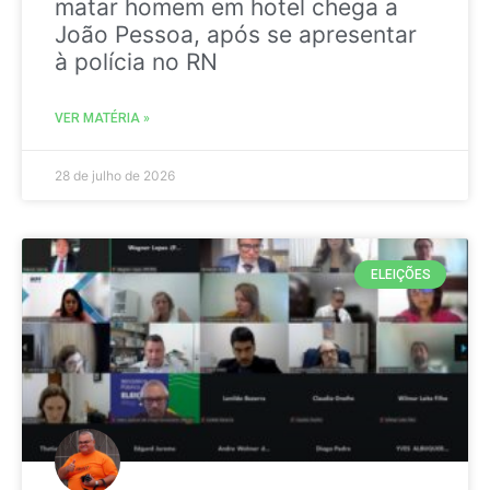
matar homem em hotel chega a
João Pessoa, após se apresentar
à polícia no RN
VER MATÉRIA »
28 de julho de 2026
ELEIÇÕES