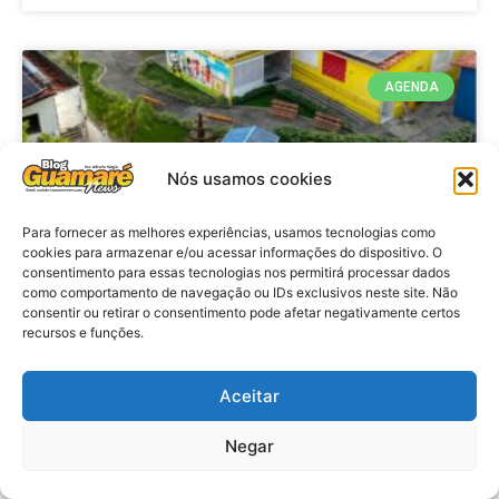
AGENDA
Nós usamos cookies
Para fornecer as melhores experiências, usamos tecnologias como
cookies para armazenar e/ou acessar informações do dispositivo. O
consentimento para essas tecnologias nos permitirá processar dados
como comportamento de navegação ou IDs exclusivos neste site. Não
consentir ou retirar o consentimento pode afetar negativamente certos
recursos e funções.
Agenda: 10ª Mostra Pedagógica
da Casa Durval Paiva acontecerá
nesta quarta-feira (29)
Aceitar
Negar
VER MATÉRIA »