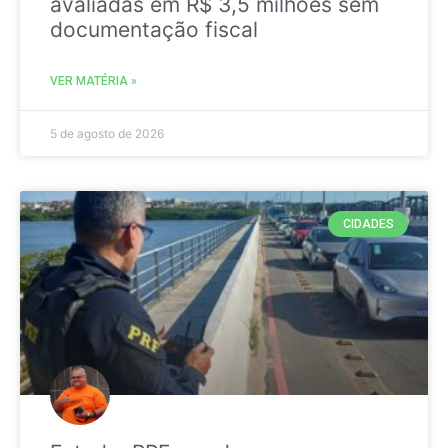
avaliadas em R$ 3,5 milhões sem
documentação fiscal
VER MATÉRIA »
5 de agosto de 2026
CIDADES