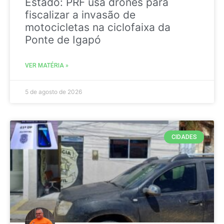
Estado: PRF usa drones para
fiscalizar a invasão de
motocicletas na ciclofaixa da
Ponte de Igapó
VER MATÉRIA »
5 de agosto de 2026
CIDADES