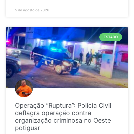
5 de agosto de 2026
ESTADO
Operação “Ruptura”: Polícia Civil
deflagra operação contra
organização criminosa no Oeste
potiguar