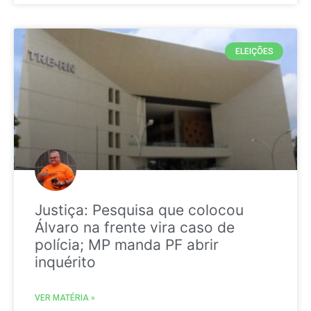
ELEIÇÕES
Justiça: Pesquisa que colocou
Álvaro na frente vira caso de
polícia; MP manda PF abrir
inquérito
VER MATÉRIA »