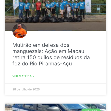
Mutirão em defesa dos
manguezais: Ação em Macau
retira 150 quilos de resíduos da
foz do Rio Piranhas-Açu
VER MATÉRIA »
28 de julho de 2026