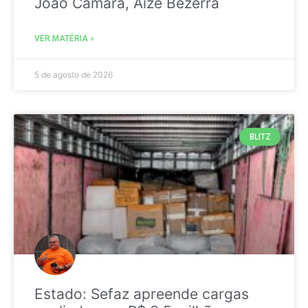
João Câmara, Aize Bezerra
VER MATÉRIA »
5 de agosto de 2026
BLITZ
Estado: Sefaz apreende cargas