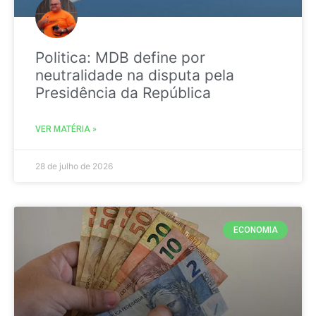
Politica: MDB define por
neutralidade na disputa pela
Presidência da República
VER MATÉRIA »
28 de julho de 2026
ECONOMIA