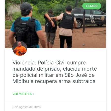
ESTADO
Violência: Polícia Civil cumpre
mandado de prisão, elucida morte
de policial militar em São José de
Mipibu e recupera arma subtraída
VER MATÉRIA »
5 de agosto de 2026