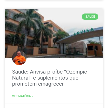
SAÚDE
Sáude: Anvisa proíbe “Ozempic
Natural” e suplementos que
prometem emagrecer
VER MATÉRIA »