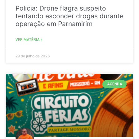
Policia: Drone flagra suspeito
tentando esconder drogas durante
operação em Parnamirim
VER MATÉRIA »
29 de julho de 2026
AGENDA