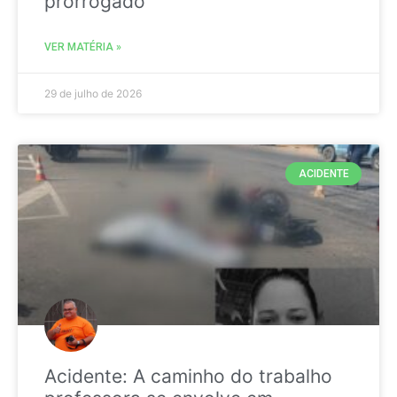
prorrogado
VER MATÉRIA »
29 de julho de 2026
ACIDENTE
Acidente: A caminho do trabalho