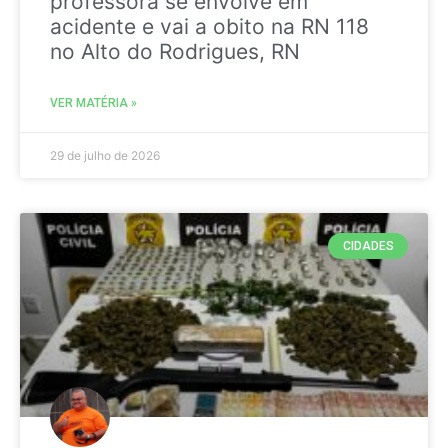
professora se envolve em
acidente e vai a obito na RN 118
no Alto do Rodrigues, RN
VER MATÉRIA »
29 de julho de 2026
CIDADES