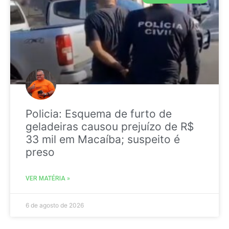
Policia: Esquema de furto de
geladeiras causou prejuízo de R$
33 mil em Macaíba; suspeito é
preso
VER MATÉRIA »
6 de agosto de 2026