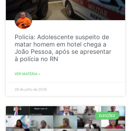
Policia: Adolescente suspeito de
matar homem em hotel chega a
João Pessoa, após se apresentar
à polícia no RN
VER MATÉRIA »
28 de julho de 2026
ELEIÇÕES