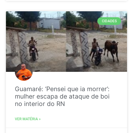
CIDADES
Guamaré: ‘Pensei que ia morrer’:
mulher escapa de ataque de boi
no interior do RN
VER MATÉRIA »