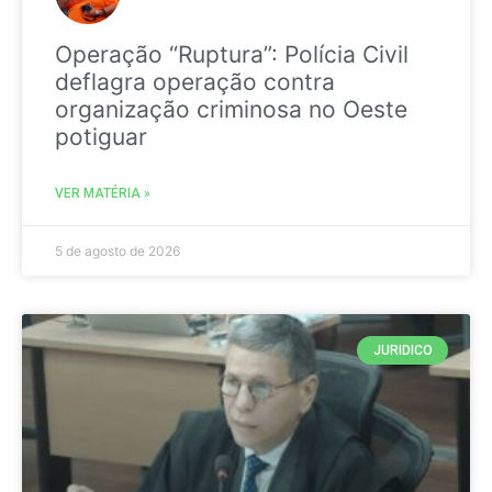
Operação “Ruptura”: Polícia Civil
deflagra operação contra
organização criminosa no Oeste
potiguar
VER MATÉRIA »
5 de agosto de 2026
JURIDICO