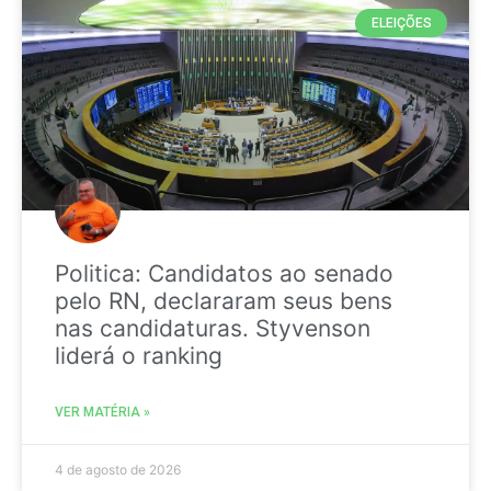
ELEIÇÕES
Politica: Candidatos ao senado
pelo RN, declararam seus bens
nas candidaturas. Styvenson
liderá o ranking
VER MATÉRIA »
4 de agosto de 2026