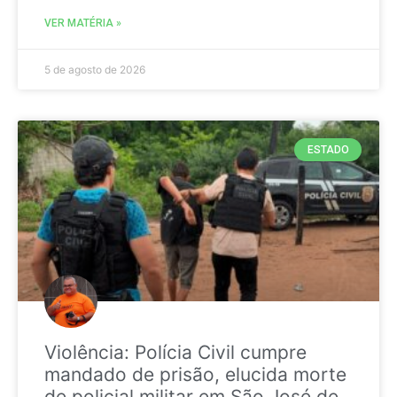
VER MATÉRIA »
5 de agosto de 2026
ESTADO
Violência: Polícia Civil cumpre
mandado de prisão, elucida morte
de policial militar em São José de