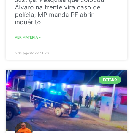
Álvaro na frente vira caso de
polícia; MP manda PF abrir
inquérito
VER MATÉRIA »
5 de agosto de 2026
ESTADO