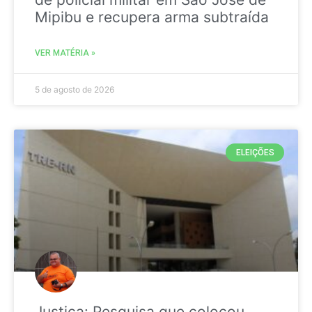
Mipibu e recupera arma subtraída
VER MATÉRIA »
5 de agosto de 2026
ELEIÇÕES
Justiça: Pesquisa que colocou