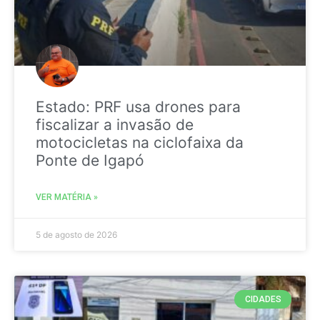
Estado: PRF usa drones para
fiscalizar a invasão de
motocicletas na ciclofaixa da
Ponte de Igapó
VER MATÉRIA »
5 de agosto de 2026
CIDADES