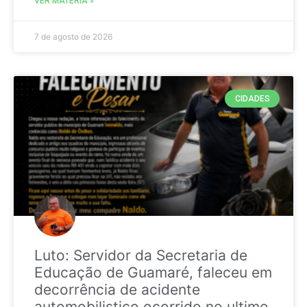
VER MATÉRIA »
7 de agosto de 2026
CIDADES
Luto: Servidor da Secretaria de
Educação de Guamaré, faleceu em
decorrência de acidente
automobilistico ocorrido no ultimo