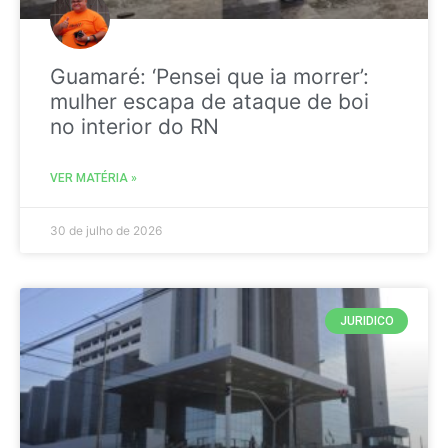
Guamaré: ‘Pensei que ia morrer’:
mulher escapa de ataque de boi
no interior do RN
VER MATÉRIA »
30 de julho de 2026
JURIDICO