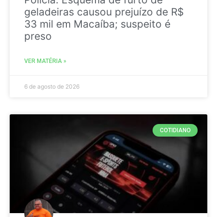
geladeiras causou prejuízo de R$
33 mil em Macaíba; suspeito é
preso
VER MATÉRIA »
6 de agosto de 2026
COTIDIANO