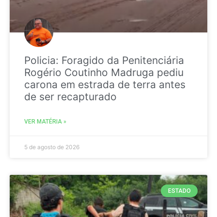
Policia: Foragido da Penitenciária
Rogério Coutinho Madruga pediu
carona em estrada de terra antes
de ser recapturado
VER MATÉRIA »
5 de agosto de 2026
ESTADO