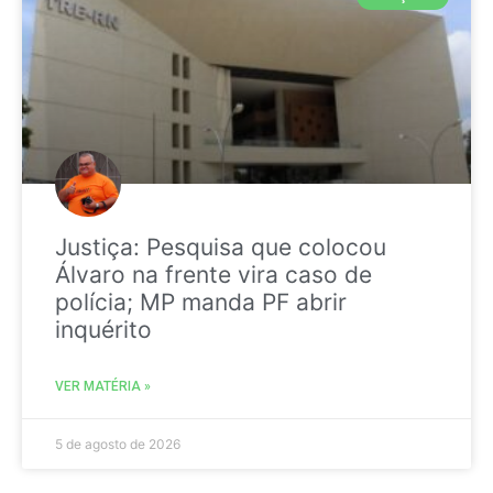
Justiça: Pesquisa que colocou
Álvaro na frente vira caso de
polícia; MP manda PF abrir
inquérito
VER MATÉRIA »
5 de agosto de 2026