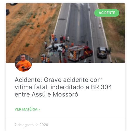
ACIDENTE
Acidente: Grave acidente com
vitima fatal, inderditado a BR 304
entre Assú e Mossoró
VER MATÉRIA »
7 de agosto de 2026