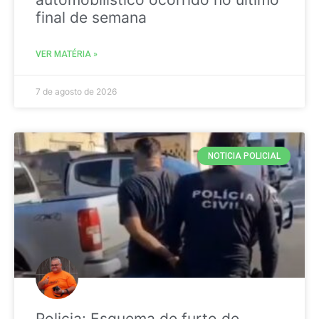
final de semana
VER MATÉRIA »
7 de agosto de 2026
NOTICIA POLICIAL
Policia: Esquema de furto de