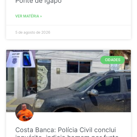
Ponte de Igapó
VER MATÉRIA »
5 de agosto de 2026
CIDADES
Costa Banca: Polícia Civil conclui