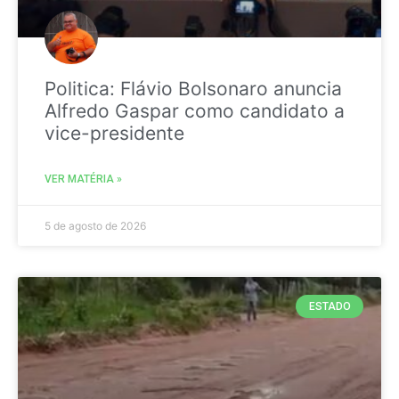
Politica: Flávio Bolsonaro anuncia
Alfredo Gaspar como candidato a
vice-presidente
VER MATÉRIA »
5 de agosto de 2026
ESTADO