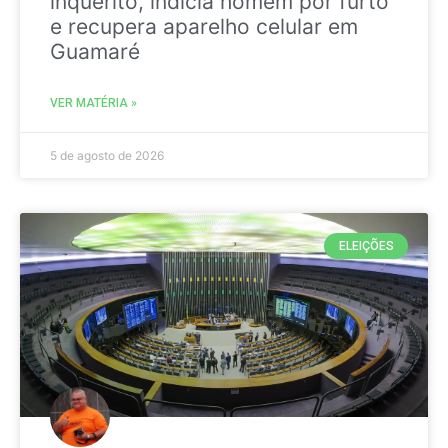
inquérito, indicia homem por furto
e recupera aparelho celular em
Guamaré
VER MATÉRIA »
5 de agosto de 2026
ELEIÇÕES