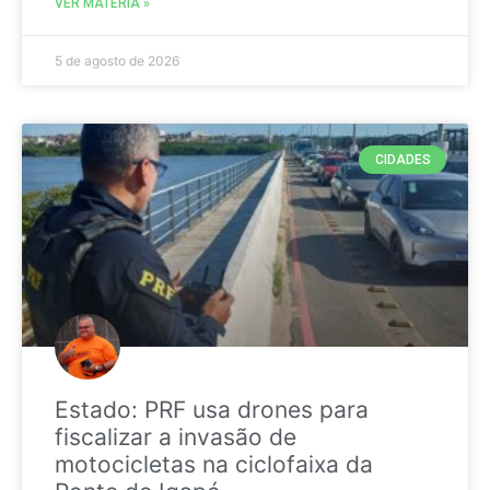
VER MATÉRIA »
5 de agosto de 2026
CIDADES
Estado: PRF usa drones para
fiscalizar a invasão de
motocicletas na ciclofaixa da