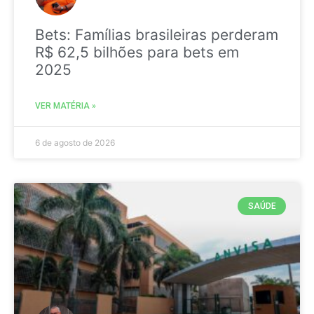
Bets: Famílias brasileiras perderam
R$ 62,5 bilhões para bets em
2025
VER MATÉRIA »
6 de agosto de 2026
SAÚDE