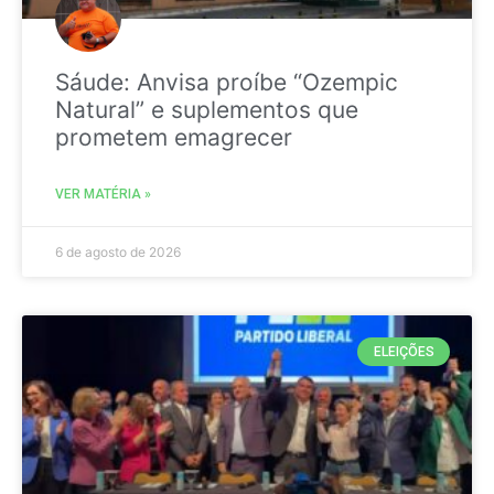
Sáude: Anvisa proíbe “Ozempic
Natural” e suplementos que
prometem emagrecer
VER MATÉRIA »
6 de agosto de 2026
ELEIÇÕES