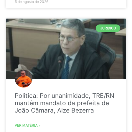
5 de agosto de 2026
JURIDICO
Politica: Por unanimidade, TRE/RN
mantém mandato da prefeita de
João Câmara, Aize Bezerra
VER MATÉRIA »