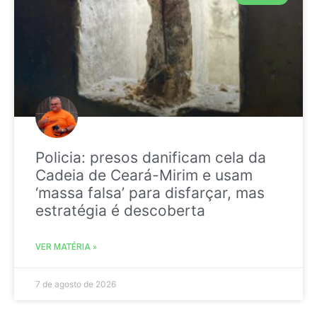
Policia: presos danificam cela da
Cadeia de Ceará-Mirim e usam
‘massa falsa’ para disfarçar, mas
estratégia é descoberta
VER MATÉRIA »
7 de agosto de 2026