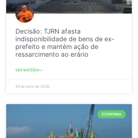
Decisão: TJRN afasta
indisponibilidade de bens de ex-
prefeito e mantém ação de
ressarcimento ao erário
VER MATÉRIA »
29 de julho de 2026
ECONOMIA