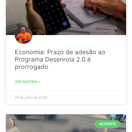
Economia: Prazo de adesão ao
Programa Desenrola 2.0 é
prorrogado
VER MATÉRIA »
29 de julho de 2026
ACIDENTE