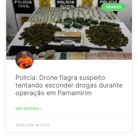
CIDADES
Policia: Drone flagra suspeito
tentando esconder drogas durante
operação em Parnamirim
VER MATÉRIA »
29 de julho de 2026