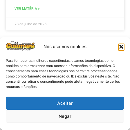
VER MATÉRIA »
28 de julho de 2026
Nós usamos cookies
ELEIÇÕES
Para fornecer as melhores experiências, usamos tecnologias como
cookies para armazenar e/ou acessar informações do dispositivo. O
consentimento para essas tecnologias nos permitirá processar dados
como comportamento de navegação ou IDs exclusivos neste site. Não
consentir ou retirar o consentimento pode afetar negativamente certos
recursos e funções.
Aceitar
Eleições 2026: procuradores e
Negar
promotores eleitorais realizam