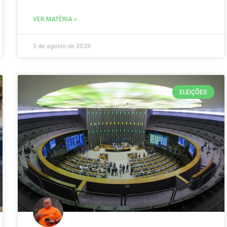
VER MATÉRIA »
5 de agosto de 2026
ELEIÇÕES