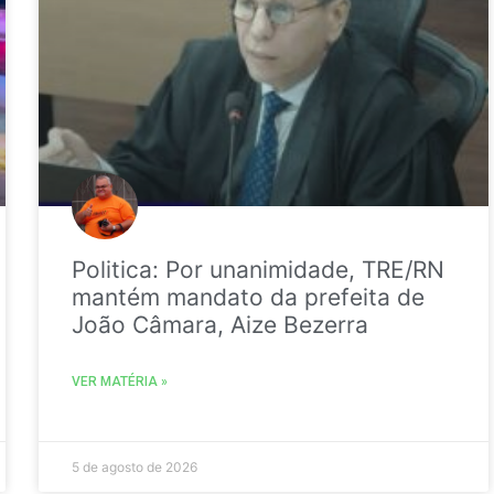
Politica: Por unanimidade, TRE/RN
mantém mandato da prefeita de
João Câmara, Aize Bezerra
VER MATÉRIA »
5 de agosto de 2026