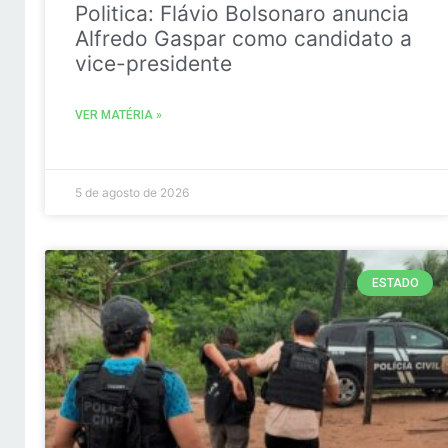
Politica: Flávio Bolsonaro anuncia
Alfredo Gaspar como candidato a
vice-presidente
VER MATÉRIA »
5 de agosto de 2026
ESTADO