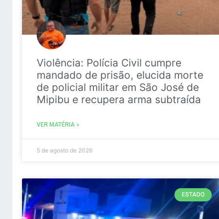
Violência: Polícia Civil cumpre
mandado de prisão, elucida morte
de policial militar em São José de
Mipibu e recupera arma subtraída
VER MATÉRIA »
5 de agosto de 2026
ESTADO