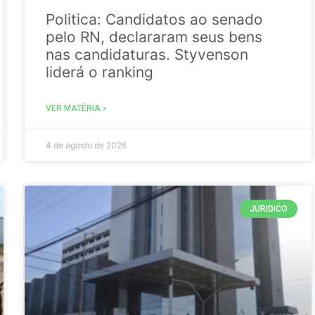
Politica: Candidatos ao senado
pelo RN, declararam seus bens
nas candidaturas. Styvenson
liderá o ranking
VER MATÉRIA »
4 de agosto de 2026
JURIDICO