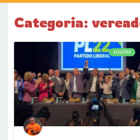
Categoria: verea
ELEIÇÕES