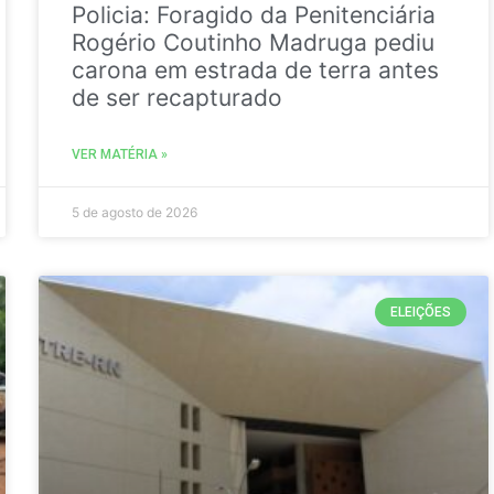
Policia: Foragido da Penitenciária
Rogério Coutinho Madruga pediu
carona em estrada de terra antes
de ser recapturado
VER MATÉRIA »
5 de agosto de 2026
ELEIÇÕES