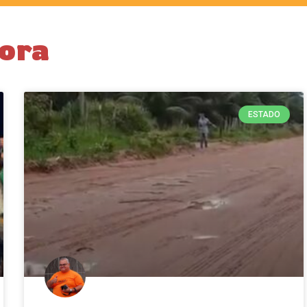
dora
ESTADO