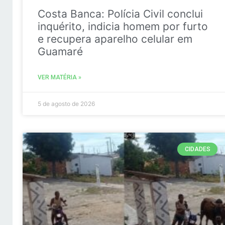
Costa Banca: Polícia Civil conclui
inquérito, indicia homem por furto
e recupera aparelho celular em
Guamaré
VER MATÉRIA »
5 de agosto de 2026
CIDADES