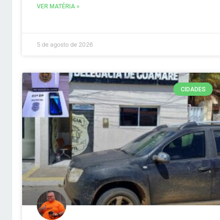
VER MATÉRIA »
5 de agosto de 2026
CIDADES