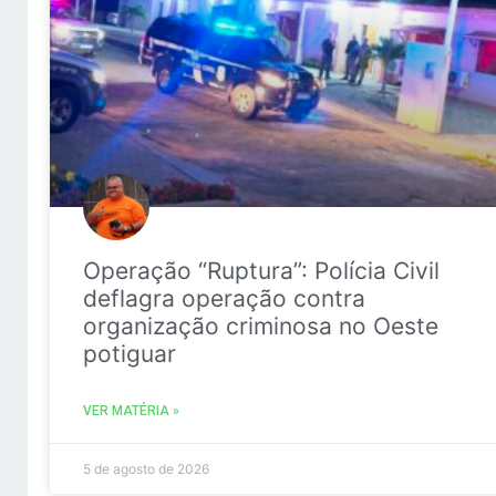
Operação “Ruptura”: Polícia Civil
deflagra operação contra
organização criminosa no Oeste
potiguar
VER MATÉRIA »
5 de agosto de 2026