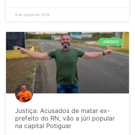
8 de agosto de 2026
JURIDICO
Justiça: Acusados de matar ex-
prefeito do RN, vão a júri popular
na capital Potiguar