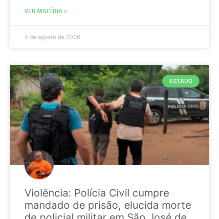
VER MATÉRIA »
5 de agosto de 2026
ESTADO
Violência: Polícia Civil cumpre
mandado de prisão, elucida morte
de policial militar em São José de