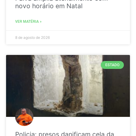
novo horário em Natal
VER MATÉRIA »
8 de agosto de 2026
ESTADO
Policia: presos danificam cela da