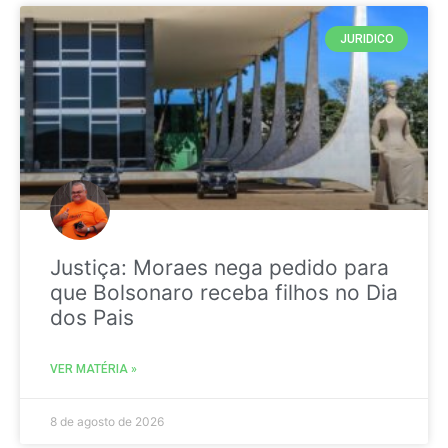
JURIDICO
Justiça: Moraes nega pedido para
que Bolsonaro receba filhos no Dia
dos Pais
VER MATÉRIA »
8 de agosto de 2026