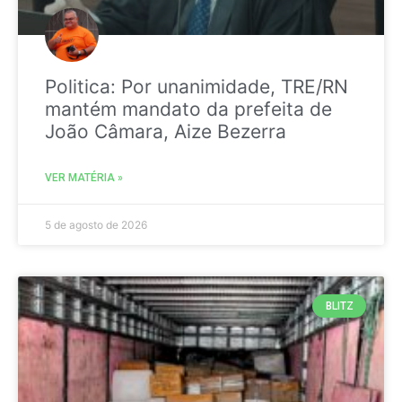
Politica: Por unanimidade, TRE/RN
mantém mandato da prefeita de
João Câmara, Aize Bezerra
VER MATÉRIA »
5 de agosto de 2026
BLITZ