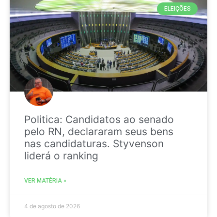
ELEIÇÕES
Politica: Candidatos ao senado
pelo RN, declararam seus bens
nas candidaturas. Styvenson
liderá o ranking
VER MATÉRIA »
4 de agosto de 2026