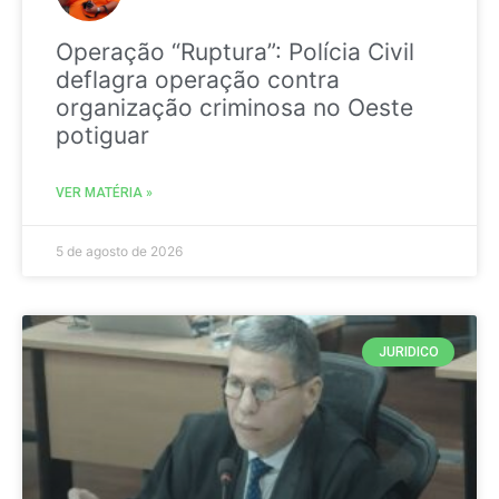
Operação “Ruptura”: Polícia Civil
deflagra operação contra
organização criminosa no Oeste
potiguar
VER MATÉRIA »
5 de agosto de 2026
JURIDICO