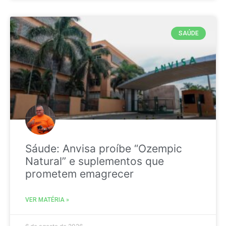
SAÚDE
Sáude: Anvisa proíbe “Ozempic
Natural” e suplementos que
prometem emagrecer
VER MATÉRIA »