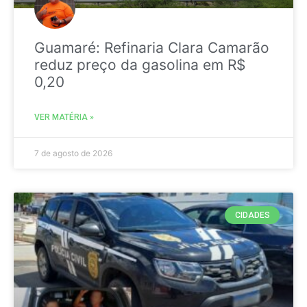
Guamaré: Refinaria Clara Camarão
reduz preço da gasolina em R$
0,20
VER MATÉRIA »
7 de agosto de 2026
CIDADES