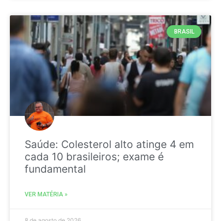
BRASIL
Saúde: Colesterol alto atinge 4 em
cada 10 brasileiros; exame é
fundamental
VER MATÉRIA »
8 de agosto de 2026