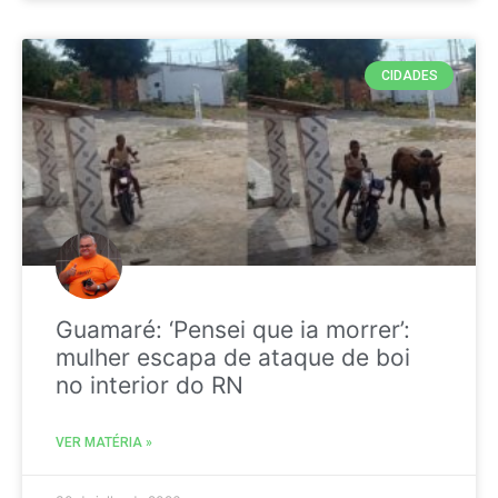
CIDADES
Guamaré: ‘Pensei que ia morrer’:
mulher escapa de ataque de boi
no interior do RN
VER MATÉRIA »