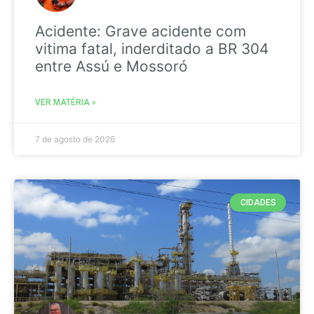
Acidente: Grave acidente com
vitima fatal, inderditado a BR 304
entre Assú e Mossoró
VER MATÉRIA »
7 de agosto de 2026
CIDADES