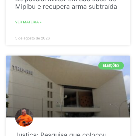
Mipibu e recupera arma subtraída
VER MATÉRIA »
5 de agosto de 2026
ELEIÇÕES
Justiça: Pesquisa que colocou