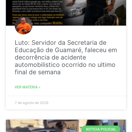
Luto: Servidor da Secretaria de
Educação de Guamaré, faleceu em
decorrência de acidente
automobilistico ocorrido no ultimo
final de semana
VER MATÉRIA »
7 de agosto de 2026
NOTICIA POLICIAL