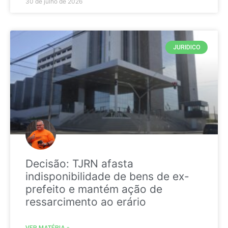
30 de julho de 2026
JURIDICO
Decisão: TJRN afasta
indisponibilidade de bens de ex-
prefeito e mantém ação de
ressarcimento ao erário
VER MATÉRIA »