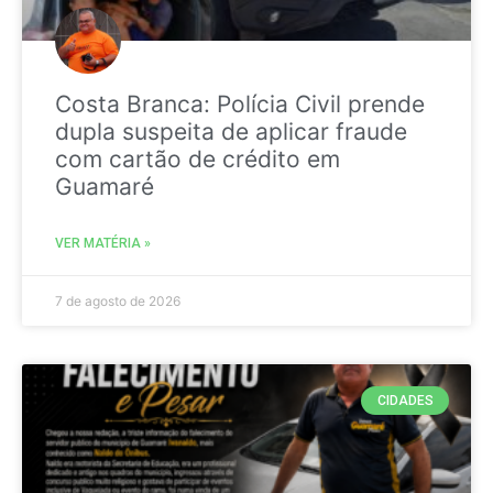
Costa Branca: Polícia Civil prende
dupla suspeita de aplicar fraude
com cartão de crédito em
Guamaré
VER MATÉRIA »
7 de agosto de 2026
CIDADES