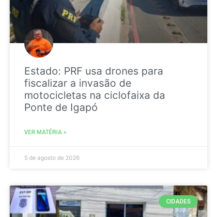
Estado: PRF usa drones para
fiscalizar a invasão de
motocicletas na ciclofaixa da
Ponte de Igapó
VER MATÉRIA »
5 de agosto de 2026
CIDADES