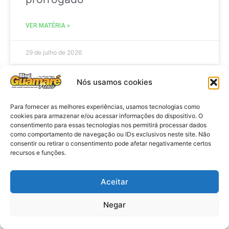
VER MATÉRIA »
29 de julho de 2026
Nós usamos cookies
ACIDENTE
Para fornecer as melhores experiências, usamos tecnologias como
cookies para armazenar e/ou acessar informações do dispositivo. O
consentimento para essas tecnologias nos permitirá processar dados
como comportamento de navegação ou IDs exclusivos neste site. Não
consentir ou retirar o consentimento pode afetar negativamente certos
recursos e funções.
Aceitar
Negar
Acidente: A caminho do trabalho
professora se envolve em