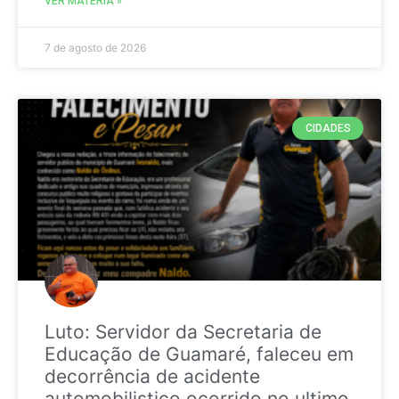
VER MATÉRIA »
7 de agosto de 2026
CIDADES
Luto: Servidor da Secretaria de
Educação de Guamaré, faleceu em
decorrência de acidente
automobilistico ocorrido no ultimo