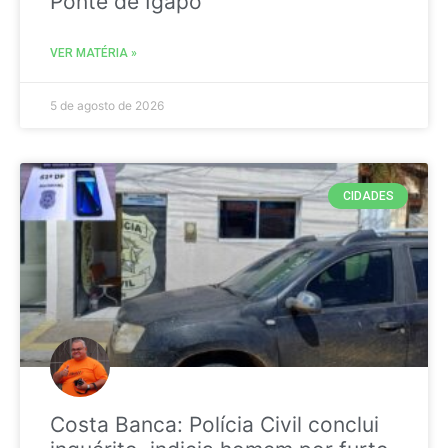
Ponte de Igapó
VER MATÉRIA »
5 de agosto de 2026
CIDADES
Costa Banca: Polícia Civil conclui