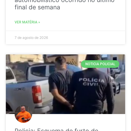
final de semana
VER MATÉRIA »
7 de agosto de 2026
NOTICIA POLICIAL
Policia: Esquema de furto de