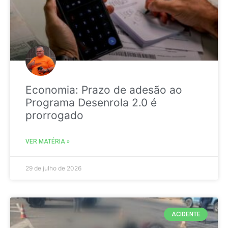
Economia: Prazo de adesão ao
Programa Desenrola 2.0 é
prorrogado
VER MATÉRIA »
29 de julho de 2026
ACIDENTE