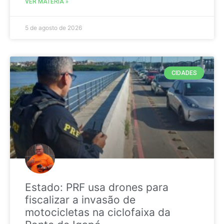
VER MATÉRIA »
5 de agosto de 2026
CIDADES
Estado: PRF usa drones para
fiscalizar a invasão de
motocicletas na ciclofaixa da