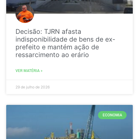
Decisão: TJRN afasta
indisponibilidade de bens de ex-
prefeito e mantém ação de
ressarcimento ao erário
VER MATÉRIA »
29 de julho de 2026
ECONOMIA