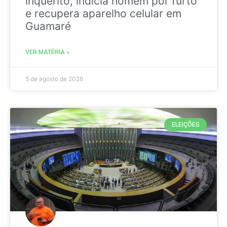
inquérito, indicia homem por furto
e recupera aparelho celular em
Guamaré
VER MATÉRIA »
5 de agosto de 2026
ELEIÇÕES