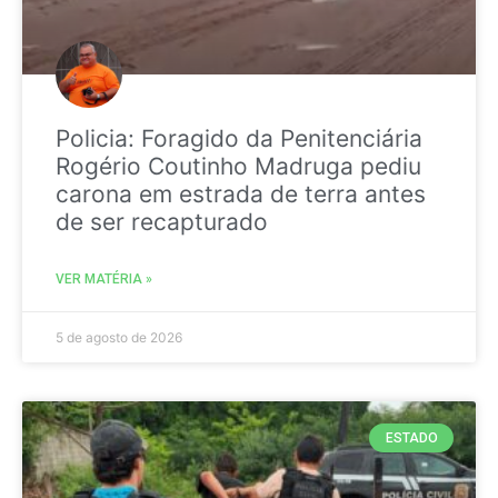
Policia: Foragido da Penitenciária
Rogério Coutinho Madruga pediu
carona em estrada de terra antes
de ser recapturado
VER MATÉRIA »
5 de agosto de 2026
ESTADO