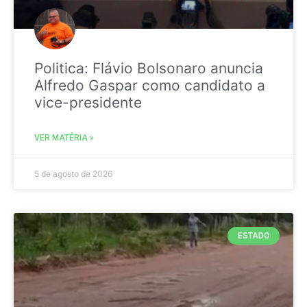
Politica: Flávio Bolsonaro anuncia
Alfredo Gaspar como candidato a
vice-presidente
VER MATÉRIA »
5 de agosto de 2026
ESTADO