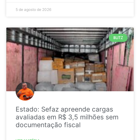
5 de agosto de 2026
BLITZ
Estado: Sefaz apreende cargas
avaliadas em R$ 3,5 milhões sem
documentação fiscal