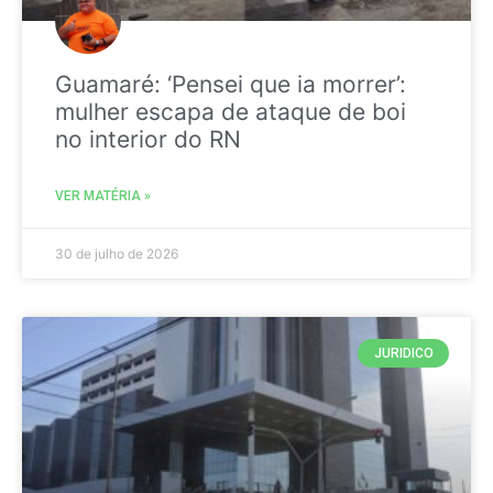
Guamaré: ‘Pensei que ia morrer’:
mulher escapa de ataque de boi
no interior do RN
VER MATÉRIA »
30 de julho de 2026
JURIDICO