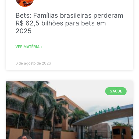
Bets: Famílias brasileiras perderam
R$ 62,5 bilhões para bets em
2025
VER MATÉRIA »
6 de agosto de 2026
SAÚDE