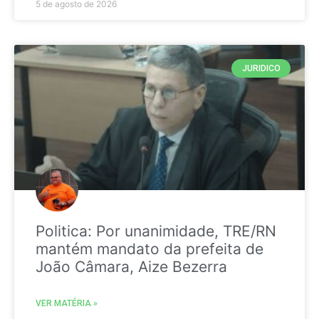
5 de agosto de 2026
JURIDICO
Politica: Por unanimidade, TRE/RN
mantém mandato da prefeita de
João Câmara, Aize Bezerra
VER MATÉRIA »