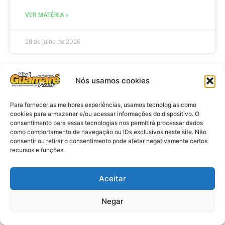
VER MATÉRIA »
28 de julho de 2026
Nós usamos cookies
ELEIÇÕES
Para fornecer as melhores experiências, usamos tecnologias como
cookies para armazenar e/ou acessar informações do dispositivo. O
consentimento para essas tecnologias nos permitirá processar dados
como comportamento de navegação ou IDs exclusivos neste site. Não
consentir ou retirar o consentimento pode afetar negativamente certos
recursos e funções.
Aceitar
Eleições 2026: procuradores e
Negar
promotores eleitorais realizam