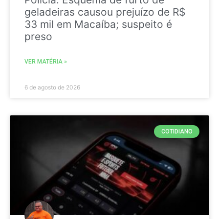
geladeiras causou prejuízo de R$
33 mil em Macaíba; suspeito é
preso
VER MATÉRIA »
6 de agosto de 2026
COTIDIANO