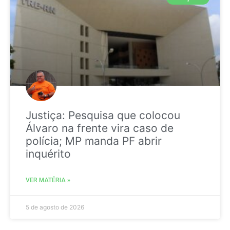
Justiça: Pesquisa que colocou
Álvaro na frente vira caso de
polícia; MP manda PF abrir
inquérito
VER MATÉRIA »
5 de agosto de 2026