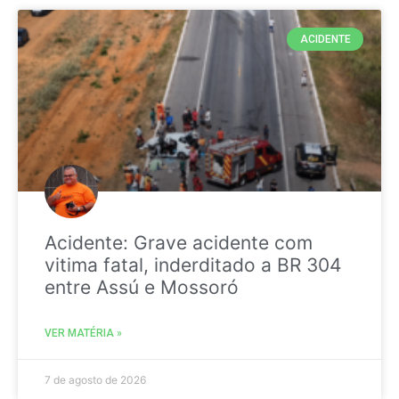
ACIDENTE
Acidente: Grave acidente com
vitima fatal, inderditado a BR 304
entre Assú e Mossoró
VER MATÉRIA »
7 de agosto de 2026