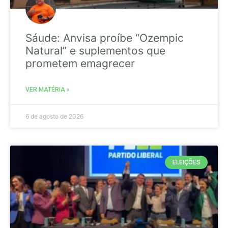
Sáude: Anvisa proíbe “Ozempic
Natural” e suplementos que
prometem emagrecer
VER MATÉRIA »
6 de agosto de 2026
ELEIÇÕES