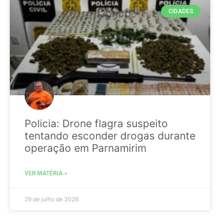
CIDADES
Policia: Drone flagra suspeito
tentando esconder drogas durante
operação em Parnamirim
VER MATÉRIA »
29 de julho de 2026