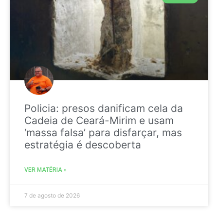
Policia: presos danificam cela da
Cadeia de Ceará-Mirim e usam
‘massa falsa’ para disfarçar, mas
estratégia é descoberta
VER MATÉRIA »
7 de agosto de 2026