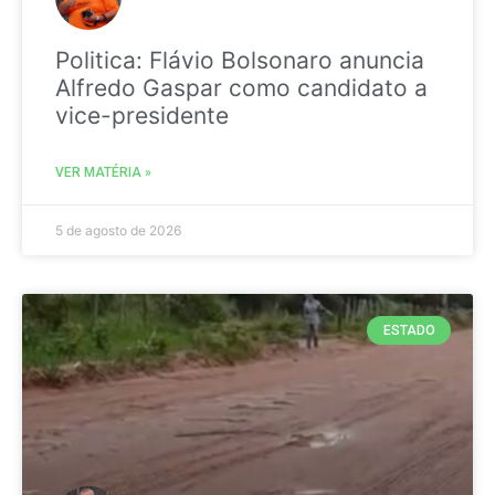
Politica: Flávio Bolsonaro anuncia
Alfredo Gaspar como candidato a
vice-presidente
VER MATÉRIA »
5 de agosto de 2026
ESTADO