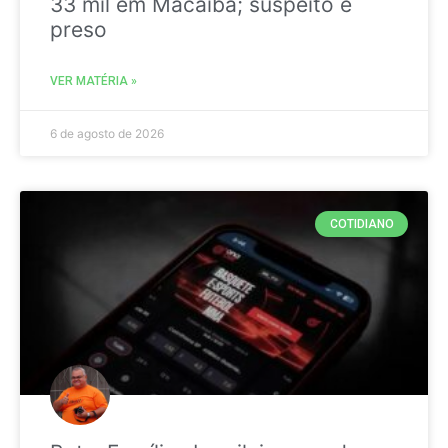
33 mil em Macaíba; suspeito é
preso
VER MATÉRIA »
6 de agosto de 2026
COTIDIANO