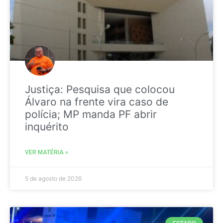
Justiça: Pesquisa que colocou
Álvaro na frente vira caso de
polícia; MP manda PF abrir
inquérito
VER MATÉRIA »
5 de agosto de 2026