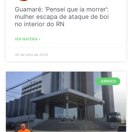
Guamaré: ‘Pensei que ia morrer’:
mulher escapa de ataque de boi
no interior do RN
VER MATÉRIA »
30 de julho de 2026
JURIDICO