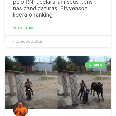
pelo RN, declararam seus bens
nas candidaturas. Styvenson
liderá o ranking
VER MATÉRIA »
4 de agosto de 2026
CIDADES