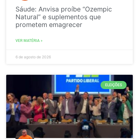
Sáude: Anvisa proíbe “Ozempic
Natural” e suplementos que
prometem emagrecer
VER MATÉRIA »
6 de agosto de 2026
ELEIÇÕES