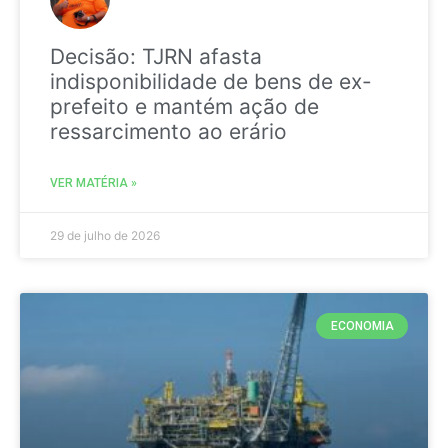
Decisão: TJRN afasta
indisponibilidade de bens de ex-
prefeito e mantém ação de
ressarcimento ao erário
VER MATÉRIA »
29 de julho de 2026
ECONOMIA