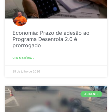
Economia: Prazo de adesão ao
Programa Desenrola 2.0 é
prorrogado
VER MATÉRIA »
29 de julho de 2026
ACIDENTE