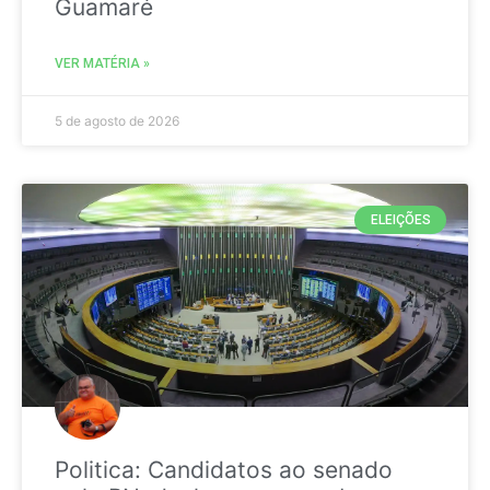
Guamaré
VER MATÉRIA »
5 de agosto de 2026
ELEIÇÕES
Politica: Candidatos ao senado