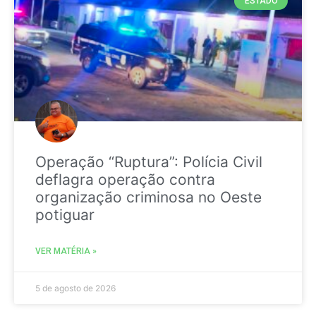
ESTADO
Operação “Ruptura”: Polícia Civil
deflagra operação contra
organização criminosa no Oeste
potiguar
VER MATÉRIA »
5 de agosto de 2026