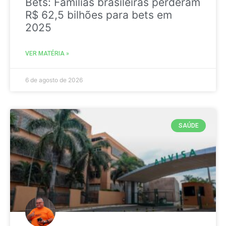
Bets: Famílias brasileiras perderam
R$ 62,5 bilhões para bets em
2025
VER MATÉRIA »
6 de agosto de 2026
SAÚDE