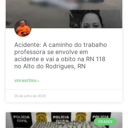
Acidente: A caminho do trabalho
professora se envolve em
acidente e vai a obito na RN 118
no Alto do Rodrigues, RN
VER MATÉRIA »
29 de julho de 2026
CIDADES