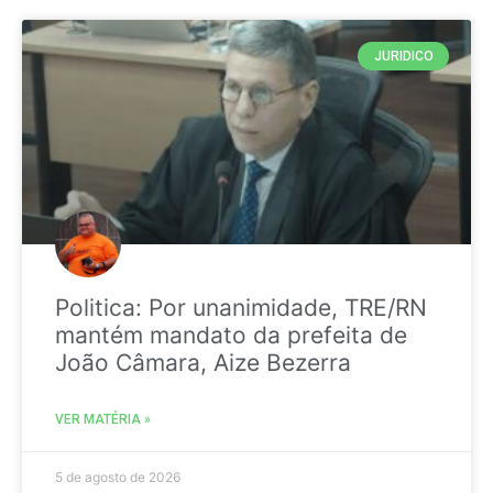
JURIDICO
Politica: Por unanimidade, TRE/RN
mantém mandato da prefeita de
João Câmara, Aize Bezerra
VER MATÉRIA »
5 de agosto de 2026