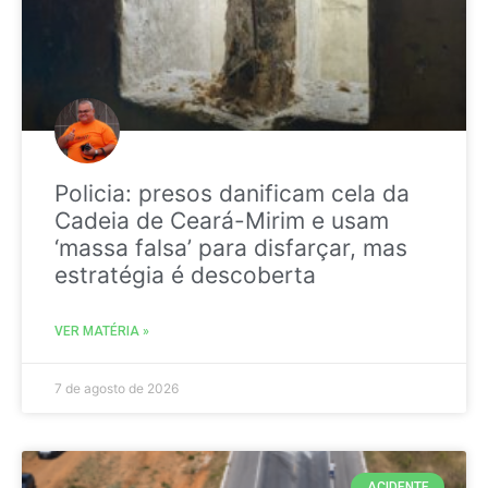
Policia: presos danificam cela da
Cadeia de Ceará-Mirim e usam
‘massa falsa’ para disfarçar, mas
estratégia é descoberta
VER MATÉRIA »
7 de agosto de 2026
ACIDENTE