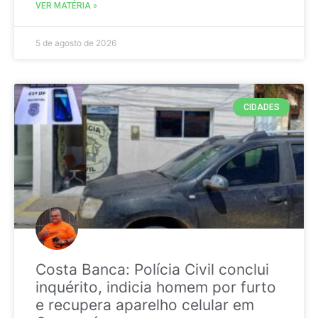
VER MATÉRIA »
5 de agosto de 2026
CIDADES
Costa Banca: Polícia Civil conclui
inquérito, indicia homem por furto
e recupera aparelho celular em