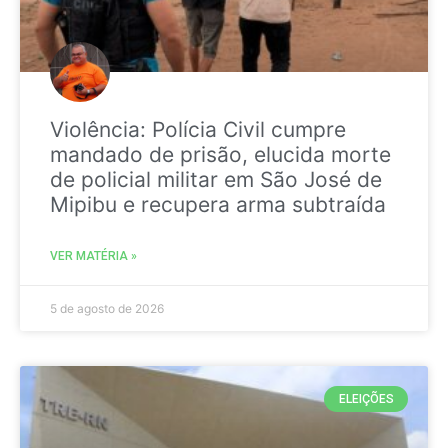
Violência: Polícia Civil cumpre
mandado de prisão, elucida morte
de policial militar em São José de
Mipibu e recupera arma subtraída
VER MATÉRIA »
5 de agosto de 2026
ELEIÇÕES