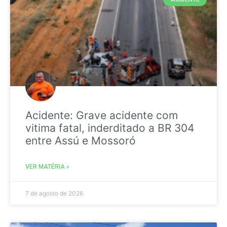
Acidente: Grave acidente com
vitima fatal, inderditado a BR 304
entre Assú e Mossoró
VER MATÉRIA »
7 de agosto de 2026