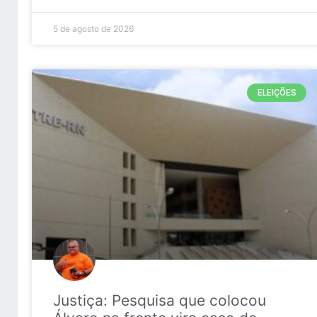
5 de agosto de 2026
ELEIÇÕES
Justiça: Pesquisa que colocou