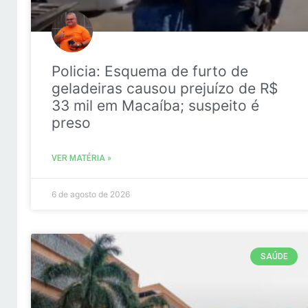
Policia: Esquema de furto de
geladeiras causou prejuízo de R$
33 mil em Macaíba; suspeito é
preso
VER MATÉRIA »
6 de agosto de 2026
SAÚDE