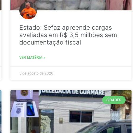
Estado: Sefaz apreende cargas
avaliadas em R$ 3,5 milhões sem
documentação fiscal
VER MATÉRIA »
5 de agosto de 2026
CIDADES