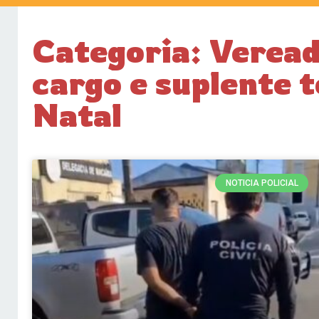
Categoria: Vereado
cargo e suplente 
Natal
NOTICIA POLICIAL