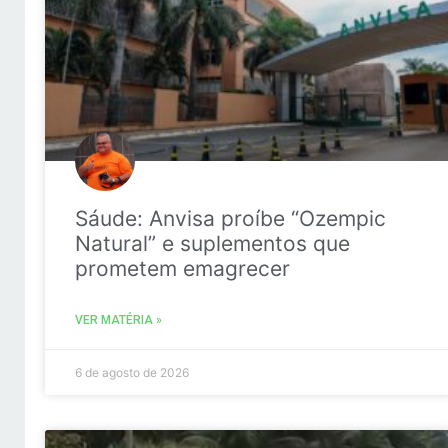
Sáude: Anvisa proíbe “Ozempic
Natural” e suplementos que
prometem emagrecer
VER MATÉRIA »
6 de agosto de 2026