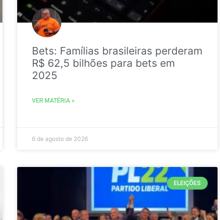
Bets: Famílias brasileiras perderam
R$ 62,5 bilhões para bets em
2025
VER MATÉRIA »
6 de agosto de 2026
ELEIÇÕES