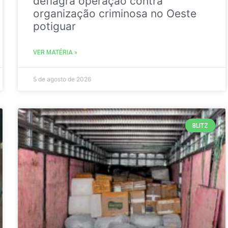
deflagra operação contra
organização criminosa no Oeste
potiguar
VER MATÉRIA »
5 de agosto de 2026
BLITZ