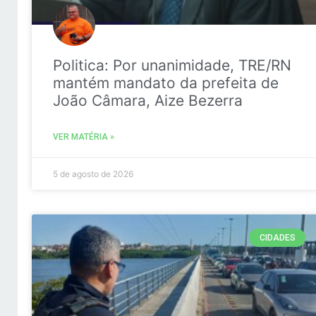
Politica: Por unanimidade, TRE/RN
mantém mandato da prefeita de
João Câmara, Aize Bezerra
VER MATÉRIA »
5 de agosto de 2026
CIDADES