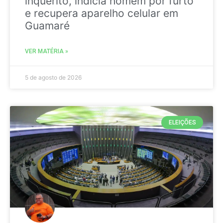
inquérito, indicia homem por furto
e recupera aparelho celular em
Guamaré
VER MATÉRIA »
5 de agosto de 2026
ELEIÇÕES