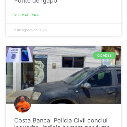
Ponte de Igapó
VER MATÉRIA »
5 de agosto de 2026
CIDADES
Costa Banca: Polícia Civil conclui