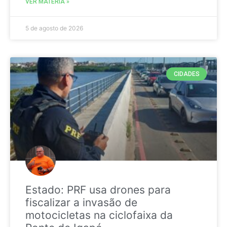
VER MATÉRIA »
5 de agosto de 2026
CIDADES
Estado: PRF usa drones para
fiscalizar a invasão de
motocicletas na ciclofaixa da