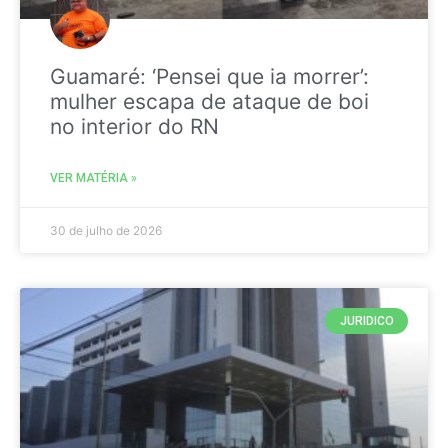
Guamaré: ‘Pensei que ia morrer’:
mulher escapa de ataque de boi
no interior do RN
VER MATÉRIA »
30 de julho de 2026
JURIDICO