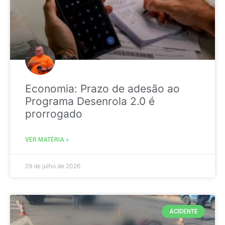
Economia: Prazo de adesão ao
Programa Desenrola 2.0 é
prorrogado
VER MATÉRIA »
29 de julho de 2026
ACIDENTE