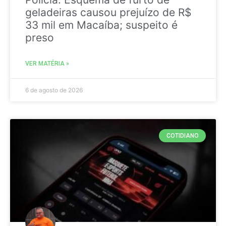
geladeiras causou prejuízo de R$
33 mil em Macaíba; suspeito é
preso
VER MATÉRIA »
6 de agosto de 2026
COTIDIANO