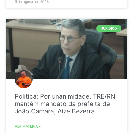
5 de agosto de 2026
JURIDICO
Politica: Por unanimidade, TRE/RN
mantém mandato da prefeita de
João Câmara, Aize Bezerra
VER MATÉRIA »