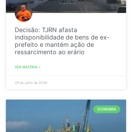
Decisão: TJRN afasta
indisponibilidade de bens de ex-
prefeito e mantém ação de
ressarcimento ao erário
VER MATÉRIA »
29 de julho de 2026
ECONOMIA