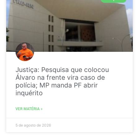
Justiça: Pesquisa que colocou
Álvaro na frente vira caso de
polícia; MP manda PF abrir
inquérito
VER MATÉRIA »
5 de agosto de 2026