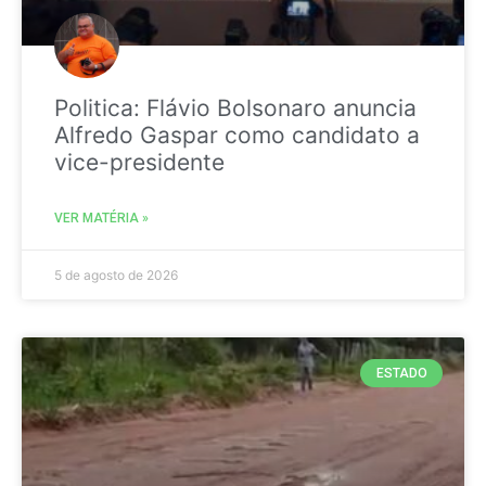
Politica: Flávio Bolsonaro anuncia
Alfredo Gaspar como candidato a
vice-presidente
VER MATÉRIA »
5 de agosto de 2026
ESTADO