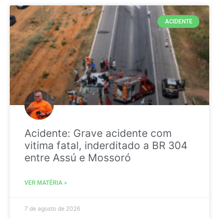
ACIDENTE
Acidente: Grave acidente com
vitima fatal, inderditado a BR 304
entre Assú e Mossoró
VER MATÉRIA »
7 de agosto de 2026