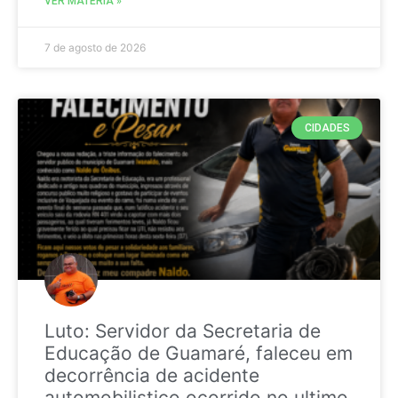
VER MATÉRIA »
7 de agosto de 2026
CIDADES
Luto: Servidor da Secretaria de
Educação de Guamaré, faleceu em
decorrência de acidente
automobilistico ocorrido no ultimo