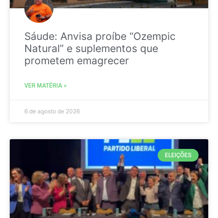
Sáude: Anvisa proíbe “Ozempic
Natural” e suplementos que
prometem emagrecer
VER MATÉRIA »
6 de agosto de 2026
ELEIÇÕES