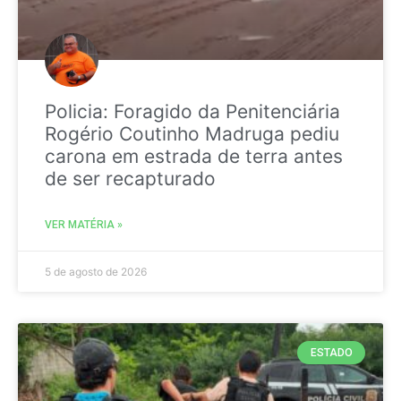
Policia: Foragido da Penitenciária
Rogério Coutinho Madruga pediu
carona em estrada de terra antes
de ser recapturado
VER MATÉRIA »
5 de agosto de 2026
ESTADO