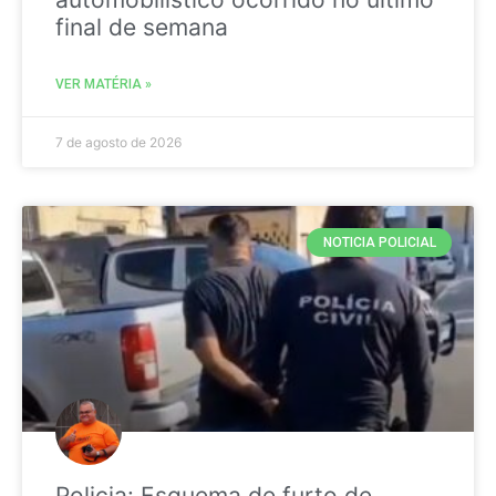
final de semana
VER MATÉRIA »
7 de agosto de 2026
NOTICIA POLICIAL
Policia: Esquema de furto de