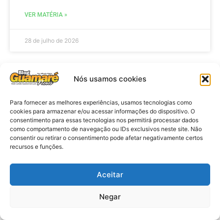
VER MATÉRIA »
28 de julho de 2026
Nós usamos cookies
ELEIÇÕES
Para fornecer as melhores experiências, usamos tecnologias como
cookies para armazenar e/ou acessar informações do dispositivo. O
consentimento para essas tecnologias nos permitirá processar dados
como comportamento de navegação ou IDs exclusivos neste site. Não
consentir ou retirar o consentimento pode afetar negativamente certos
recursos e funções.
Aceitar
Eleições 2026: procuradores e
Negar
promotores eleitorais realizam