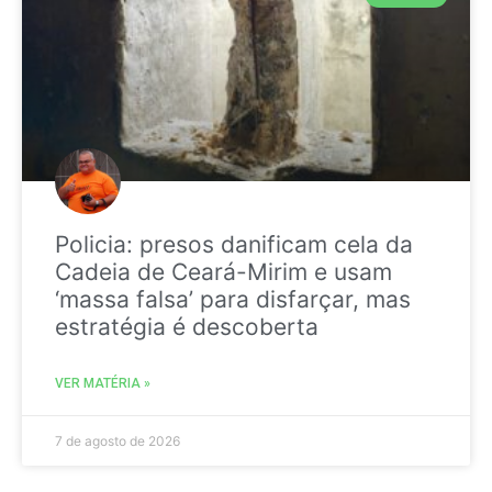
Policia: presos danificam cela da
Cadeia de Ceará-Mirim e usam
‘massa falsa’ para disfarçar, mas
estratégia é descoberta
VER MATÉRIA »
7 de agosto de 2026