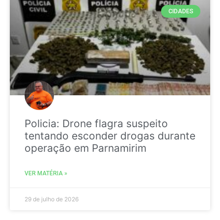
CIDADES
Policia: Drone flagra suspeito
tentando esconder drogas durante
operação em Parnamirim
VER MATÉRIA »
29 de julho de 2026