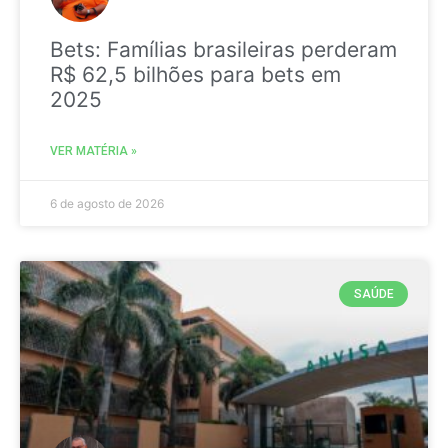
Bets: Famílias brasileiras perderam
R$ 62,5 bilhões para bets em
2025
VER MATÉRIA »
6 de agosto de 2026
SAÚDE