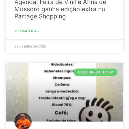
Agenda: Feira de Vinil e Afins de
Mossoró ganha edição extra no
Partage Shopping
VER MATÉRIA »
29 de julho de 2026
CASA DURVAL PAIVA