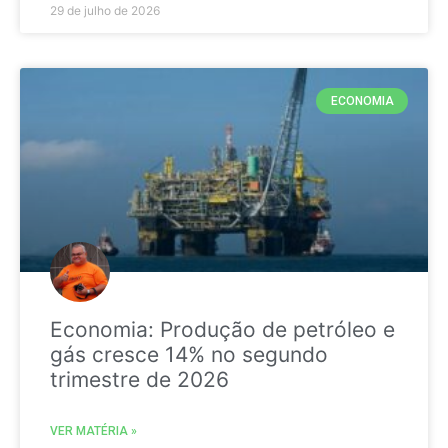
29 de julho de 2026
ECONOMIA
Economia: Produção de petróleo e
gás cresce 14% no segundo
trimestre de 2026
VER MATÉRIA »