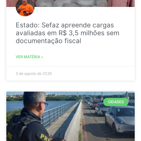
Estado: Sefaz apreende cargas
avaliadas em R$ 3,5 milhões sem
documentação fiscal
VER MATÉRIA »
5 de agosto de 2026
CIDADES