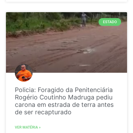
ESTADO
Policia: Foragido da Penitenciária
Rogério Coutinho Madruga pediu
carona em estrada de terra antes
de ser recapturado
VER MATÉRIA »