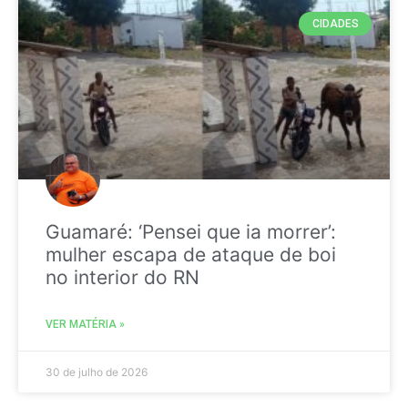
CIDADES
Guamaré: ‘Pensei que ia morrer’:
mulher escapa de ataque de boi
no interior do RN
VER MATÉRIA »
30 de julho de 2026