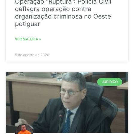
Operação “Ruptura”: Polícia Civil
deflagra operação contra
organização criminosa no Oeste
potiguar
VER MATÉRIA »
5 de agosto de 2026
JURIDICO