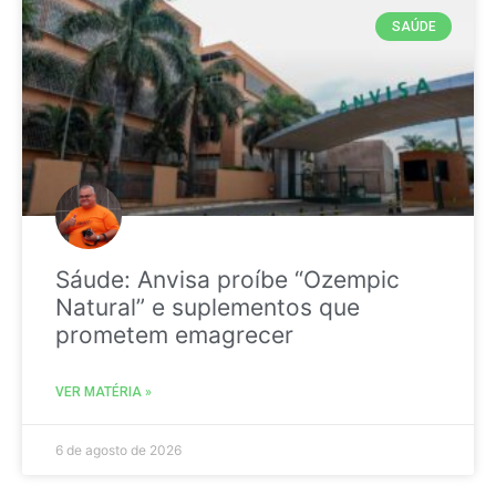
SAÚDE
Sáude: Anvisa proíbe “Ozempic
Natural” e suplementos que
prometem emagrecer
VER MATÉRIA »
6 de agosto de 2026