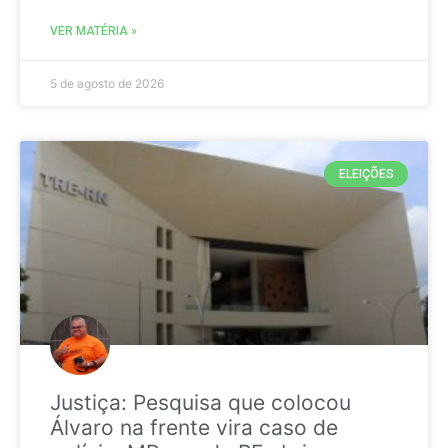
VER MATÉRIA »
5 de agosto de 2026
ELEIÇÕES
Justiça: Pesquisa que colocou
Álvaro na frente vira caso de