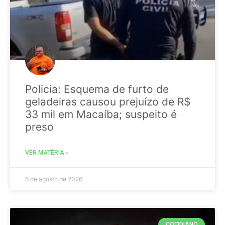
Policia: Esquema de furto de
geladeiras causou prejuízo de R$
33 mil em Macaíba; suspeito é
preso
VER MATÉRIA »
6 de agosto de 2026
COTIDIANO