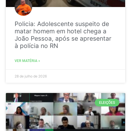
Policia: Adolescente suspeito de
matar homem em hotel chega a
João Pessoa, após se apresentar
à polícia no RN
VER MATÉRIA »
28 de julho de 2026
ELEIÇÕES