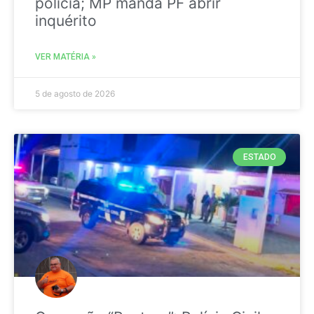
polícia; MP manda PF abrir
inquérito
VER MATÉRIA »
5 de agosto de 2026
ESTADO