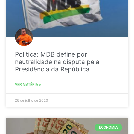
Politica: MDB define por
neutralidade na disputa pela
Presidência da República
VER MATÉRIA »
28 de julho de 2026
ECONOMIA