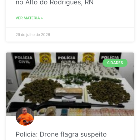
no Alto do Rodrigues, RN
VER MATÉRIA »
29 de julho de 2026
CIDADES
Policia: Drone flagra suspeito