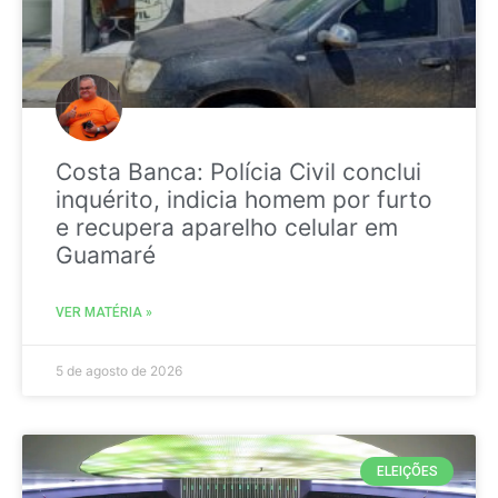
Costa Banca: Polícia Civil conclui
inquérito, indicia homem por furto
e recupera aparelho celular em
Guamaré
VER MATÉRIA »
5 de agosto de 2026
ELEIÇÕES