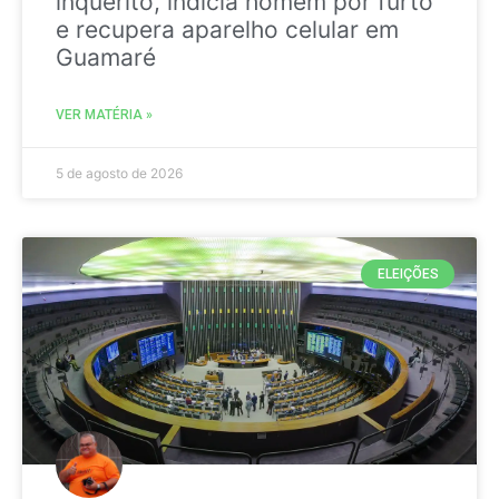
inquérito, indicia homem por furto
e recupera aparelho celular em
Guamaré
VER MATÉRIA »
5 de agosto de 2026
ELEIÇÕES