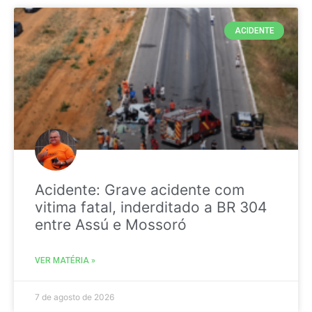
ACIDENTE
Acidente: Grave acidente com
vitima fatal, inderditado a BR 304
entre Assú e Mossoró
VER MATÉRIA »
7 de agosto de 2026