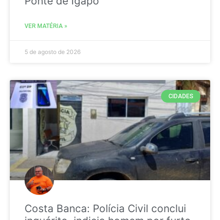
Ponte de Igapó
VER MATÉRIA »
5 de agosto de 2026
CIDADES
Costa Banca: Polícia Civil conclui