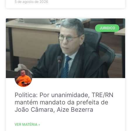
5 de agosto de 2026
JURIDICO
Politica: Por unanimidade, TRE/RN
mantém mandato da prefeita de
João Câmara, Aize Bezerra
VER MATÉRIA »