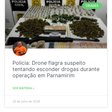
CIDADES
Policia: Drone flagra suspeito
tentando esconder drogas durante
operação em Parnamirim
VER MATÉRIA »
29 de julho de 2026