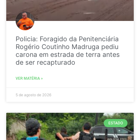
Policia: Foragido da Penitenciária
Rogério Coutinho Madruga pediu
carona em estrada de terra antes
de ser recapturado
VER MATÉRIA »
5 de agosto de 2026
ESTADO