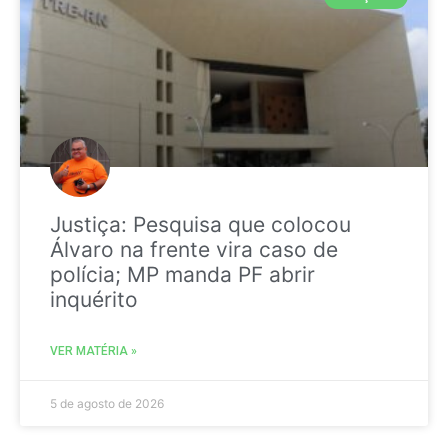
Justiça: Pesquisa que colocou
Álvaro na frente vira caso de
polícia; MP manda PF abrir
inquérito
VER MATÉRIA »
5 de agosto de 2026