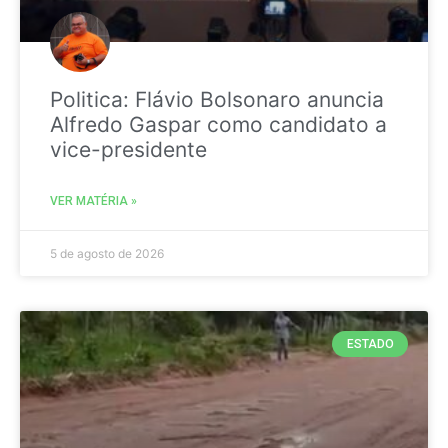
Politica: Flávio Bolsonaro anuncia
Alfredo Gaspar como candidato a
vice-presidente
VER MATÉRIA »
5 de agosto de 2026
ESTADO