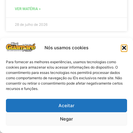
VER MATÉRIA »
28 de julho de 2026
Nós usamos cookies
ELEIÇÕES
Para fornecer as melhores experiências, usamos tecnologias como
cookies para armazenar e/ou acessar informações do dispositivo. O
consentimento para essas tecnologias nos permitirá processar dados
como comportamento de navegação ou IDs exclusivos neste site. Não
consentir ou retirar o consentimento pode afetar negativamente certos
recursos e funções.
Aceitar
Eleições 2026: procuradores e
Negar
promotores eleitorais realizam