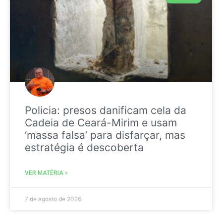
Policia: presos danificam cela da
Cadeia de Ceará-Mirim e usam
‘massa falsa’ para disfarçar, mas
estratégia é descoberta
VER MATÉRIA »
7 de agosto de 2026