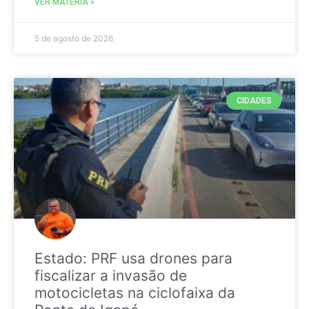
VER MATÉRIA »
5 de agosto de 2026
CIDADES
Estado: PRF usa drones para
fiscalizar a invasão de
motocicletas na ciclofaixa da