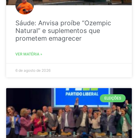
Sáude: Anvisa proíbe “Ozempic
Natural” e suplementos que
prometem emagrecer
VER MATÉRIA »
6 de agosto de 2026
ELEIÇÕES