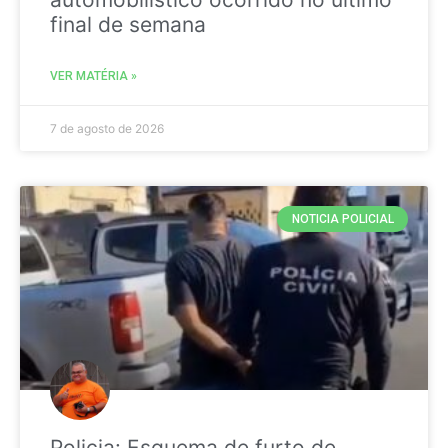
final de semana
VER MATÉRIA »
7 de agosto de 2026
NOTICIA POLICIAL
Policia: Esquema de furto de