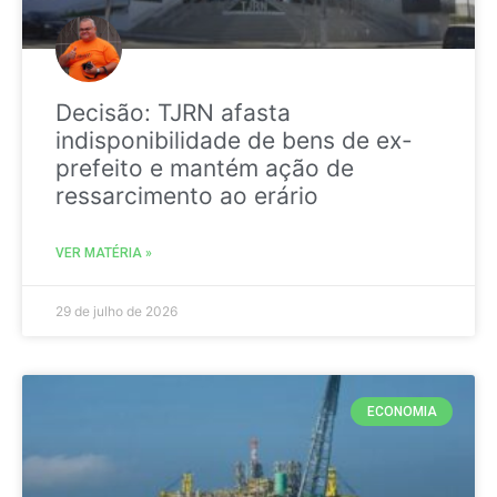
Decisão: TJRN afasta
indisponibilidade de bens de ex-
prefeito e mantém ação de
ressarcimento ao erário
VER MATÉRIA »
29 de julho de 2026
ECONOMIA