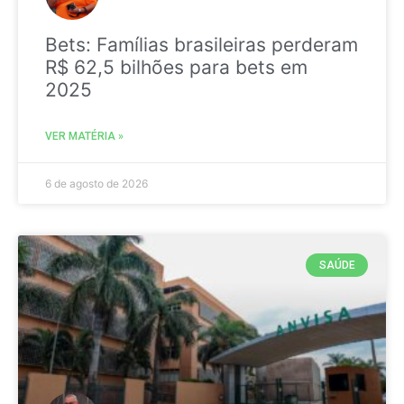
Bets: Famílias brasileiras perderam
R$ 62,5 bilhões para bets em
2025
VER MATÉRIA »
6 de agosto de 2026
SAÚDE