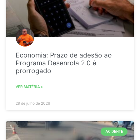
Economia: Prazo de adesão ao
Programa Desenrola 2.0 é
prorrogado
VER MATÉRIA »
29 de julho de 2026
ACIDENTE