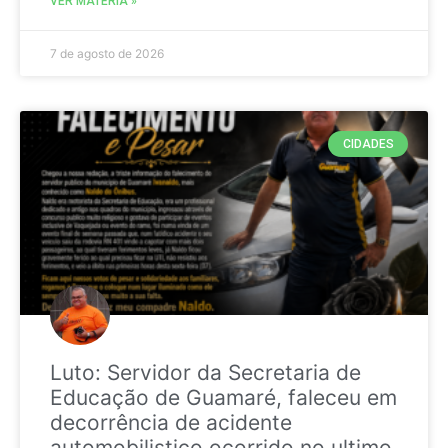
VER MATÉRIA »
7 de agosto de 2026
CIDADES
Luto: Servidor da Secretaria de
Educação de Guamaré, faleceu em
decorrência de acidente
automobilistico ocorrido no ultimo