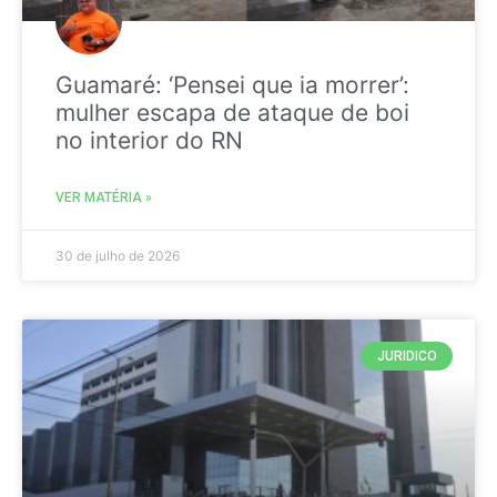
Guamaré: ‘Pensei que ia morrer’:
mulher escapa de ataque de boi
no interior do RN
VER MATÉRIA »
30 de julho de 2026
JURIDICO