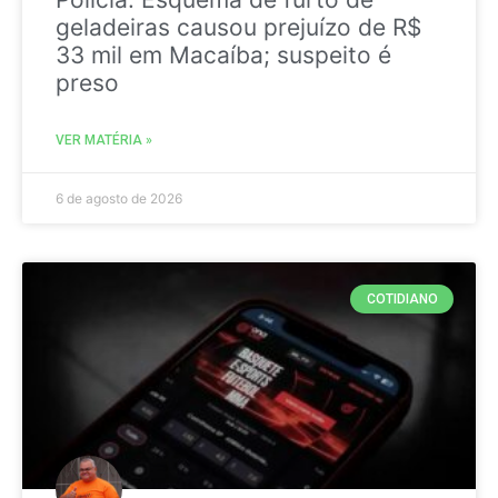
geladeiras causou prejuízo de R$
33 mil em Macaíba; suspeito é
preso
VER MATÉRIA »
6 de agosto de 2026
COTIDIANO