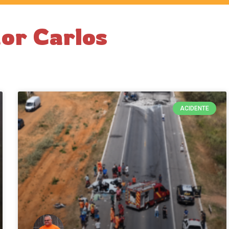
or Carlos
ACIDENTE