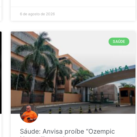
6 de agosto de 2026
SAÚDE
Sáude: Anvisa proíbe “Ozempic