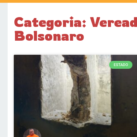
Categoria: Veread
Bolsonaro
ESTADO