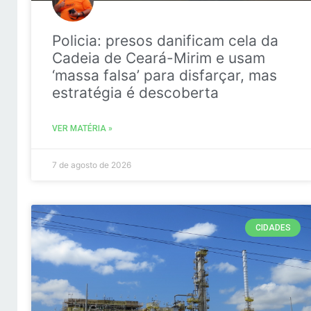
Policia: presos danificam cela da
Cadeia de Ceará-Mirim e usam
‘massa falsa’ para disfarçar, mas
estratégia é descoberta
VER MATÉRIA »
7 de agosto de 2026
CIDADES