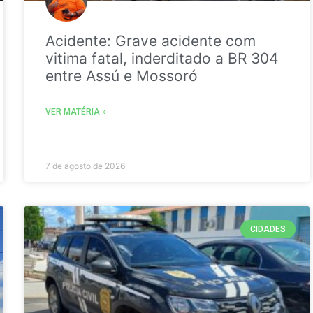
Acidente: Grave acidente com
vitima fatal, inderditado a BR 304
entre Assú e Mossoró
VER MATÉRIA »
7 de agosto de 2026
CIDADES