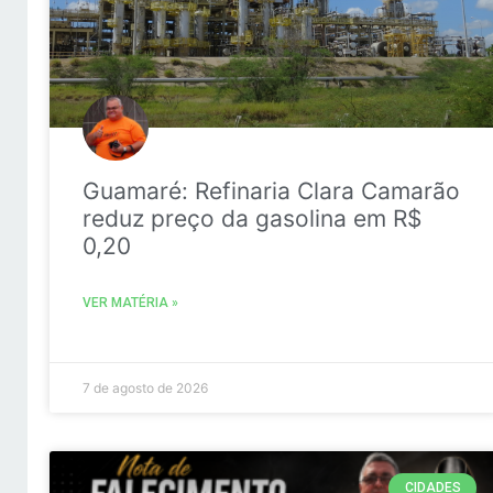
Guamaré: Refinaria Clara Camarão
reduz preço da gasolina em R$
0,20
VER MATÉRIA »
7 de agosto de 2026
CIDADES