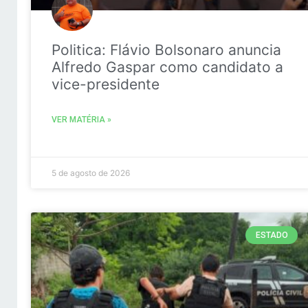
Politica: Flávio Bolsonaro anuncia
Alfredo Gaspar como candidato a
vice-presidente
VER MATÉRIA »
5 de agosto de 2026
ESTADO