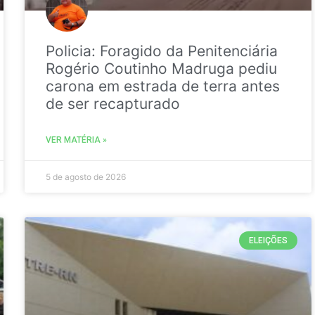
Policia: Foragido da Penitenciária
Rogério Coutinho Madruga pediu
carona em estrada de terra antes
de ser recapturado
VER MATÉRIA »
5 de agosto de 2026
ELEIÇÕES