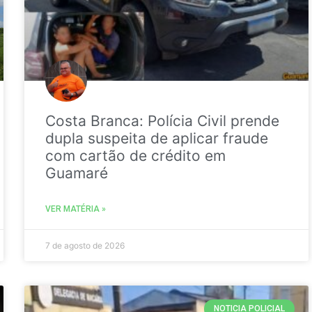
Costa Branca: Polícia Civil prende
dupla suspeita de aplicar fraude
com cartão de crédito em
Guamaré
VER MATÉRIA »
7 de agosto de 2026
NOTICIA POLICIAL