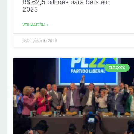
R$ 62,5 bilhões para bets em
2025
VER MATÉRIA »
6 de agosto de 2026
ELEIÇÕES