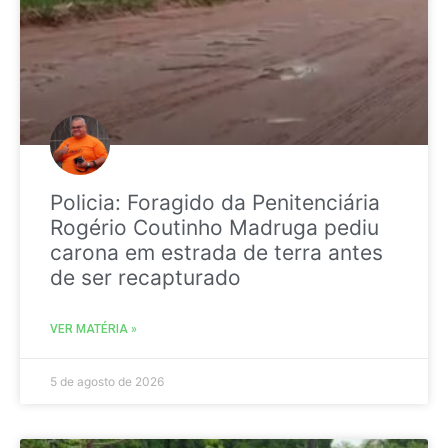
Policia: Foragido da Penitenciária
Rogério Coutinho Madruga pediu
carona em estrada de terra antes
de ser recapturado
VER MATÉRIA »
5 de agosto de 2026