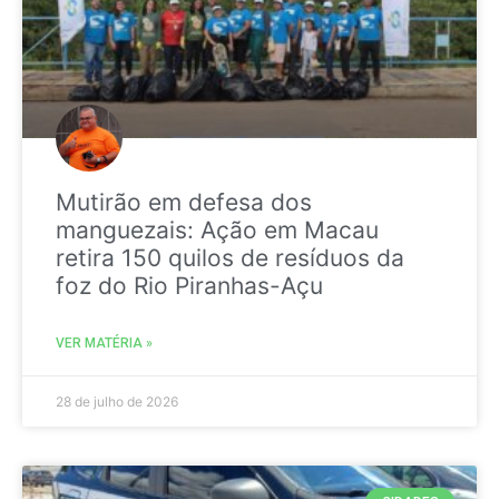
Mutirão em defesa dos
manguezais: Ação em Macau
retira 150 quilos de resíduos da
foz do Rio Piranhas-Açu
VER MATÉRIA »
28 de julho de 2026