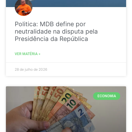
Politica: MDB define por
neutralidade na disputa pela
Presidência da República
VER MATÉRIA »
28 de julho de 2026
ECONOMIA