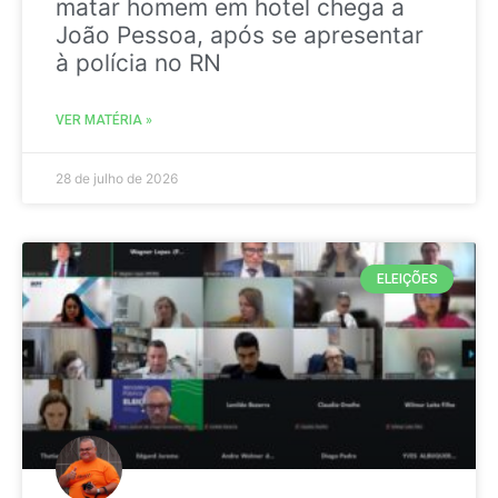
matar homem em hotel chega a
João Pessoa, após se apresentar
à polícia no RN
VER MATÉRIA »
28 de julho de 2026
ELEIÇÕES