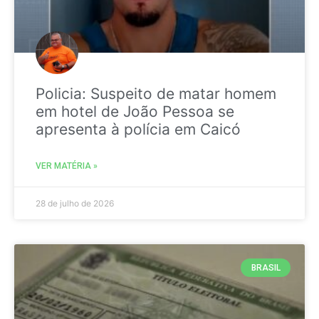
Policia: Suspeito de matar homem
em hotel de João Pessoa se
apresenta à polícia em Caicó
VER MATÉRIA »
28 de julho de 2026
BRASIL