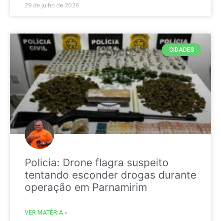
29 de julho de 2026
CIDADES
Policia: Drone flagra suspeito
tentando esconder drogas durante
operação em Parnamirim
VER MATÉRIA »