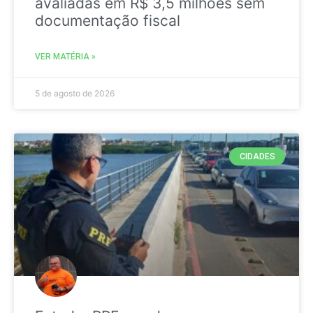
avaliadas em R$ 3,5 milhões sem
documentação fiscal
VER MATÉRIA »
5 de agosto de 2026
CIDADES