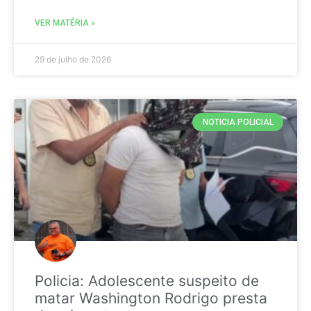
VER MATÉRIA »
29 de julho de 2026
NOTICIA POLICIAL
Policia: Adolescente suspeito de
matar Washington Rodrigo presta