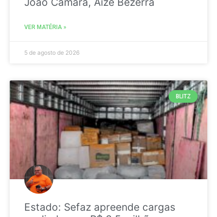
João Câmara, Aize Bezerra
VER MATÉRIA »
5 de agosto de 2026
BLITZ
Estado: Sefaz apreende cargas