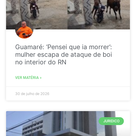
Guamaré: ‘Pensei que ia morrer’:
mulher escapa de ataque de boi
no interior do RN
VER MATÉRIA »
30 de julho de 2026
JURIDICO