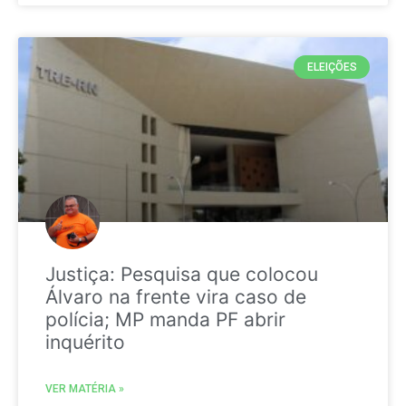
ELEIÇÕES
Justiça: Pesquisa que colocou
Álvaro na frente vira caso de
polícia; MP manda PF abrir
inquérito
VER MATÉRIA »