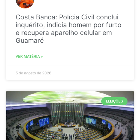
Costa Banca: Polícia Civil conclui
inquérito, indicia homem por furto
e recupera aparelho celular em
Guamaré
VER MATÉRIA »
5 de agosto de 2026
ELEIÇÕES