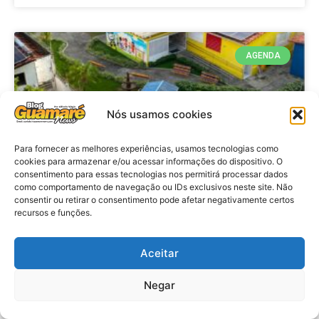
AGENDA
Nós usamos cookies
Para fornecer as melhores experiências, usamos tecnologias como
cookies para armazenar e/ou acessar informações do dispositivo. O
consentimento para essas tecnologias nos permitirá processar dados
como comportamento de navegação ou IDs exclusivos neste site. Não
consentir ou retirar o consentimento pode afetar negativamente certos
recursos e funções.
Agenda: 10ª Mostra Pedagógica
da Casa Durval Paiva acontecerá
nesta quarta-feira (29)
Aceitar
Negar
VER MATÉRIA »