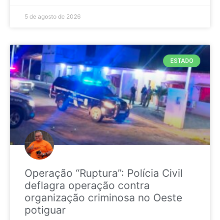
5 de agosto de 2026
ESTADO
Operação “Ruptura”: Polícia Civil
deflagra operação contra
organização criminosa no Oeste
potiguar