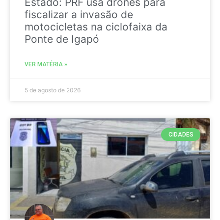
Estado: PRF usa drones para
fiscalizar a invasão de
motocicletas na ciclofaixa da
Ponte de Igapó
VER MATÉRIA »
5 de agosto de 2026
CIDADES