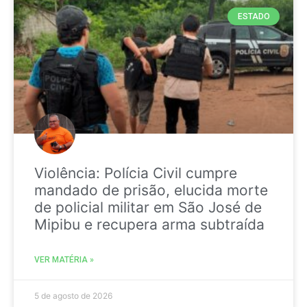
ESTADO
Violência: Polícia Civil cumpre
mandado de prisão, elucida morte
de policial militar em São José de
Mipibu e recupera arma subtraída
VER MATÉRIA »
5 de agosto de 2026