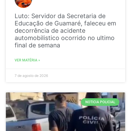
Luto: Servidor da Secretaria de
Educação de Guamaré, faleceu em
decorrência de acidente
automobilistico ocorrido no ultimo
final de semana
VER MATÉRIA »
7 de agosto de 2026
NOTICIA POLICIAL