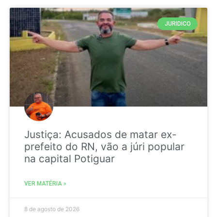
JURIDICO
Justiça: Acusados de matar ex-
prefeito do RN, vão a júri popular
na capital Potiguar
VER MATÉRIA »
8 de agosto de 2026