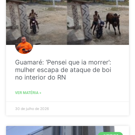
Guamaré: ‘Pensei que ia morrer’:
mulher escapa de ataque de boi
no interior do RN
VER MATÉRIA »
30 de julho de 2026