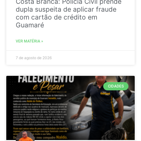
Costa Branca: Polícia Civil prende
dupla suspeita de aplicar fraude
com cartão de crédito em
Guamaré
VER MATÉRIA »
7 de agosto de 2026
CIDADES