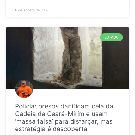
8 de agosto de 2026
ESTADO
Policia: presos danificam cela da
Cadeia de Ceará-Mirim e usam
‘massa falsa’ para disfarçar, mas
estratégia é descoberta