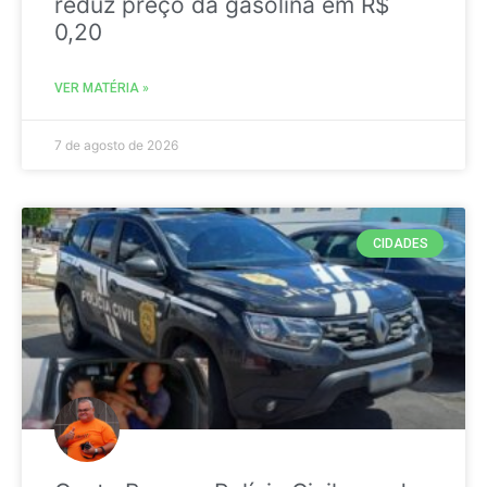
reduz preço da gasolina em R$
0,20
VER MATÉRIA »
7 de agosto de 2026
CIDADES