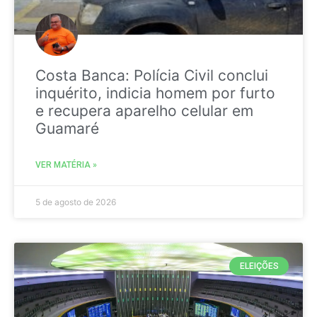
Costa Banca: Polícia Civil conclui
inquérito, indicia homem por furto
e recupera aparelho celular em
Guamaré
VER MATÉRIA »
5 de agosto de 2026
ELEIÇÕES