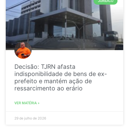
JURIDICO
Decisão: TJRN afasta
indisponibilidade de bens de ex-
prefeito e mantém ação de
ressarcimento ao erário
VER MATÉRIA »
29 de julho de 2026