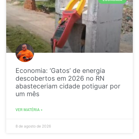
Economia: ‘Gatos’ de energia
descobertos em 2026 no RN
abasteceriam cidade potiguar por
um mês
VER MATÉRIA »
8 de agosto de 2026