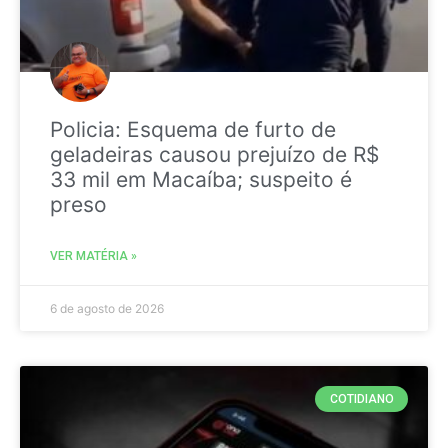
Policia: Esquema de furto de
geladeiras causou prejuízo de R$
33 mil em Macaíba; suspeito é
preso
VER MATÉRIA »
6 de agosto de 2026
COTIDIANO