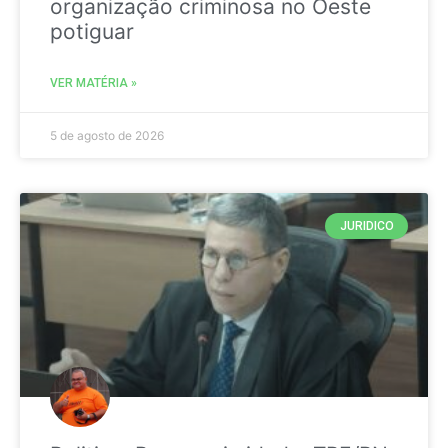
organização criminosa no Oeste
potiguar
VER MATÉRIA »
5 de agosto de 2026
JURIDICO