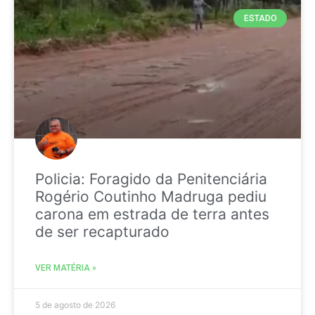
ESTADO
Policia: Foragido da Penitenciária
Rogério Coutinho Madruga pediu
carona em estrada de terra antes
de ser recapturado
VER MATÉRIA »
5 de agosto de 2026