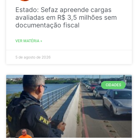
Estado: Sefaz apreende cargas
avaliadas em R$ 3,5 milhões sem
documentação fiscal
VER MATÉRIA »
5 de agosto de 2026
CIDADES