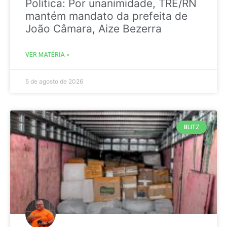
Politica: Por unanimidade, TRE/RN
mantém mandato da prefeita de
João Câmara, Aize Bezerra
VER MATÉRIA »
5 de agosto de 2026
BLITZ