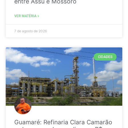
entre Assú e Mossoró
VER MATÉRIA »
7 de agosto de 2026
CIDADES
Guamaré: Refinaria Clara Camarão