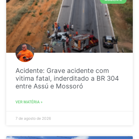
Acidente: Grave acidente com
vitima fatal, inderditado a BR 304
entre Assú e Mossoró
VER MATÉRIA »
7 de agosto de 2026