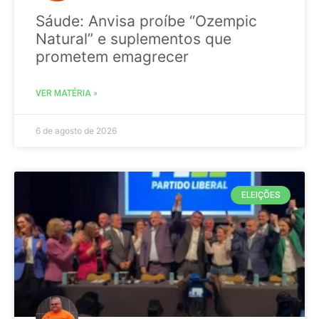
Sáude: Anvisa proíbe “Ozempic
Natural” e suplementos que
prometem emagrecer
VER MATÉRIA »
6 de agosto de 2026
ELEIÇÕES