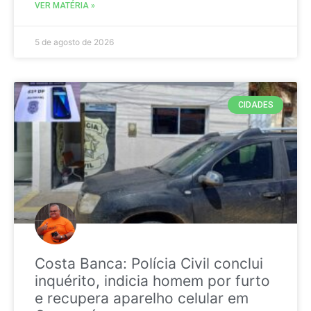
VER MATÉRIA »
5 de agosto de 2026
CIDADES
Costa Banca: Polícia Civil conclui
inquérito, indicia homem por furto
e recupera aparelho celular em