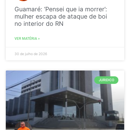
Guamaré: ‘Pensei que ia morrer’:
mulher escapa de ataque de boi
no interior do RN
VER MATÉRIA »
30 de julho de 2026
JURIDICO