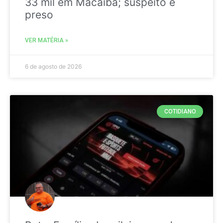
33 mil em Macaíba; suspeito é
preso
VER MATÉRIA »
6 de agosto de 2026
COTIDIANO