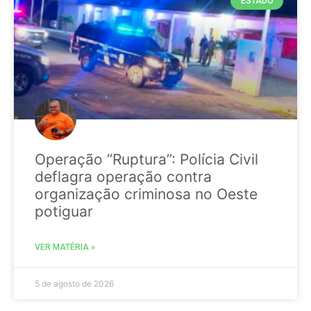
ESTADO
Operação “Ruptura”: Polícia Civil
deflagra operação contra
organização criminosa no Oeste
potiguar
VER MATÉRIA »
5 de agosto de 2026