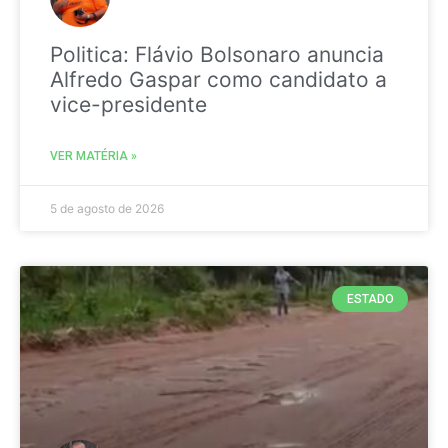
Politica: Flávio Bolsonaro anuncia
Alfredo Gaspar como candidato a
vice-presidente
VER MATÉRIA »
5 de agosto de 2026
ESTADO