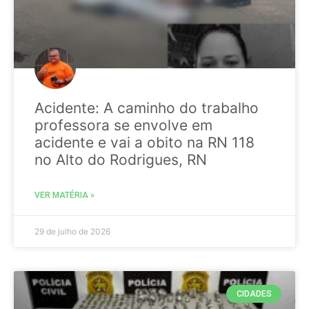
Acidente: A caminho do trabalho
professora se envolve em
acidente e vai a obito na RN 118
no Alto do Rodrigues, RN
VER MATÉRIA »
29 de julho de 2026
CIDADES