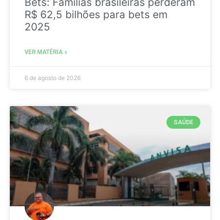
Bets: Famílias brasileiras perderam
R$ 62,5 bilhões para bets em
2025
VER MATÉRIA »
6 de agosto de 2026
SAÚDE