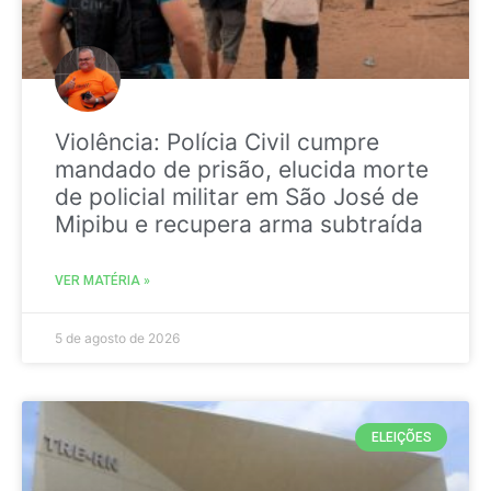
Violência: Polícia Civil cumpre
mandado de prisão, elucida morte
de policial militar em São José de
Mipibu e recupera arma subtraída
VER MATÉRIA »
5 de agosto de 2026
ELEIÇÕES