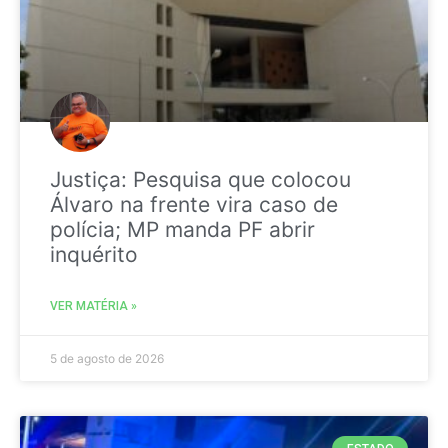
Justiça: Pesquisa que colocou
Álvaro na frente vira caso de
polícia; MP manda PF abrir
inquérito
VER MATÉRIA »
5 de agosto de 2026