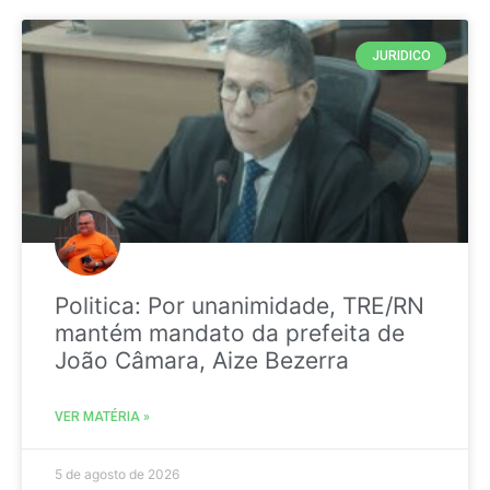
JURIDICO
Politica: Por unanimidade, TRE/RN
mantém mandato da prefeita de
João Câmara, Aize Bezerra
VER MATÉRIA »
5 de agosto de 2026