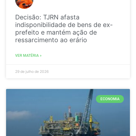
Decisão: TJRN afasta
indisponibilidade de bens de ex-
prefeito e mantém ação de
ressarcimento ao erário
VER MATÉRIA »
29 de julho de 2026
ECONOMIA