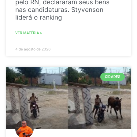
pelo RN, declararam seus bens
nas candidaturas. Styvenson
liderá o ranking
VER MATÉRIA »
4 de agosto de 2026
CIDADES