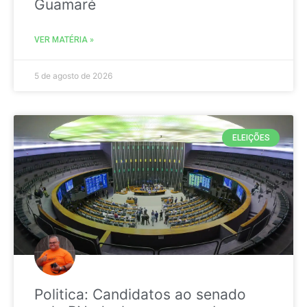
Guamaré
VER MATÉRIA »
5 de agosto de 2026
ELEIÇÕES
Politica: Candidatos ao senado