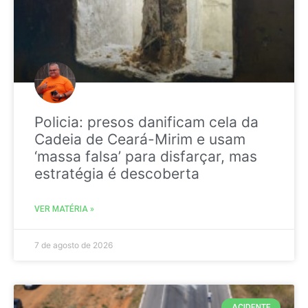
Policia: presos danificam cela da
Cadeia de Ceará-Mirim e usam
‘massa falsa’ para disfarçar, mas
estratégia é descoberta
VER MATÉRIA »
7 de agosto de 2026
ACIDENTE