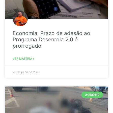
Economia: Prazo de adesão ao
Programa Desenrola 2.0 é
prorrogado
VER MATÉRIA »
29 de julho de 2026
ACIDENTE