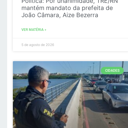
Politica: Por unanimidade, TRE/RN
mantém mandato da prefeita de
João Câmara, Aize Bezerra
VER MATÉRIA »
5 de agosto de 2026
CIDADES