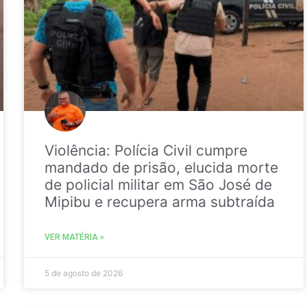
Violência: Polícia Civil cumpre
mandado de prisão, elucida morte
de policial militar em São José de
Mipibu e recupera arma subtraída
VER MATÉRIA »
5 de agosto de 2026