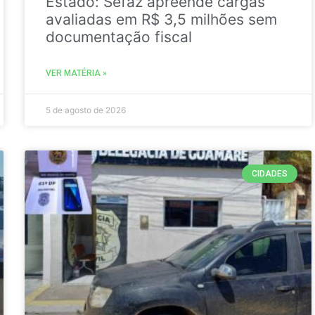
Estado: Sefaz apreende cargas
avaliadas em R$ 3,5 milhões sem
documentação fiscal
VER MATÉRIA »
5 de agosto de 2026
CIDADES