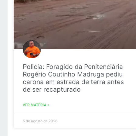
Policia: Foragido da Penitenciária
Rogério Coutinho Madruga pediu
carona em estrada de terra antes
de ser recapturado
VER MATÉRIA »
5 de agosto de 2026