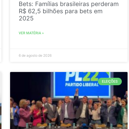
Bets: Famílias brasileiras perderam
R$ 62,5 bilhões para bets em
2025
VER MATÉRIA »
6 de agosto de 2026
ELEIÇÕES