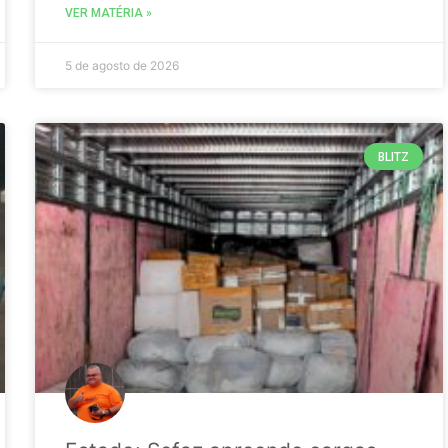
VER MATÉRIA »
5 de agosto de 2026
BLITZ