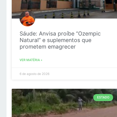
Sáude: Anvisa proíbe “Ozempic
Natural” e suplementos que
prometem emagrecer
VER MATÉRIA »
6 de agosto de 2026
ESTADO