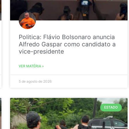
Politica: Flávio Bolsonaro anuncia
Alfredo Gaspar como candidato a
vice-presidente
VER MATÉRIA »
5 de agosto de 2026
ESTADO