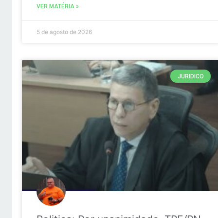
VER MATÉRIA »
5 de agosto de 2026
JURIDICO