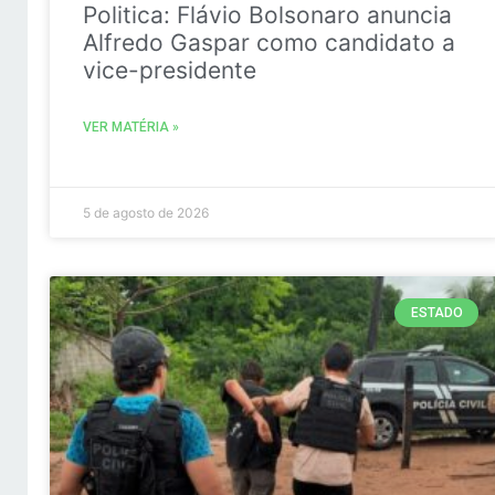
Politica: Flávio Bolsonaro anuncia
Alfredo Gaspar como candidato a
vice-presidente
VER MATÉRIA »
5 de agosto de 2026
ESTADO