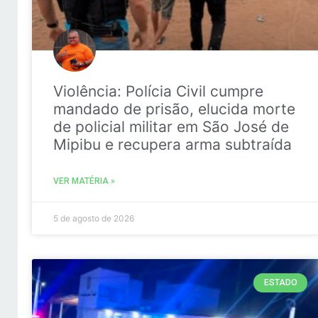
Violência: Polícia Civil cumpre
mandado de prisão, elucida morte
de policial militar em São José de
Mipibu e recupera arma subtraída
VER MATÉRIA »
5 de agosto de 2026
ESTADO