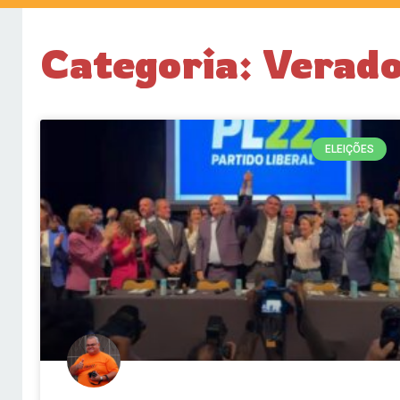
Categoria: Verad
ELEIÇÕES