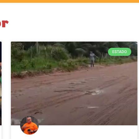
or
ESTADO