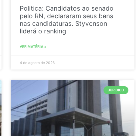
Politica: Candidatos ao senado
pelo RN, declararam seus bens
nas candidaturas. Styvenson
liderá o ranking
VER MATÉRIA »
4 de agosto de 2026
JURIDICO