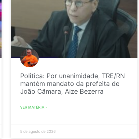
Politica: Por unanimidade, TRE/RN
mantém mandato da prefeita de
João Câmara, Aize Bezerra
VER MATÉRIA »
5 de agosto de 2026