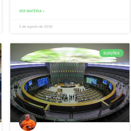
VER MATÉRIA »
5 de agosto de 2026
ELEIÇÕES