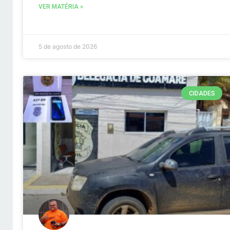
VER MATÉRIA »
5 de agosto de 2026
CIDADES