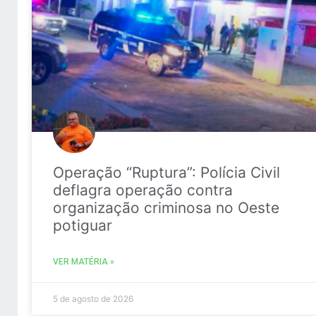
Operação “Ruptura”: Polícia Civil
deflagra operação contra
organização criminosa no Oeste
potiguar
VER MATÉRIA »
5 de agosto de 2026