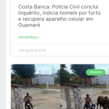
Costa Banca: Polícia Civil conclui
inquérito, indicia homem por furto
e recupera aparelho celular em
Guamaré
VER MATÉRIA »
5 de agosto de 2026
CIDADES