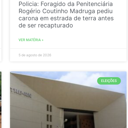
Policia: Foragido da Penitenciária
Rogério Coutinho Madruga pediu
carona em estrada de terra antes
de ser recapturado
VER MATÉRIA »
5 de agosto de 2026
ELEIÇÕES