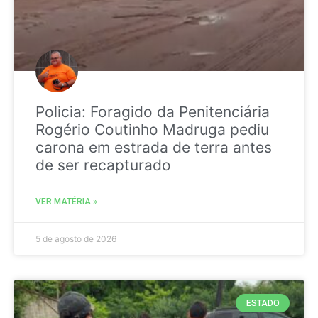
Policia: Foragido da Penitenciária
Rogério Coutinho Madruga pediu
carona em estrada de terra antes
de ser recapturado
VER MATÉRIA »
5 de agosto de 2026
ESTADO