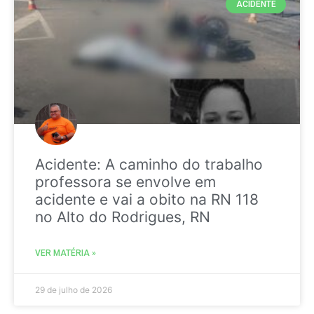
ACIDENTE
Acidente: A caminho do trabalho
professora se envolve em
acidente e vai a obito na RN 118
no Alto do Rodrigues, RN
VER MATÉRIA »
29 de julho de 2026