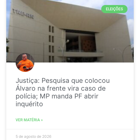
ELEIÇÕES
Justiça: Pesquisa que colocou
Álvaro na frente vira caso de
polícia; MP manda PF abrir
inquérito
VER MATÉRIA »
5 de agosto de 2026