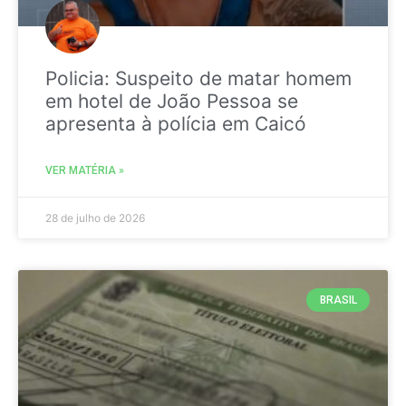
Policia: Suspeito de matar homem
em hotel de João Pessoa se
apresenta à polícia em Caicó
VER MATÉRIA »
28 de julho de 2026
BRASIL