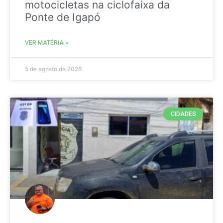
motocicletas na ciclofaixa da
Ponte de Igapó
VER MATÉRIA »
5 de agosto de 2026
CIDADES