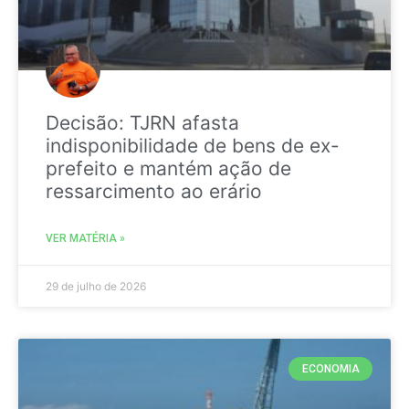
Decisão: TJRN afasta
indisponibilidade de bens de ex-
prefeito e mantém ação de
ressarcimento ao erário
VER MATÉRIA »
29 de julho de 2026
ECONOMIA