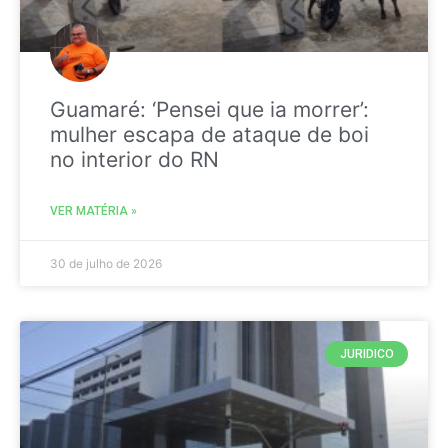
Guamaré: ‘Pensei que ia morrer’:
mulher escapa de ataque de boi
no interior do RN
VER MATÉRIA »
30 de julho de 2026
JURIDICO