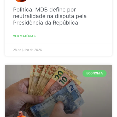
Politica: MDB define por
neutralidade na disputa pela
Presidência da República
VER MATÉRIA »
28 de julho de 2026
ECONOMIA