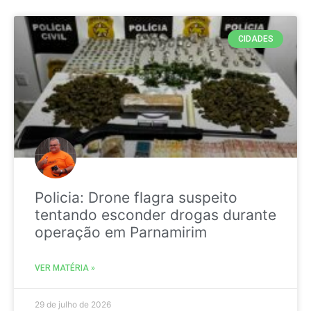
CIDADES
Policia: Drone flagra suspeito
tentando esconder drogas durante
operação em Parnamirim
VER MATÉRIA »
29 de julho de 2026