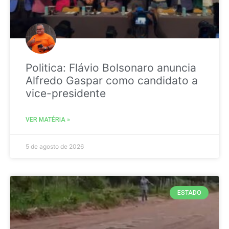
Politica: Flávio Bolsonaro anuncia
Alfredo Gaspar como candidato a
vice-presidente
VER MATÉRIA »
5 de agosto de 2026
ESTADO