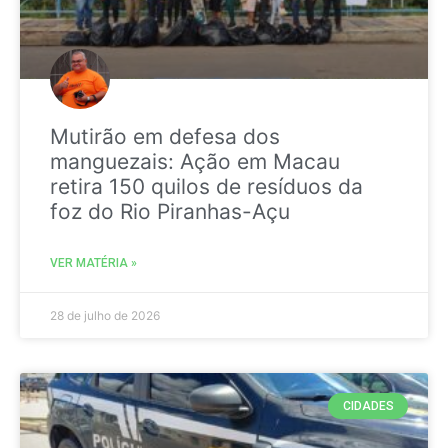
Mutirão em defesa dos
manguezais: Ação em Macau
retira 150 quilos de resíduos da
foz do Rio Piranhas-Açu
VER MATÉRIA »
28 de julho de 2026
CIDADES