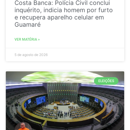
Costa Banca: Polícia Civil conclui
inquérito, indicia homem por furto
e recupera aparelho celular em
Guamaré
VER MATÉRIA »
5 de agosto de 2026
ELEIÇÕES