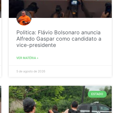
Politica: Flávio Bolsonaro anuncia
Alfredo Gaspar como candidato a
vice-presidente
VER MATÉRIA »
5 de agosto de 2026
ESTADO