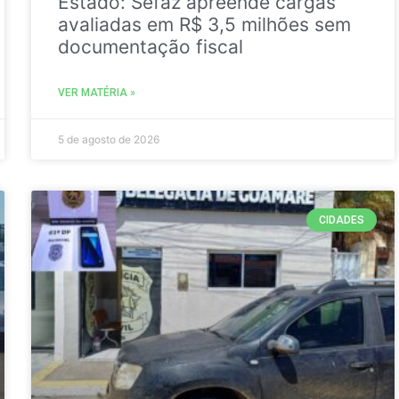
Estado: Sefaz apreende cargas
avaliadas em R$ 3,5 milhões sem
documentação fiscal
VER MATÉRIA »
5 de agosto de 2026
CIDADES