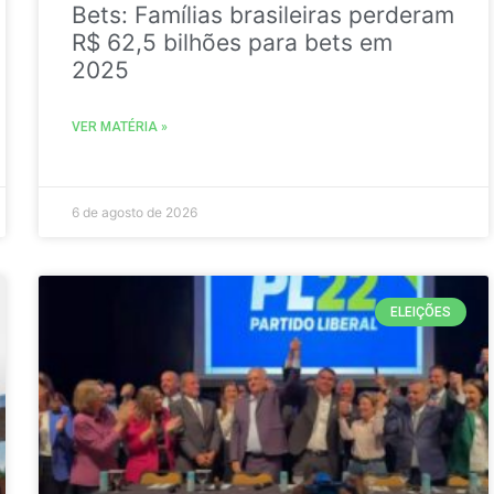
Bets: Famílias brasileiras perderam
R$ 62,5 bilhões para bets em
2025
VER MATÉRIA »
6 de agosto de 2026
ELEIÇÕES