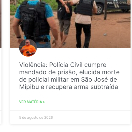
Violência: Polícia Civil cumpre
mandado de prisão, elucida morte
de policial militar em São José de
Mipibu e recupera arma subtraída
VER MATÉRIA »
5 de agosto de 2026