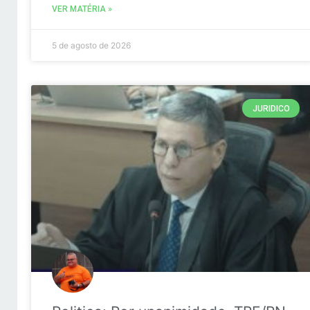
VER MATÉRIA »
5 de agosto de 2026
JURIDICO