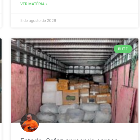
VER MATÉRIA »
5 de agosto de 2026
BLITZ