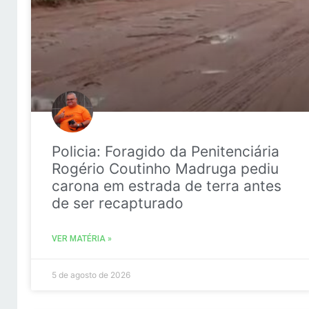
Policia: Foragido da Penitenciária
Rogério Coutinho Madruga pediu
carona em estrada de terra antes
de ser recapturado
VER MATÉRIA »
5 de agosto de 2026