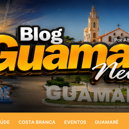
ÚDE
COSTA BRANCA
EVENTOS
GUAMARÉ