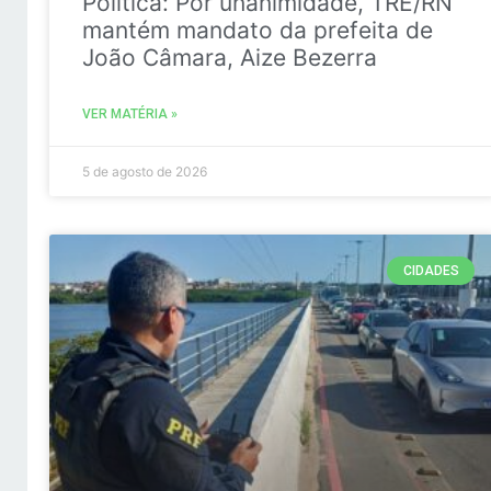
Politica: Por unanimidade, TRE/RN
mantém mandato da prefeita de
João Câmara, Aize Bezerra
VER MATÉRIA »
5 de agosto de 2026
CIDADES