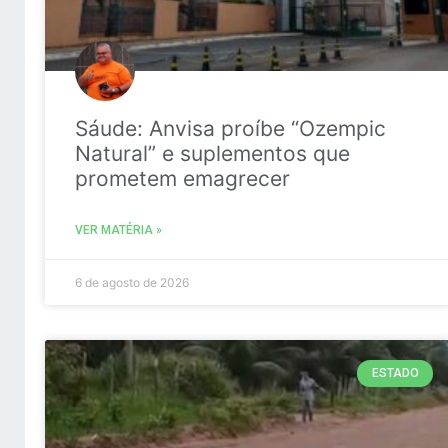
Sáude: Anvisa proíbe “Ozempic
Natural” e suplementos que
prometem emagrecer
VER MATÉRIA »
6 de agosto de 2026
ESTADO